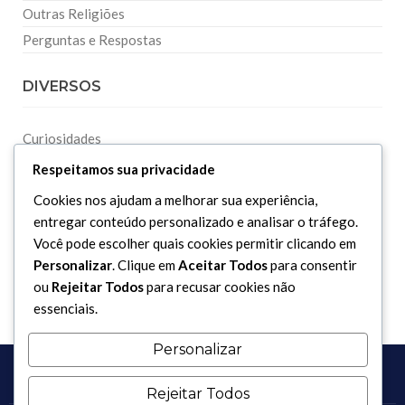
Outras Religiões
Perguntas e Respostas
DIVERSOS
Curiosidades
Dicionário Islâmico
Respeitamos sua privacidade
Downloads
Cookies nos ajudam a melhorar sua experiência,
entregar conteúdo personalizado e analisar o tráfego.
Você pode escolher quais cookies permitir clicando em
Personalizar
. Clique em
Aceitar Todos
para consentir
ou
Rejeitar Todos
para recusar cookies não
essenciais.
Personalizar
Rejeitar Todos