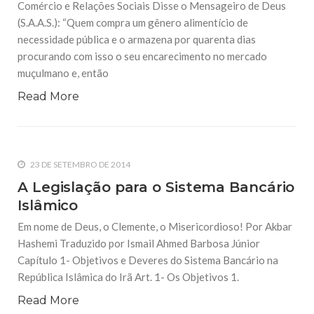
Comércio e Relações Sociais Disse o Mensageiro de Deus
(S.A.A.S.): “Quem compra um gênero alimentício de
necessidade pública e o armazena por quarenta dias
procurando com isso o seu encarecimento no mercado
muçulmano e, então
Read More
23 DE SETEMBRO DE 2014
A Legislação para o Sistema Bancário
Islâmico
Em nome de Deus, o Clemente, o Misericordioso! Por Akbar
Hashemi Traduzido por Ismail Ahmed Barbosa Júnior
Capítulo 1- Objetivos e Deveres do Sistema Bancário na
República Islâmica do Irã Art. 1- Os Objetivos 1.
Read More