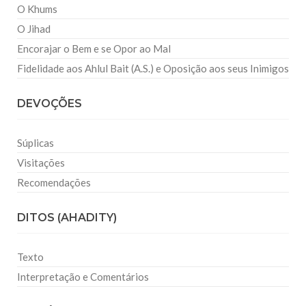
O Khums
O Jihad
Encorajar o Bem e se Opor ao Mal
Fidelidade aos Ahlul Bait (A.S.) e Oposição aos seus Inimigos
DEVOÇÕES
Súplicas
Visitações
Recomendações
DITOS (AHADITY)
Texto
Interpretação e Comentários