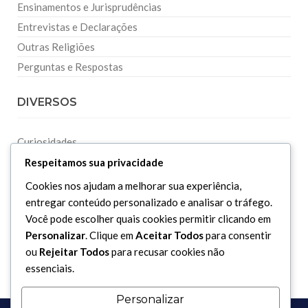
Ensinamentos e Jurisprudências
Entrevistas e Declarações
Outras Religiões
Perguntas e Respostas
DIVERSOS
Curiosidades
Dicionário Islâmico
Respeitamos sua privacidade
Downloads
Cookies nos ajudam a melhorar sua experiência,
entregar conteúdo personalizado e analisar o tráfego.
Você pode escolher quais cookies permitir clicando em
Personalizar
. Clique em
Aceitar Todos
para consentir
ou
Rejeitar Todos
para recusar cookies não
essenciais.
Personalizar