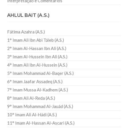
Interpretação e Comentários
AHLUL BAIT (A.S.)
Fátima Azahra (A.S.)
1° Imam Ali Ibn Abi Táleb (A.S.)
2° Imam Al-Hassan Ibn Ali (A.S.)
3° Imam Al-Hussein Ibn Ali (A.S.)
4° Imam Ali Ibn Al-Hussein (A.S.)
5° Imam Mohammad Al-Baqer (A.S.)
6° Imam Jaafar Assadeq (A.S.)
7° Imam Mussa Al-Kadhem (A.S.)
8° Imam Ali Al-Reda (A.S.)
9° Imam Mohammad Al-Jauád (A.S.)
10° Imam Ali Al-Hádi (A.S.)
11° Imam Al-Hassan Al-Ascari (A.S.)