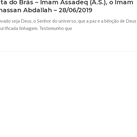
ta do Brás – Imam Assadeq (A.S.), o Imam
hassan Abdallah – 28/06/2019
vado seja Deus, o Senhor do universo, que a paz e a bênção de Deus
purificada linhagem. Testemunho que