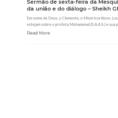
Sermão de sexta-feira da Mesqui
da união e do diálogo – Sheikh G
Em nome de Deus, o Clemente, o Misericordioso. Lou
estejam sobre o profeta Mohammad (S.A.A.S.) e sua 
Read More