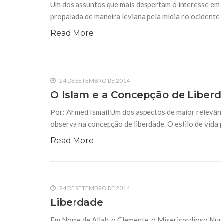
Um dos assuntos que mais despertam o interesse em 
propalada de maneira leviana pela mídia no ocidente 
Read More
24 DE SETEMBRO DE 2014
O Islam e a Concepção de Liber
Por: Ahmed Ismail Um dos aspectos de maior relevânc
observa na concepção de liberdade. O estilo de vida
Read More
24 DE SETEMBRO DE 2014
Liberdade
Em Nome de Allah, o Clemente, o Misericordioso Num