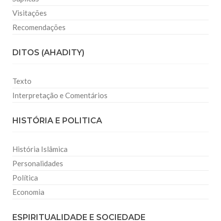
Visitações
Recomendações
DITOS (AHADITY)
Texto
Interpretação e Comentários
HISTÓRIA E POLITICA
História Islâmica
Personalidades
Política
Economia
ESPIRITUALIDADE E SOCIEDADE