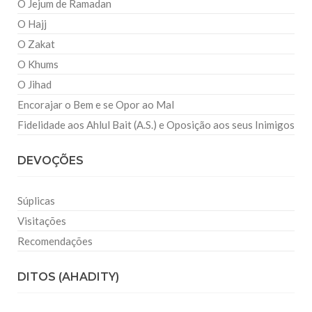
O Jejum de Ramadan
O Hajj
O Zakat
O Khums
O Jihad
Encorajar o Bem e se Opor ao Mal
Fidelidade aos Ahlul Bait (A.S.) e Oposição aos seus Inimigos
DEVOÇÕES
Súplicas
Visitações
Recomendações
DITOS (AHADITY)