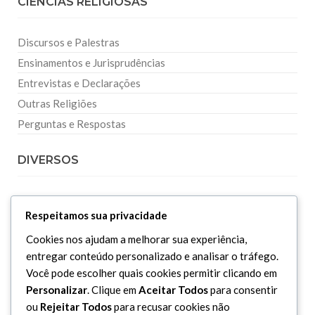
CIÊNCIAS RELIGIOSAS
Discursos e Palestras
Ensinamentos e Jurisprudências
Entrevistas e Declarações
Outras Religiões
Perguntas e Respostas
DIVERSOS
Curiosidades
Respeitamos sua privacidade
Dicionário Islâmico
Cookies nos ajudam a melhorar sua experiência,
Downloads
entregar conteúdo personalizado e analisar o tráfego.
Você pode escolher quais cookies permitir clicando em
Personalizar
. Clique em
Aceitar Todos
para consentir
ou
Rejeitar Todos
para recusar cookies não