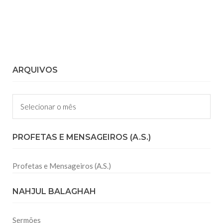
ARQUIVOS
Arquivos
PROFETAS E MENSAGEIROS (A.S.)
Profetas e Mensageiros (A.S.)
NAHJUL BALAGHAH
Sermões