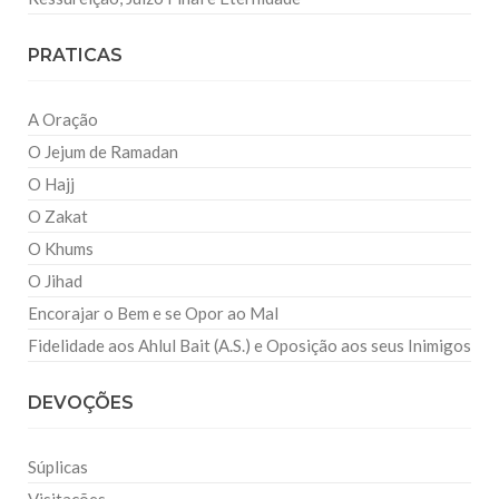
PRATICAS
A Oração
O Jejum de Ramadan
O Hajj
O Zakat
O Khums
O Jihad
Encorajar o Bem e se Opor ao Mal
Fidelidade aos Ahlul Bait (A.S.) e Oposição aos seus Inimigos
DEVOÇÕES
Súplicas