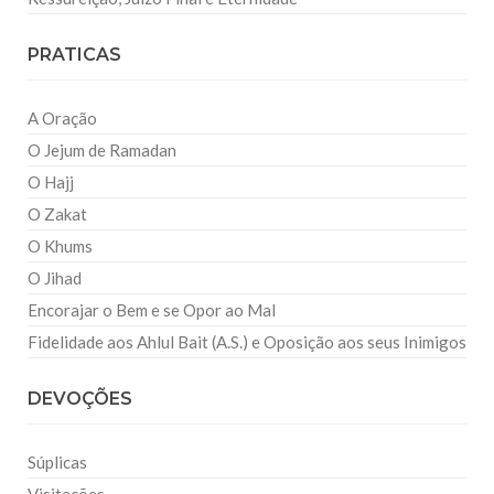
PRATICAS
A Oração
O Jejum de Ramadan
O Hajj
O Zakat
O Khums
O Jihad
Encorajar o Bem e se Opor ao Mal
Fidelidade aos Ahlul Bait (A.S.) e Oposição aos seus Inimigos
DEVOÇÕES
Súplicas