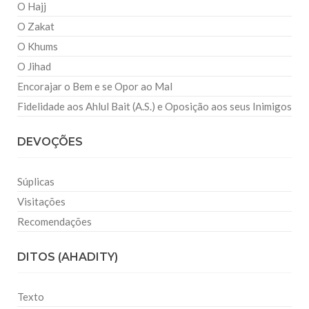
O Hajj
O Zakat
O Khums
O Jihad
Encorajar o Bem e se Opor ao Mal
Fidelidade aos Ahlul Bait (A.S.) e Oposição aos seus Inimigos
DEVOÇÕES
Súplicas
Visitações
Recomendações
DITOS (AHADITY)
Texto