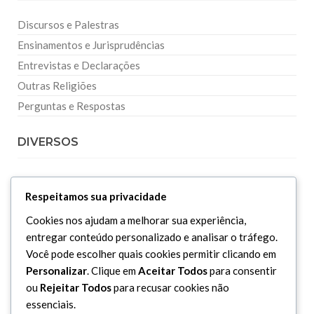
Discursos e Palestras
Ensinamentos e Jurisprudências
Entrevistas e Declarações
Outras Religiões
Perguntas e Respostas
DIVERSOS
Curiosidades
Respeitamos sua privacidade
Dicionário Islâmico
Cookies nos ajudam a melhorar sua experiência,
Downloads
entregar conteúdo personalizado e analisar o tráfego.
Você pode escolher quais cookies permitir clicando em
Personalizar
. Clique em
Aceitar Todos
para consentir
ou
Rejeitar Todos
para recusar cookies não
essenciais.