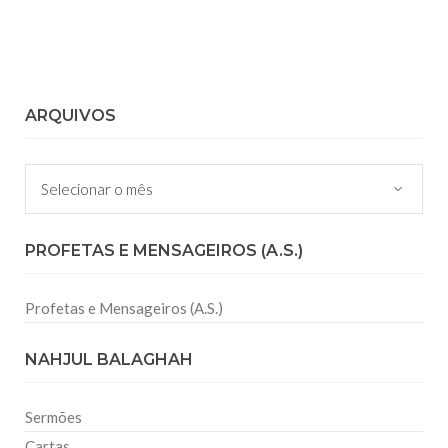
ARQUIVOS
Arquivos
PROFETAS E MENSAGEIROS (A.S.)
Profetas e Mensageiros (A.S.)
NAHJUL BALAGHAH
Sermões
Cartas