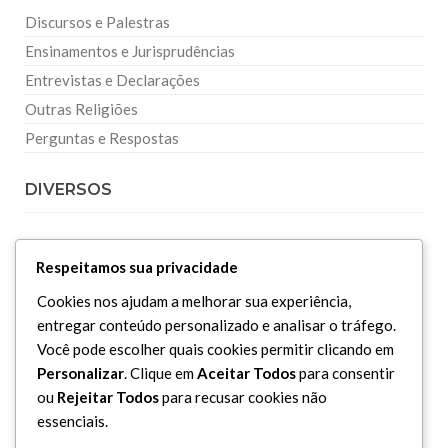
Discursos e Palestras
Ensinamentos e Jurisprudências
Entrevistas e Declarações
Outras Religiões
Perguntas e Respostas
DIVERSOS
Curiosidades
Respeitamos sua privacidade
Dicionário Islâmico
Cookies nos ajudam a melhorar sua experiência,
Downloads
entregar conteúdo personalizado e analisar o tráfego.
Você pode escolher quais cookies permitir clicando em
Personalizar
. Clique em
Aceitar Todos
para consentir
ou
Rejeitar Todos
para recusar cookies não
essenciais.