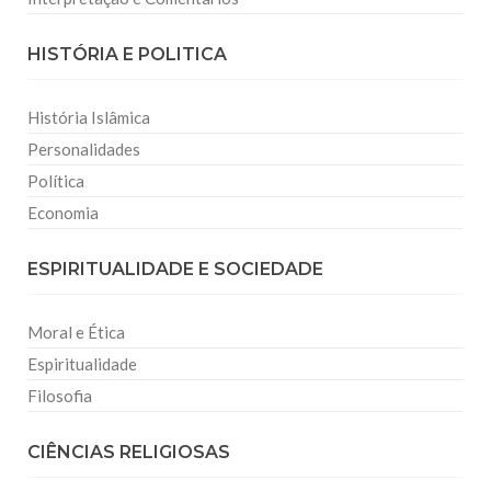
HISTÓRIA E POLITICA
História Islâmica
Personalidades
Política
Economia
ESPIRITUALIDADE E SOCIEDADE
Moral e Ética
Espiritualidade
Filosofia
CIÊNCIAS RELIGIOSAS