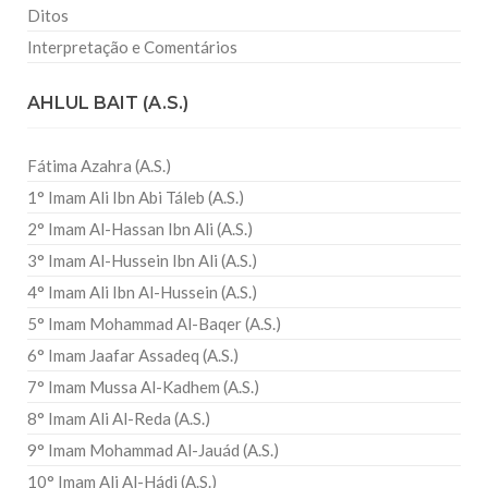
Ditos
Interpretação e Comentários
AHLUL BAIT (A.S.)
Fátima Azahra (A.S.)
1° Imam Ali Ibn Abi Táleb (A.S.)
2° Imam Al-Hassan Ibn Ali (A.S.)
3° Imam Al-Hussein Ibn Ali (A.S.)
4° Imam Ali Ibn Al-Hussein (A.S.)
5° Imam Mohammad Al-Baqer (A.S.)
6° Imam Jaafar Assadeq (A.S.)
7° Imam Mussa Al-Kadhem (A.S.)
8° Imam Ali Al-Reda (A.S.)
9° Imam Mohammad Al-Jauád (A.S.)
10° Imam Ali Al-Hádi (A.S.)