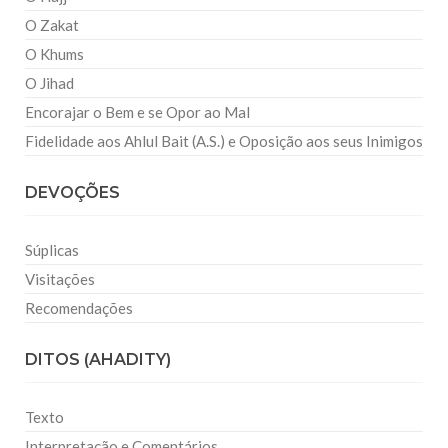
O Zakat
O Khums
O Jihad
Encorajar o Bem e se Opor ao Mal
Fidelidade aos Ahlul Bait (A.S.) e Oposição aos seus Inimigos
DEVOÇÕES
Súplicas
Visitações
Recomendações
DITOS (AHADITY)
Texto
Interpretação e Comentários