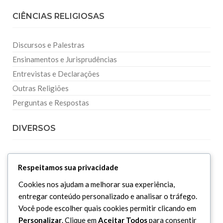
CIÊNCIAS RELIGIOSAS
Discursos e Palestras
Ensinamentos e Jurisprudências
Entrevistas e Declarações
Outras Religiões
Perguntas e Respostas
DIVERSOS
Curiosidades
Respeitamos sua privacidade
Dicionário Islâmico
Cookies nos ajudam a melhorar sua experiência,
Downloads
entregar conteúdo personalizado e analisar o tráfego.
Você pode escolher quais cookies permitir clicando em
Personalizar
. Clique em
Aceitar Todos
para consentir