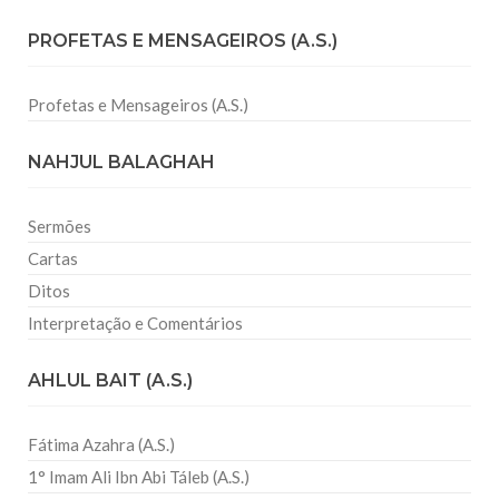
PROFETAS E MENSAGEIROS (A.S.)
Profetas e Mensageiros (A.S.)
NAHJUL BALAGHAH
Sermões
Cartas
Ditos
Interpretação e Comentários
AHLUL BAIT (A.S.)
Fátima Azahra (A.S.)
1° Imam Ali Ibn Abi Táleb (A.S.)