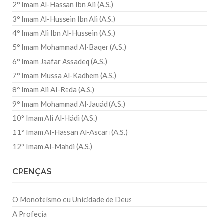
2° Imam Al-Hassan Ibn Ali (A.S.)
3° Imam Al-Hussein Ibn Ali (A.S.)
4° Imam Ali Ibn Al-Hussein (A.S.)
5° Imam Mohammad Al-Baqer (A.S.)
6° Imam Jaafar Assadeq (A.S.)
7° Imam Mussa Al-Kadhem (A.S.)
8° Imam Ali Al-Reda (A.S.)
9° Imam Mohammad Al-Jauád (A.S.)
10° Imam Ali Al-Hádi (A.S.)
11° Imam Al-Hassan Al-Ascari (A.S.)
12° Imam Al-Mahdi (A.S.)
CRENÇAS
O Monoteísmo ou Unicidade de Deus
A Profecia