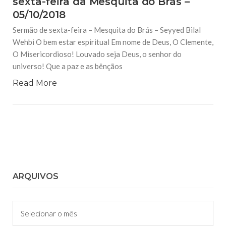
sexta-feira da Mesquita do Brás –
05/10/2018
Sermão de sexta-feira – Mesquita do Brás – Seyyed Bilal
Wehbi O bem estar espiritual Em nome de Deus, O Clemente,
O Misericordioso! Louvado seja Deus, o senhor do
universo! Que a paz e as bênçãos
Read More
ARQUIVOS
Arquivos