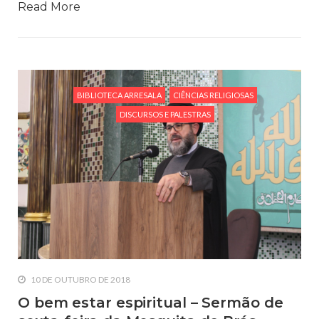
Read More
BIBLIOTECA ARRESALA
CIÊNCIAS RELIGIOSAS
DISCURSOS E PALESTRAS
10 DE OUTUBRO DE 2018
O bem estar espiritual – Sermão de