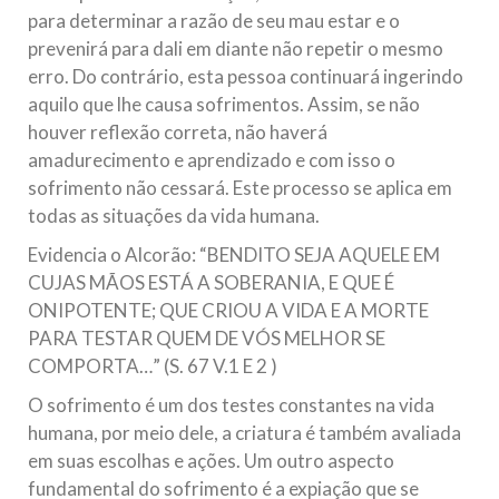
para determinar a razão de seu mau estar e o
prevenirá para dali em diante não repetir o mesmo
erro. Do contrário, esta pessoa continuará ingerindo
aquilo que lhe causa sofrimentos. Assim, se não
houver reflexão correta, não haverá
amadurecimento e aprendizado e com isso o
sofrimento não cessará. Este processo se aplica em
todas as situações da vida humana.
Evidencia o Alcorão: “BENDITO SEJA AQUELE EM
CUJAS MÃOS ESTÁ A SOBERANIA, E QUE É
ONIPOTENTE; QUE CRIOU A VIDA E A MORTE
PARA TESTAR QUEM DE VÓS MELHOR SE
COMPORTA…” (S. 67 V.1 E 2 )
O sofrimento é um dos testes constantes na vida
humana, por meio dele, a criatura é também avaliada
em suas escolhas e ações. Um outro aspecto
fundamental do sofrimento é a expiação que se