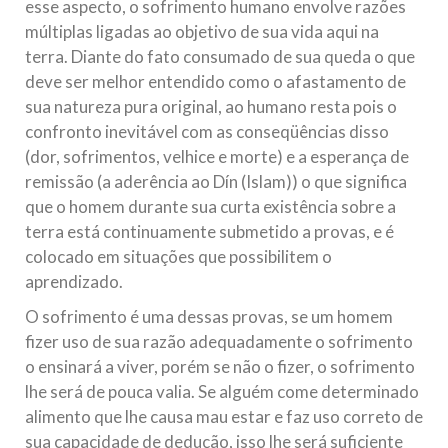
esse aspecto, o sofrimento humano envolve razões
múltiplas ligadas ao objetivo de sua vida aqui na
terra. Diante do fato consumado de sua queda o que
deve ser melhor entendido como o afastamento de
sua natureza pura original, ao humano resta pois o
confronto inevitável com as conseqüências disso
(dor, sofrimentos, velhice e morte) e a esperança de
remissão (a aderência ao Dín (Islam)) o que significa
que o homem durante sua curta existência sobre a
terra está continuamente submetido a provas, e é
colocado em situações que possibilitem o
aprendizado.
O sofrimento é uma dessas provas, se um homem
fizer uso de sua razão adequadamente o sofrimento
o ensinará a viver, porém se não o fizer, o sofrimento
lhe será de pouca valia. Se alguém come determinado
alimento que lhe causa mau estar e faz uso correto de
sua capacidade de dedução, isso lhe será suficiente