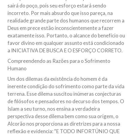
sairá do poço, pois seu esforço estará sendo
incorreto. Por mais absurdo que isso pareça, na
realidade grande parte dos humanos que recorrem a
Deus em prece estão inconscientemente a fazer
exatamente isso. Portanto, o alcance do benefício ou
favor divino em qualquer assunto está condicionado
a INICIATIVA DE BUSCA E O ESFORÇO CORRETO.
Compreendendo as Razões para o Sofrimento
Humano
Um dos dilemas da existência do homem é da
inerente condição do sofrimento como parte da vida
terrena. Esse dilema suscitou inúmeras conjecturas
de filósofos e pensadores no decurso dos tempos. O
Islam a seu turno, nos ensina a verdadeira
perspectiva desse dilema bem como sua origem, o
Alcorão nos proporciona as diretrizes para a nossa
reflexão e evidencia: “E TODO INFORTÚNIO QUE