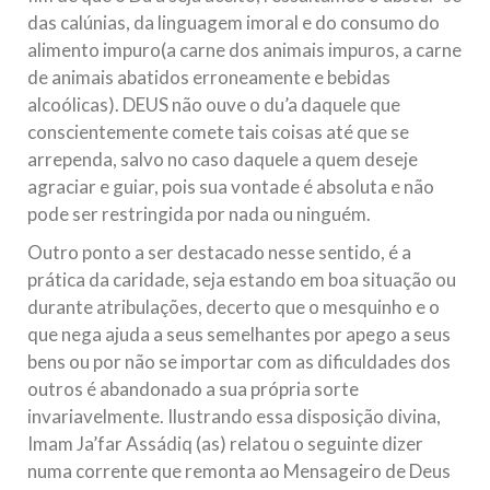
das calúnias, da linguagem imoral e do consumo do
alimento impuro(a carne dos animais impuros, a carne
de animais abatidos erroneamente e bebidas
alcoólicas). DEUS não ouve o du’a daquele que
conscientemente comete tais coisas até que se
arrependa, salvo no caso daquele a quem deseje
agraciar e guiar, pois sua vontade é absoluta e não
pode ser restringida por nada ou ninguém.
Outro ponto a ser destacado nesse sentido, é a
prática da caridade, seja estando em boa situação ou
durante atribulações, decerto que o mesquinho e o
que nega ajuda a seus semelhantes por apego a seus
bens ou por não se importar com as dificuldades dos
outros é abandonado a sua própria sorte
invariavelmente. Ilustrando essa disposição divina,
Imam Ja’far Assádiq (as) relatou o seguinte dizer
numa corrente que remonta ao Mensageiro de Deus