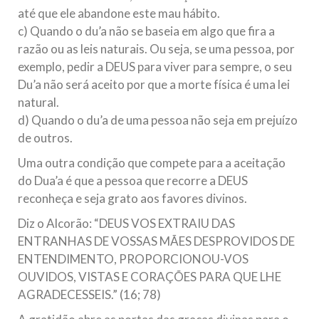
até que ele abandone este mau hábito.
c) Quando o du’a não se baseia em algo que fira a
razão ou as leis naturais. Ou seja, se uma pessoa, por
exemplo, pedir a DEUS para viver para sempre, o seu
Du’a não será aceito por que a morte física é uma lei
natural.
d) Quando o du’a de uma pessoa não seja em prejuízo
de outros.
Uma outra condição que compete para a aceitação
do Dua’a é que a pessoa que recorre a DEUS
reconheça e seja grato aos favores divinos.
Diz o Alcorão: “DEUS VOS EXTRAIU DAS
ENTRANHAS DE VOSSAS MÃES DESPROVIDOS DE
ENTENDIMENTO, PROPORCIONOU-VOS
OUVIDOS, VISTAS E CORAÇÕES PARA QUE LHE
AGRADECESSEIS.” (16; 78)