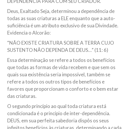
DEPENDÊNCIA PARA COM SEU CRIADOR.
Deus, Exaltado Seja, determinou a dependência de
todas as suas criaturas a ELE enquanto que a auto-
suficiência é um atributo exclusivo de sua Divindade.
Evidencia o Alcorão:
“NÃO EXISTE CRIATURA SOBRE A TERRA CUJO
SUSTENTO NÃO DEPENDA DE DEUS…” (11: 6)
Essa determinação se refere a todos os benefícios
que todas as formas de vida recebem e que sem os
quais sua existência seria impossível, também se
refere a todos os outros tipos de benefícios e
favores que proporcionam o conforto e o bem estar
das criaturas.
O segundo princípio ao qual toda criatura está
condicionada é o princípio de inter-dependência.
DEUS, em sua perfeita sabedoria dispôs os seus
infinitos benefícios às criaturas, determinando a cada