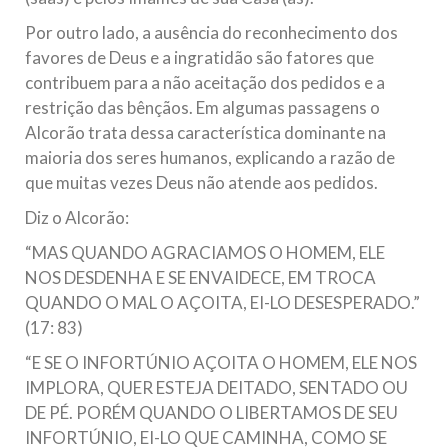
Por outro lado, a ausência do reconhecimento dos
favores de Deus e a ingratidão são fatores que
contribuem para a não aceitação dos pedidos e a
restrição das bênçãos. Em algumas passagens o
Alcorão trata dessa característica dominante na
maioria dos seres humanos, explicando a razão de
que muitas vezes Deus não atende aos pedidos.
Diz o Alcorão:
“MAS QUANDO AGRACIAMOS O HOMEM, ELE
NOS DESDENHA E SE ENVAIDECE, EM TROCA
QUANDO O MAL O AÇOITA, EI-LO DESESPERADO.”
(17: 83)
“E SE O INFORTÚNIO AÇOITA O HOMEM, ELE NOS
IMPLORA, QUER ESTEJA DEITADO, SENTADO OU
DE PÉ. PORÉM QUANDO O LIBERTAMOS DE SEU
INFORTÚNIO, EI-LO QUE CAMINHA, COMO SE