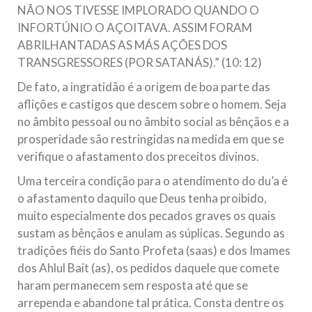
NÃO NOS TIVESSE IMPLORADO QUANDO O
INFORTÚNIO O AÇOITAVA. ASSIM FORAM
ABRILHANTADAS AS MÁS AÇÕES DOS
TRANSGRESSORES (POR SATANÁS).” (10: 12)
De fato, a ingratidão é a origem de boa parte das
aflições e castigos que descem sobre o homem. Seja
no âmbito pessoal ou no âmbito social as bênçãos e a
prosperidade são restringidas na medida em que se
verifique o afastamento dos preceitos divinos.
Uma terceira condição para o atendimento do du’a é
o afastamento daquilo que Deus tenha proibido,
muito especialmente dos pecados graves os quais
sustam as bênçãos e anulam as súplicas. Segundo as
tradições fiéis do Santo Profeta (saas) e dos Imames
dos Ahlul Bait (as), os pedidos daquele que comete
haram permanecem sem resposta até que se
arrependa e abandone tal prática. Consta dentre os