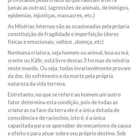
(umas as outras). (agressões de animais, de inimigos,
epidemias, injustiças, massacres, etc.)
As Misérias Internas são as ocasionadas pela própria
constituição de fragilidade e imperfeição (dores
físicas e emocionais, velhice , doença, etc)
Nenhuma criatura, seja homem ou animal, boa ou má,
crente ou Káfir, está livre destas 3 formas de miséria
neste mundo. Ou seja, todas invariavelmente provam
da dor, do sofrimento e da morte pela própria
natureza da vida terrena.
Entretanto, no que se refere ao homem um outro
fator determina esta condição, pois de todas as
criaturas na face da terra ele é a única dotada de
consciência e de raciocínio, isto é, é a única
capacitada para se aperceber do mecanismo de causa
e efeito e para atuar sobre seu próprio destino. Sob