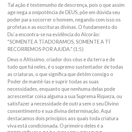
Tal ação é testemunho de descrença, pois o que assim
age nega a onipotência de DEUS, põe em dúvida seu
poder para socorrer o homem, negando com isso os
profetas e as escrituras divinas. O fundamento do
Du`a encontra-se na evidência do Alcorão:
“SOMENTE A TÍ ADORAMOS, SOMENTE A TÍ
RECORREMOS POR AJUDA.” (1:5)
Deus o Altíssimo, criador dos céus e da terra e de
tudo que há neles, é o supremo sustentador de todas
as criaturas, o que significa que detém consigo o
Poder de mantê-las e suprir todas as suas
necessidades, enquanto que nenhuma delas pode
acrescentar coisa alguma a sua Suprema Riqueza, ou
satisfazer a necessidade de outra sem o seu Divino
consentimento e sua divina determinação. Aqui
destacamos dois princípios aos quais toda criatura
viva está condicionada. O primeiro deles é a