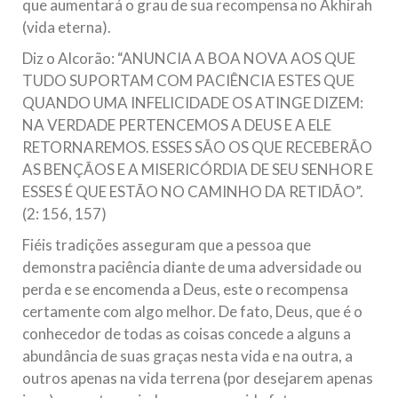
que aumentará o grau de sua recompensa no Akhirah
(vida eterna).
Diz o Alcorão: “ANUNCIA A BOA NOVA AOS QUE
TUDO SUPORTAM COM PACIÊNCIA ESTES QUE
QUANDO UMA INFELICIDADE OS ATINGE DIZEM:
NA VERDADE PERTENCEMOS A DEUS E A ELE
RETORNAREMOS. ESSES SÃO OS QUE RECEBERÃO
AS BENÇÃOS E A MISERICÓRDIA DE SEU SENHOR E
ESSES É QUE ESTÃO NO CAMINHO DA RETIDÃO”.
(2: 156, 157)
Fiéis tradições asseguram que a pessoa que
demonstra paciência diante de uma adversidade ou
perda e se encomenda a Deus, este o recompensa
certamente com algo melhor. De fato, Deus, que é o
conhecedor de todas as coisas concede a alguns a
abundância de suas graças nesta vida e na outra, a
outros apenas na vida terrena (por desejarem apenas