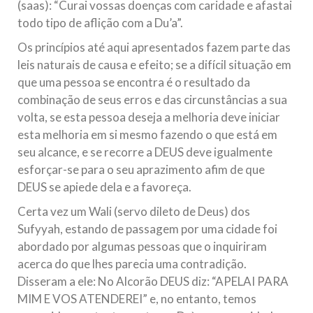
(saas): “Curai vossas doenças com caridade e afastai
todo tipo de aflição com a Du’a”.
Os princípios até aqui apresentados fazem parte das
leis naturais de causa e efeito; se a difícil situação em
que uma pessoa se encontra é o resultado da
combinação de seus erros e das circunstâncias a sua
volta, se esta pessoa deseja a melhoria deve iniciar
esta melhoria em si mesmo fazendo o que está em
seu alcance, e se recorre a DEUS deve igualmente
esforçar-se para o seu aprazimento afim de que
DEUS se apiede dela e a favoreça.
Certa vez um Wali (servo dileto de Deus) dos
Sufyyah, estando de passagem por uma cidade foi
abordado por algumas pessoas que o inquiriram
acerca do que lhes parecia uma contradição.
Disseram a ele: No Alcorão DEUS diz: “APELAI PARA
MIM E VOS ATENDEREI” e, no entanto, temos