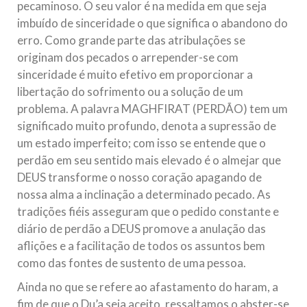
pecaminoso. O seu valor é na medida em que seja
imbuído de sinceridade o que significa o abandono do
erro. Como grande parte das atribulações se
originam dos pecados o arrepender-se com
sinceridade é muito efetivo em proporcionar a
libertação do sofrimento ou a solução de um
problema. A palavra MAGHFIRAT (PERDÃO) tem um
significado muito profundo, denota a supressão de
um estado imperfeito; com isso se entende que o
perdão em seu sentido mais elevado é o almejar que
DEUS transforme o nosso coração apagando de
nossa alma a inclinação a determinado pecado. As
tradições fiéis asseguram que o pedido constante e
diário de perdão a DEUS promove a anulação das
aflições e a facilitação de todos os assuntos bem
como das fontes de sustento de uma pessoa.
Ainda no que se refere ao afastamento do haram, a
fim de que o Du’a seja aceito, ressaltamos o abster-se