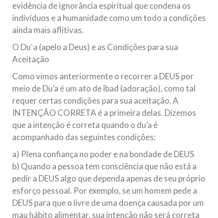
evidência de ignorância espiritual que condena os
indivíduos e a humanidade como um todo a condições
ainda mais aflitivas.
O Du`a (apelo a Deus) e as Condições para sua
Aceitação
Como vimos anteriormente o recorrer a DEUS por
meio de Du’a é um ato de îbad (adoração), como tal
requer certas condições para sua aceitação. A
INTENÇÃO CORRETA é a primeira delas. Dizemos
que a intenção é correta quando o du’a é
acompanhado das seguintes condições:
a) Plena confiança no poder e na bondade de DEUS
b) Quando a pessoa tem consciência que não está a
pedir a DEUS algo que dependa apenas de seu próprio
esforço pessoal. Por exemplo, se um homem pede a
DEUS para que o livre de uma doença causada por um
mau hábito alimentar, sua intenção não será correta