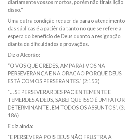
diariamente vossos mortos, porém não tirais lição
disso.”
Uma outra condição requerida para o atendimento
das súplicas é a paciência tanto no que se refere a
espera do benefício de Deus quanto a resignação
diante de dificuldades e provações.
Diz o Alcorão:
“Ó VÓS QUE CREDES, AMPARAI-VOS NA
PERSEVERANÇA E NA ORAÇÃO PORQUE DEUS
ESTÁ COM OS PERSERANTES.” (2:153)
“… SE PERSEVERARDES PACIENTEMENTE E
TEMERDES A DEUS, SABEI QUE ISSO É UM FATOR
DETERMINANTE , EM TODOS OS ASSUNTOS”. (3:
186)
E diz ainda:
“E PERSEVERA POIS DEUS NÃO FRUSTRA A