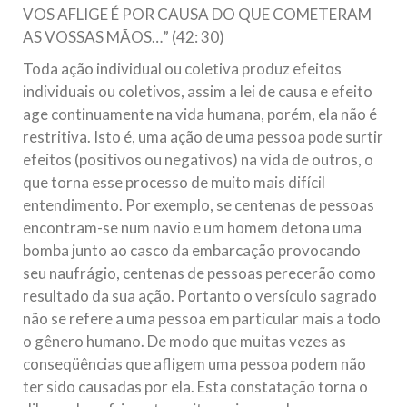
VOS AFLIGE É POR CAUSA DO QUE COMETERAM
AS VOSSAS MÃOS…” (42: 30)
Toda ação individual ou coletiva produz efeitos
individuais ou coletivos, assim a lei de causa e efeito
age continuamente na vida humana, porém, ela não é
restritiva. Isto é, uma ação de uma pessoa pode surtir
efeitos (positivos ou negativos) na vida de outros, o
que torna esse processo de muito mais difícil
entendimento. Por exemplo, se centenas de pessoas
encontram-se num navio e um homem detona uma
bomba junto ao casco da embarcação provocando
seu naufrágio, centenas de pessoas perecerão como
resultado da sua ação. Portanto o versículo sagrado
não se refere a uma pessoa em particular mais a todo
o gênero humano. De modo que muitas vezes as
conseqüências que afligem uma pessoa podem não
ter sido causadas por ela. Esta constatação torna o