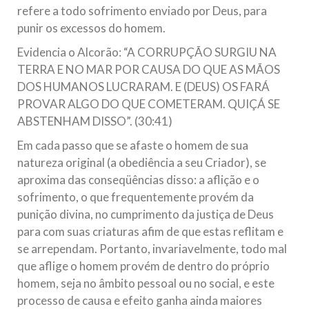
refere a todo sofrimento enviado por Deus, para
punir os excessos do homem.
Evidencia o Alcorão: “A CORRUPÇÃO SURGIU NA
TERRA E NO MAR POR CAUSA DO QUE AS MÃOS
DOS HUMANOS LUCRARAM. E (DEUS) OS FARÁ
PROVAR ALGO DO QUE COMETERAM. QUIÇÁ SE
ABSTENHAM DISSO”. (30:41)
Em cada passo que se afaste o homem de sua
natureza original (a obediência a seu Criador), se
aproxima das conseqüências disso: a aflição e o
sofrimento, o que frequentemente provém da
punição divina, no cumprimento da justiça de Deus
para com suas criaturas afim de que estas reflitam e
se arrependam. Portanto, invariavelmente, todo mal
que aflige o homem provém de dentro do próprio
homem, seja no âmbito pessoal ou no social, e este
processo de causa e efeito ganha ainda maiores