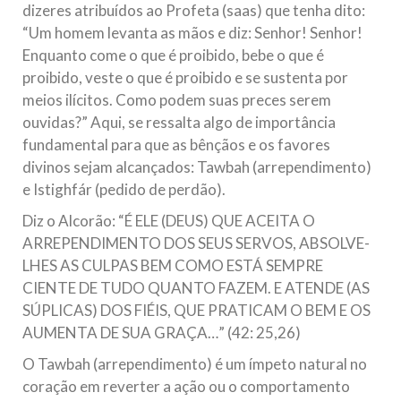
dizeres atribuídos ao Profeta (saas) que tenha dito:
“Um homem levanta as mãos e diz: Senhor! Senhor!
Enquanto come o que é proibido, bebe o que é
proibido, veste o que é proibido e se sustenta por
meios ilícitos. Como podem suas preces serem
ouvidas?” Aqui, se ressalta algo de importância
fundamental para que as bênçãos e os favores
divinos sejam alcançados: Tawbah (arrependimento)
e Istighfár (pedido de perdão).
Diz o Alcorão: “É ELE (DEUS) QUE ACEITA O
ARREPENDIMENTO DOS SEUS SERVOS, ABSOLVE-
LHES AS CULPAS BEM COMO ESTÁ SEMPRE
CIENTE DE TUDO QUANTO FAZEM. E ATENDE (AS
SÚPLICAS) DOS FIÉIS, QUE PRATICAM O BEM E OS
AUMENTA DE SUA GRAÇA…” (42: 25,26)
O Tawbah (arrependimento) é um ímpeto natural no
coração em reverter a ação ou o comportamento