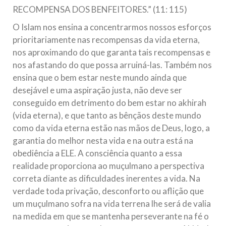
RECOMPENSA DOS BENFEITORES.” (11: 115)
O Islam nos ensina a concentrarmos nossos esforços
prioritariamente nas recompensas da vida eterna,
nos aproximando do que garanta tais recompensas e
nos afastando do que possa arruiná-las. Também nos
ensina que o bem estar neste mundo ainda que
desejável e uma aspiração justa, não deve ser
conseguido em detrimento do bem estar no akhirah
(vida eterna), e que tanto as bênçãos deste mundo
como da vida eterna estão nas mãos de Deus, logo, a
garantia do melhor nesta vida e na outra está na
obediência a ELE. A consciência quanto a essa
realidade proporciona ao muçulmano a perspectiva
correta diante as dificuldades inerentes a vida. Na
verdade toda privação, desconforto ou aflição que
um muçulmano sofra na vida terrena lhe será de valia
na medida em que se mantenha perseverante na fé o