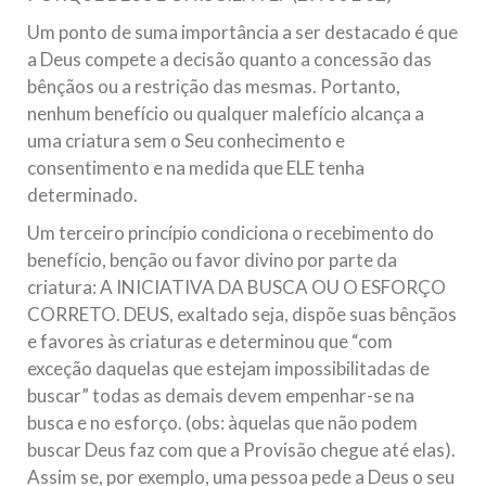
Um ponto de suma importância a ser destacado é que
a Deus compete a decisão quanto a concessão das
bênçãos ou a restrição das mesmas. Portanto,
nenhum benefício ou qualquer malefício alcança a
uma criatura sem o Seu conhecimento e
consentimento e na medida que ELE tenha
determinado.
Um terceiro princípio condiciona o recebimento do
benefício, benção ou favor divino por parte da
criatura: A INICIATIVA DA BUSCA OU O ESFORÇO
CORRETO. DEUS, exaltado seja, dispõe suas bênçãos
e favores às criaturas e determinou que “com
exceção daquelas que estejam impossibilitadas de
buscar” todas as demais devem empenhar-se na
busca e no esforço. (obs: àquelas que não podem
buscar Deus faz com que a Provisão chegue até elas).
Assim se, por exemplo, uma pessoa pede a Deus o seu