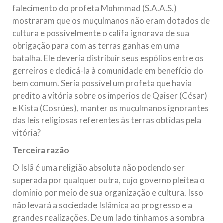
falecimento do profeta Mohmmad (S.A.A.S.)
mostraram que os muçulmanos não eram dotados de
cultura e possivelmente o califa ignorava de sua
obrigação para com as terras ganhas em uma
batalha. Ele deveria distribuir seus espólios entre os
gerreiros e dedicá-la à comunidade em benefício do
bem comum. Seria possível um profeta que havia
predito a vitória sobre os imperios de Qaiser (César)
e Kista (Cosrúes), manter os muçulmanos ignorantes
das leis religiosas referentes às terras obtidas pela
vitória?
Terceira razão
O Islã é uma religião absoluta não podendo ser
superada por qualquer outra, cujo governo pleitea o
dominio por meio de sua organização e cultura. Isso
não levará a sociedade Islâmica ao progresso e a
grandes realizações. De um lado tinhamos a sombra