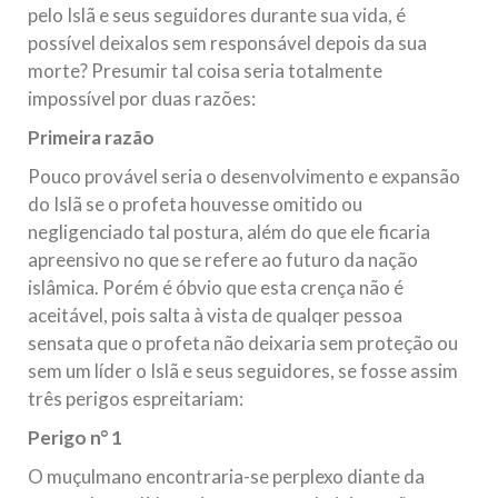
pelo Islã e seus seguidores durante sua vida, é
possível deixalos sem responsável depois da sua
morte? Presumir tal coisa seria totalmente
impossível por duas razões:
Primeira razão
Pouco provável seria o desenvolvimento e expansão
do Islã se o profeta houvesse omitido ou
negligenciado tal postura, além do que ele ficaria
apreensivo no que se refere ao futuro da nação
islâmica. Porém é óbvio que esta crença não é
aceitável, pois salta à vista de qualqer pessoa
sensata que o profeta não deixaria sem proteção ou
sem um líder o Islã e seus seguidores, se fosse assim
três perigos espreitariam:
Perigo n° 1
O muçulmano encontraria-se perplexo diante da