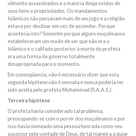
vilmente assassinados e a maioria desprovidos de
seus bens e propriedades. Os mandamentos
Islâmicos não passavam mais de um jogo e a religião
estava por declinar em vez de ascender. Porque
acontecia isto? Somente porque alguns muçulmanos
estabeleceram um modo de ser que não era o
Islâmico e o califado posterior à morte do profeta
era uma forma de governo totalmente
desapropriada para o momento.
Em conseqüencia, não é necessário dizer que esta
segunda hipótese não é sensata e nunca poderia ter
sido aceita pelo profeta Mohammad (S.A.A.S.).
Terceira hipótese
O profeta havia considerado tal problema,
preocupando-se com o porvir dos muçulmanos e por
isso havia nomeado uma pessoa honrada como seu
sucessor pela vontade de Deus, de tal maneira a guiar