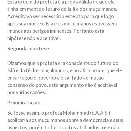
Esta ordem do profeta é a prova válida de que ele
tinha em mente o futuro do Islã e dos muçulmanos.
Acreditava ser necessário este ato para que logo
após sua morte o Islã e os muçulmanos estivessem
imunes aos perigos iminentes. Portanto esta
hipótese não é aceitável.
Segunda hipótese
Dizemos que o profeta era consciente do futuro do
Islã e da fé dos muçulmanos, e ao afirmarmos que ele
encarregou o governo e o califado ao mútuo
consenso do povo, este argumento não é aceitável
por várias razões.
Primeira razão
Se fosse assim, o profeta Mohammad (S.A.A.S.)
explicaria aos muçulmanos sobre a democracia e seus
aspectos, porém todos os ditos atribuídos a ele não