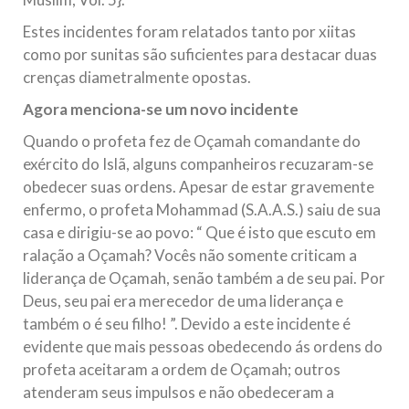
Estes incidentes foram relatados tanto por xiitas
como por sunitas são suficientes para destacar duas
crenças diametralmente opostas.
Agora menciona-se um novo incidente
Quando o profeta fez de Oçamah comandante do
exército do Islã, alguns companheiros recuzaram-se
obedecer suas ordens. Apesar de estar gravemente
enfermo, o profeta Mohammad (S.A.A.S.) saiu de sua
casa e dirigiu-se ao povo: “ Que é isto que escuto em
ralação a Oçamah? Vocês não somente criticam a
liderança de Oçamah, senão também a de seu pai. Por
Deus, seu pai era merecedor de uma liderança e
também o é seu filho! ”. Devido a este incidente é
evidente que mais pessoas obedecendo ás ordens do
profeta aceitaram a ordem de Oçamah; outros
atenderam seus impulsos e não obedeceram a