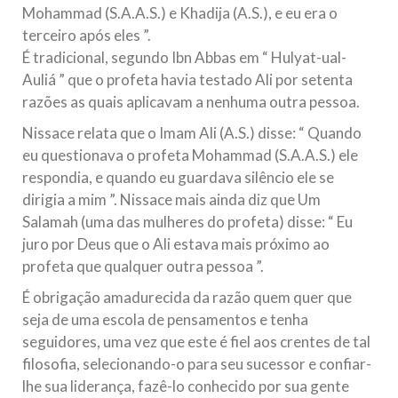
Mohammad (S.A.A.S.) e Khadija (A.S.), e eu era o
terceiro após eles ”.
É tradicional, segundo Ibn Abbas em “ Hulyat-ual-
Auliá ” que o profeta havia testado Ali por setenta
razões as quais aplicavam a nenhuma outra pessoa.
Nissace relata que o Imam Ali (A.S.) disse: “ Quando
eu questionava o profeta Mohammad (S.A.A.S.) ele
respondia, e quando eu guardava silêncio ele se
dirigia a mim ”. Nissace mais ainda diz que Um
Salamah (uma das mulheres do profeta) disse: “ Eu
juro por Deus que o Ali estava mais próximo ao
profeta que qualquer outra pessoa ”.
É obrigação amadurecida da razão quem quer que
seja de uma escola de pensamentos e tenha
seguidores, uma vez que este é fiel aos crentes de tal
filosofia, selecionando-o para seu sucessor e confiar-
lhe sua liderança, fazê-lo conhecido por sua gente