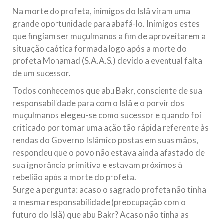
Na morte do profeta, inimigos do Islã viram uma
grande oportunidade para abafá-lo. Inimigos estes
que fingiam ser muçulmanos a fim de aproveitarem a
situação caótica formada logo após a morte do
profeta Mohamad (S.A.A.S.) devido a eventual falta
de um sucessor.
Todos conhecemos que abu Bakr, consciente de sua
responsabilidade para com o Islã e o porvir dos
muçulmanos elegeu-se como sucessor e quando foi
criticado por tomar uma ação tão rápida referente às
rendas do Governo Islâmico postas em suas mãos,
respondeu que o povo não estava ainda afastado de
sua ignorância primitiva e estavam próximos à
rebelião após a morte do profeta.
Surge a pergunta: acaso o sagrado profeta não tinha
a mesma responsabilidade (preocupação com o
futuro do Islã) que abu Bakr? Acaso não tinha as