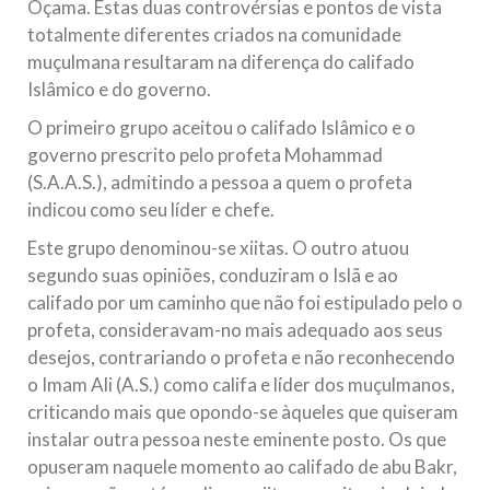
Oçama. Estas duas controvérsias e pontos de vista
totalmente diferentes criados na comunidade
muçulmana resultaram na diferença do califado
Islâmico e do governo.
O primeiro grupo aceitou o califado Islâmico e o
governo prescrito pelo profeta Mohammad
(S.A.A.S.), admitindo a pessoa a quem o profeta
indicou como seu líder e chefe.
Este grupo denominou-se xiitas. O outro atuou
segundo suas opiniões, conduziram o Islã e ao
califado por um caminho que não foi estipulado pelo o
profeta, consideravam-no mais adequado aos seus
desejos, contrariando o profeta e não reconhecendo
o Imam Ali (A.S.) como califa e líder dos muçulmanos,
criticando mais que opondo-se àqueles que quiseram
instalar outra pessoa neste eminente posto. Os que
opuseram naquele momento ao califado de abu Bakr,