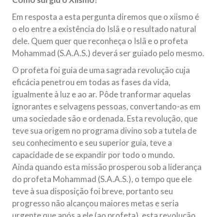
Em resposta a esta pergunta diremos que o xiismo é
o elo entre a existência do Islã e o resultado natural
dele. Quem quer que reconheça o Islã e o profeta
Mohammad (S.A.A.S.) deverá ser guiado pelo mesmo.
O profeta foi guia de uma sagrada revolução cuja
eficácia penetrou em todas as fases da vida,
igualmente à luz e ao ar. Pôde tranformar aquelas
ignorantes e selvagens pessoas, convertando-as em
uma sociedade são e ordenada. Esta revolução, que
teve sua origem no programa divino sob a tutela de
seu conhecimento e seu superior guia, teve a
capacidade de se expandir por todo o mundo.
Ainda quando esta missão prosperou sob a liderança
do profeta Mohammad (S.A.A.S.), o tempo que ele
teve à sua disposição foi breve, portanto seu
progresso não alcançou maiores metas e seria
urgente que após a ele (ao profeta), esta revolução