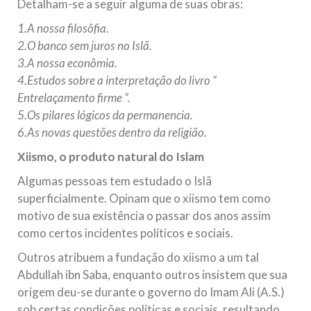
Detalham-se a seguir alguma de suas obras:
1.A nossa filosôfia.
2.O banco sem juros no Islã.
3.A nossa econômia.
4.Estudos sobre a interpretação do livro “
Entrelaçamento firme ”.
5.Os pilares lógicos da permanencia.
6.As novas questões dentro da religião.
Xiismo, o produto natural do Islam
Algumas pessoas tem estudado o Islã
superficialmente. Opinam que o xiismo tem como
motivo de sua existência o passar dos anos assim
como certos incidentes políticos e sociais.
Outros atribuem a fundação do xiismo a um tal
Abdullah ibn Saba, enquanto outros insistem que sua
origem deu-se durante o governo do Imam Ali (A.S.)
sob certas condições políticas e sociais, resultando