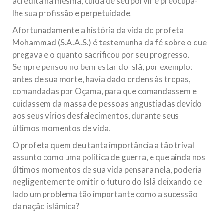
acredita na mesma, cuida de seu porvir e preocupa-
lhe sua profissão e perpetuidade.
Afortunadamente a história da vida do profeta
Mohammad (S.A.A.S.) é testemunha da fé sobre o que
pregava e o quanto sacrificou por seu progresso.
Sempre pensou no bem estar do Islã, por exemplo:
antes de sua morte, havia dado ordens às tropas,
comandadas por Oçama, para que comandassem e
cuidassem da massa de pessoas angustiadas devido
aos seus vírios desfalecimentos, durante seus
últimos momentos de vida.
O profeta quem deu tanta importância a tão trival
assunto como uma política de guerra, e que ainda nos
últimos momentos de sua vida pensara nela, poderia
negligentemente omitir o futuro do Islã deixando de
lado um problema tão importante como a sucessão
da nação islâmica?