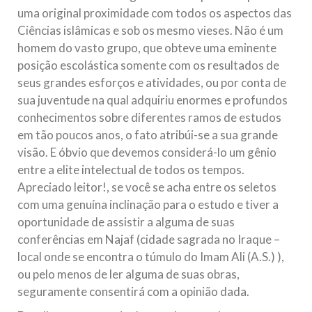
uma original proximidade com todos os aspectos das
Ciências islâmicas e sob os mesmo vieses. Não é um
homem do vasto grupo, que obteve uma eminente
posição escolástica somente com os resultados de
seus grandes esforços e atividades, ou por conta de
sua juventude na qual adquiriu enormes e profundos
conhecimentos sobre diferentes ramos de estudos
em tão poucos anos, o fato atribúi-se a sua grande
visão. E óbvio que devemos considerá-lo um gênio
entre a elite intelectual de todos os tempos.
Apreciado leitor!, se você se acha entre os seletos
com uma genu‎ína inclinação para o estudo e tiver a
oportunidade de assistir a alguma de suas
conferências em Najaf (cidade sagrada no Iraque –
local onde se encontra o túmulo do Imam Ali (A.S.) ),
ou pelo menos de ler alguma de suas obras,
seguramente consentirá com a opinião dada.