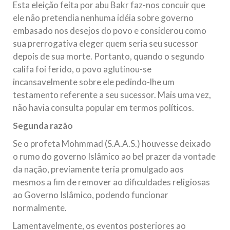
Esta eleição feita por abu Bakr faz-nos concuir que
ele não pretendia nenhuma idéia sobre governo
embasado nos desejos do povo e considerou como
sua prerrogativa eleger quem seria seu sucessor
depois de sua morte. Portanto, quando o segundo
califa foi ferido, o povo aglutinou-se
incansavelmente sobre ele pedindo-lhe um
testamento referente a seu sucessor. Mais uma vez,
não havia consulta popular em termos políticos.
Segunda razão
Se o profeta Mohmmad (S.A.A.S.) houvesse deixado
o rumo do governo Islâmico ao bel prazer da vontade
da nação, previamente teria promulgado aos
mesmos a fim de remover ao dificuldades religiosas
ao Governo Islâmico, podendo funcionar
normalmente.
Lamentavelmente, os eventos posteriores ao