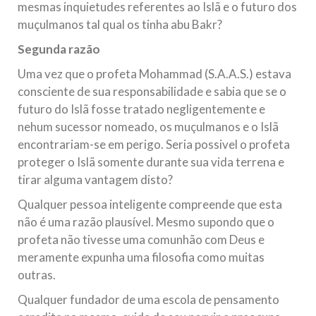
mesmas inquietudes referentes ao Islã e o futuro dos
muçulmanos tal qual os tinha abu Bakr?
Segunda razão
Uma vez que o profeta Mohammad (S.A.A.S.) estava
consciente de sua responsabilidade e sabia que se o
futuro do Islã fosse tratado negligentemente e
nehum sucessor nomeado, os muçulmanos e o Islã
encontrariam-se em perigo. Seria possivel o profeta
proteger o Islã somente durante sua vida terrena e
tirar alguma vantagem disto?
Qualquer pessoa inteligente compreende que esta
não é uma razão plausível. Mesmo supondo que o
profeta não tivesse uma comunhão com Deus e
meramente expunha uma filosofia como muitas
outras.
Qualquer fundador de uma escola de pensamento