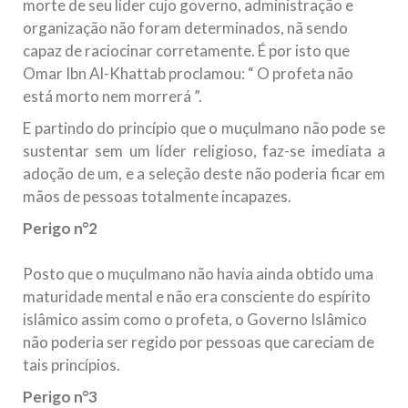
morte de seu líder cujo governo, administração e
organização não foram determinados, nã sendo
capaz de raciocinar corretamente. É por isto que
Omar Ibn Al-Khattab proclamou: “ O profeta não
está morto nem morrerá ”.
E partindo do princípio que o muçulmano não pode se
sustentar sem um líder religioso, faz-se imediata a
adoção de um, e a seleção deste não poderia ficar em
mãos de pessoas totalmente incapazes.
Perigo n°2
Posto que o muçulmano não havia ainda obtido uma
maturidade mental e não era consciente do espírito
islâmico assim como o profeta, o Governo Islâmico
não poderia ser regido por pessoas que careciam de
tais princípios.
Perigo n°3