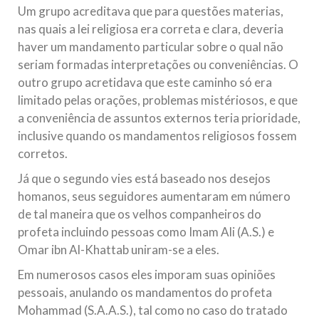
Um grupo acreditava que para questões materias,
nas quais a lei religiosa era correta e clara, deveria
haver um mandamento particular sobre o qual não
seriam formadas interpretações ou conveniências. O
outro grupo acretidava que este caminho só era
limitado pelas orações, problemas mistériosos, e que
a conveniência de assuntos externos teria prioridade,
inclusive quando os mandamentos religiosos fossem
corretos.
Já que o segundo vies está baseado nos desejos
homanos, seus seguidores aumentaram em número
de tal maneira que os velhos companheiros do
profeta incluindo pessoas como Imam Ali (A.S.) e
Omar ibn Al-Khattab uniram-se a eles.
Em numerosos casos eles imporam suas opiniões
pessoais, anulando os mandamentos do profeta
Mohammad (S.A.A.S.), tal como no caso do tratado