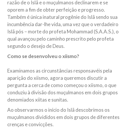
razão de o Islã e o muçulmanos declinarem e se
oporem a fim de obter perfeição e progresso.
Também é única inatural progênie do Islã sendo sua
incumbência dar-lhe vida, uma vez que o verdadeiro
Islã pós – morte do profeta Mohammad (S.A.A.S.), o
qual avançou pelo caminho prescrito pelo profeta
segundo o desejo de Deus.
Como se desenvolveu o xiismo?
Examinamos as circunstâncias responsavéis pela
aparição do xiismo, agora queremos discutir a
pergunta a cerca de como começou o xiismo, o que
conduziu à divisão dos muçulmanos em dois grupos
denomiados xiitas e sunitas.
Ao observarmos o início do Islã descobrimos os
muçulmanos divididos em dois grupos de diferentes
crenças e convicções.