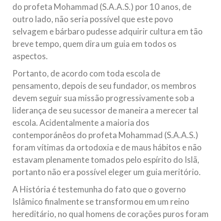
do profeta Mohammad (S.A.A.S.) por 10 anos, de
outro lado, não seria possível que este povo
selvagem e bárbaro pudesse adquirir cultura em tão
breve tempo, quem dira um guia em todos os
aspectos.
Portanto, de acordo com toda escola de
pensamento, depois de seu fundador, os membros
devem seguir sua missão progressivamente sob a
liderança de seu sucessor de maneira a merecer tal
escola. Acidentalmente a maioria dos
contemporánêos do profeta Mohammad (S.A.A.S.)
foram vítimas da ortodoxia e de maus hábitos e não
estavam plenamente tomados pelo espírito do Islã,
portanto não era possível eleger um guia meritório.
A História é testemunha do fato que o governo
Islâmico finalmente se transformou em um reino
hereditário, no qual homens de corações puros foram