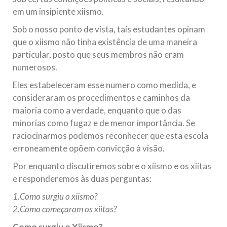
em um insipiente xiismo.
Sob o nosso ponto de vista, tais estudantes opinam
que o xiismo não tinha existência de uma maneira
particular, posto que seus membros não eram
numerosos.
Eles estabeleceram esse numero como medida, e
consideraram os procedimentos e caminhos da
maioria como a verdade, enquanto que o das
minorias como fugaz e de menor importância. Se
raciocinarmos podemos reconhecer que esta escola
erroneamente opõem convicção à visão.
Por enquanto discutiremos sobre o xiismo e os xiitas
e responderemos às duas perguntas:
1.Como surgiu o xiismo?
2.Como começaram os xiitas?
Como surgiu o Xiismo?