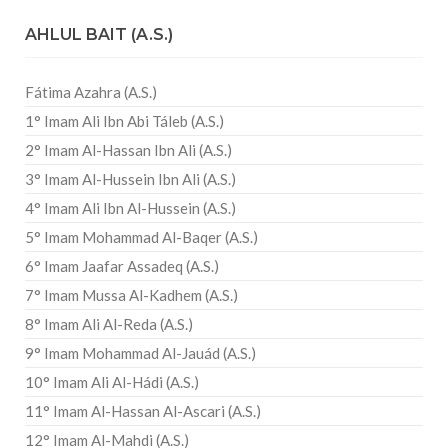
AHLUL BAIT (A.S.)
Fátima Azahra (A.S.)
1° Imam Ali Ibn Abi Táleb (A.S.)
2° Imam Al-Hassan Ibn Ali (A.S.)
3° Imam Al-Hussein Ibn Ali (A.S.)
4° Imam Ali Ibn Al-Hussein (A.S.)
5° Imam Mohammad Al-Baqer (A.S.)
6° Imam Jaafar Assadeq (A.S.)
7° Imam Mussa Al-Kadhem (A.S.)
8° Imam Ali Al-Reda (A.S.)
9° Imam Mohammad Al-Jauád (A.S.)
10° Imam Ali Al-Hádi (A.S.)
11° Imam Al-Hassan Al-Ascari (A.S.)
12° Imam Al-Mahdi (A.S.)