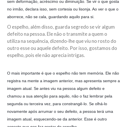
sem deformação, acréscimo ou diminuição. Se vir o que gosta
no irmão, declara isso, sem cortesia ou lisonja. Ao ver o que o
aborrece, não se cala, guardando aquilo para si.
O espelho, além disso, guarda segredo se vir algum
defeito na pessoa. Ele não o transmite a quem o
utiliza na sequência, dizendo-lhe que viu no rosto do
outro esse ou aquele defeito. Por isso, gostamos do
espelho, pois ele não aprecia intrigas.
O mais importante é que o espelho não tem memória. Ele não
registra na mente a imagem anterior, mas apresenta sempre a
imagem atual. Se antes viu na pessoa algum defeito e
chamou a sua atenção para aquilo, não o faz lembrar pela
segunda ou terceira vez, para constrangê-lo. Se olhá-lo
novamente após arrumar o seu defeito, a pessoa terá uma
imagem atual, esquecendo-se da anterior. Esse é outro
aspecto que nos faz gostar do espelho.