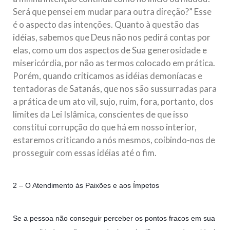
Será que pensei em mudar para outra direção?” Esse
é o aspecto das intenções. Quanto à questão das
idéias, sabemos que Deus não nos pedirá contas por
elas, como um dos aspectos de Sua generosidade e
misericórdia, por não as termos colocado em prática.
Porém, quando criticamos as idéias demoníacas e
tentadoras de Satanás, que nos são sussurradas para
a prática de um ato vil, sujo, ruim, fora, portanto, dos
limites da Lei Islâmica, conscientes de que isso
constitui corrupção do que há em nosso interior,
estaremos criticando a nós mesmos, coibindo-nos de
prosseguir com essas idéias até o fim.
2 – O Atendimento às Paixões e aos Ímpetos
Se a pessoa não conseguir perceber os pontos fracos em sua