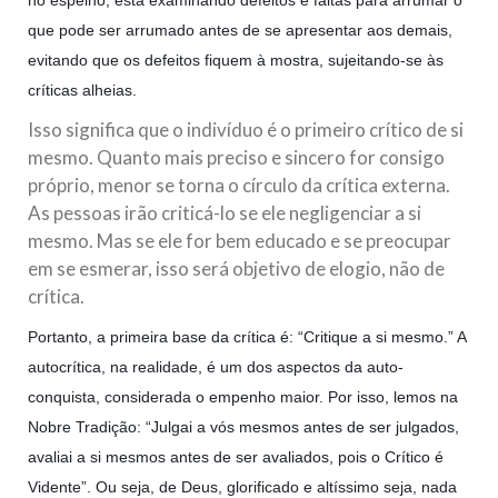
no espelho, está examinando defeitos e faltas para arrumar o
que pode ser arrumado antes de se apresentar aos demais,
evitando que os defeitos fiquem à mostra, sujeitando-se às
críticas alheias.
Isso significa que o indivíduo é o primeiro crítico de si
mesmo. Quanto mais preciso e sincero for consigo
próprio, menor se torna o círculo da crítica externa.
As pessoas irão criticá-lo se ele negligenciar a si
mesmo. Mas se ele for bem educado e se preocupar
em se esmerar, isso será objetivo de elogio, não de
crítica.
Portanto, a primeira base da crítica é: “Critique a si mesmo.” A
autocrítica, na realidade, é um dos aspectos da auto-
conquista, considerada o empenho maior. Por isso, lemos na
Nobre Tradição: “Julgai a vós mesmos antes de ser julgados,
avaliai a si mesmos antes de ser avaliados, pois o Crítico é
Vidente”. Ou seja, de Deus, glorificado e altíssimo seja, nada