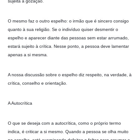
sujeita à gozação.
O mesmo faz o outro espelho: o irmão que é sincero consigo
quanto à sua religião. Se o indivíduo quiser desmentir o
espelho e aparecer diante das pessoas sem estar arrumado,
estará sujeito à crítica. Nesse ponto, a pessoa deve lamentar
apenas a si mesma.
A nossa discussão sobre o espelho diz respeito, na verdade, à
crítica, conselho e orientação.
A Autocrítica
O que se deseja com a autocrítica, como o próprio termo
indica, é criticar a si mesmo. Quando a pessoa se olha muito