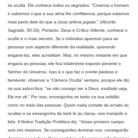
se oculta. Ele conhece todos os segredos: “Criamos o homem
e sabemos o que a sua alma lhe confidencia, porque estamos
mais perto dele do que a (sua) artéria jugular.” (Alcorão
Sagrado, 50:16). Portanto, Deus é Crítico Vidente, conhece o
oculto e o mais secreto. Se o indivíduo aparecer para as
pessoas com aspecto diferente da realidade, querendo
enganá-las, eles acreditam. Mas, no mesmo instante em que
engana as pessoas, ele fica totalmente exposto perante o
Senhor do Universo. Isso é o que faz o crente piedoso e
benévolo: observar a “Câmera Oculta” sempre, porque ele diz,
na sua autocrítica: “se não consigo ver a Deus, exaltado seja,
Ele me vê.” Por isso, envergonha-se tanto na sua solidão
como no meio das pessoas. Quem nada comete de errado às
ocultas e se envergonha de fazê-lo às claras, vive tranqüilo e
feliz. A Nobre Tradição Profética diz: “Vosso primeiro campo
sois vós mesmos. Se conseguirdes dominar-vos, conseguirão