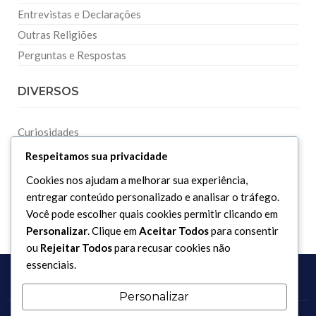
Entrevistas e Declarações
Outras Religiões
Perguntas e Respostas
DIVERSOS
Curiosidades
Dicionário Islâmico
Respeitamos sua privacidade
Downloads
Cookies nos ajudam a melhorar sua experiência,
entregar conteúdo personalizado e analisar o tráfego.
Você pode escolher quais cookies permitir clicando em
Personalizar
. Clique em
Aceitar Todos
para consentir
ou
Rejeitar Todos
para recusar cookies não
essenciais.
Personalizar