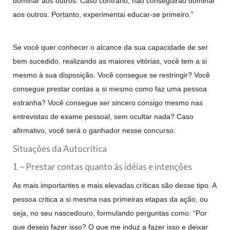
dominar aos outros. Caso contrário, não conseguirão dominar
aos outros. Portanto, experimentai educar-se primeiro.”
Se você quer conhecer o alcance da sua capacidade de ser
bem sucedido, realizando as maiores vitórias, você tem a si
mesmo à sua disposição. Você consegue se restringir? Você
consegue prestar contas a si mesmo como faz uma pessoa
estranha? Você consegue ser sincero consigo mesmo nas
entrevistas de exame pessoal, sem ocultar nada? Caso
afirmativo, você será o ganhador nesse concurso.
Situações da Autocrítica
1 – Prestar contas quanto às idéias e intenções
As mais importantes e mais elevadas críticas são desse tipo. A
pessoa critica a si mesma nas primeiras etapas da ação, ou
seja, no seu nascedouro, formulando perguntas como: “Por
que desejo fazer isso? O que me induz a fazer isso e deixar