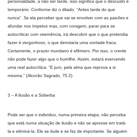
personalidade, a não ser tarde, isso significa que o descuido é
temporário. Conforme diz o ditado: “Antes tarde do que
nunca”. Se ela perceber que vai se envolver com as paixões e
afundar nos ímpetos mas, com coragem, parar para se
autocriticar com veemência, irá descobrir que o que pretendia
fazer é vergonhoso, o que denotaria uma vontade fraca.
Certamente, o prazer mundano é efêmero. Por isso, o crente
não pode fazer algo que o humilhe. Assim, estará exercendo
uma real autocrítica: “E juro, pela alma que reprova a si
mesma.” (Alcorão Sagrado, 75:2).
3 – A Ilusão e a Soberba
Pode ser que o indivíduo, numa primeira etapa, não perceba
que está numa situação de ilusão e não se apresse em tratá-
la e eliminá-la. Ele se ilude e se faz de importante. Se alguém