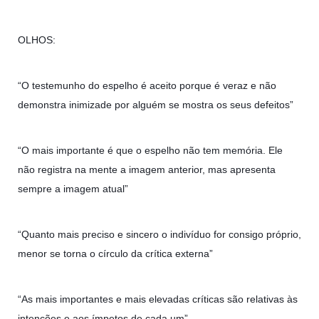
OLHOS:
“O testemunho do espelho é aceito porque é veraz e não
demonstra inimizade por alguém se mostra os seus defeitos”
“O mais importante é que o espelho não tem memória. Ele
não registra na mente a imagem anterior, mas apresenta
sempre a imagem atual”
“Quanto mais preciso e sincero o indivíduo for consigo próprio,
menor se torna o círculo da crítica externa”
“As mais importantes e mais elevadas críticas são relativas às
intenções e aos ímpetos de cada um”