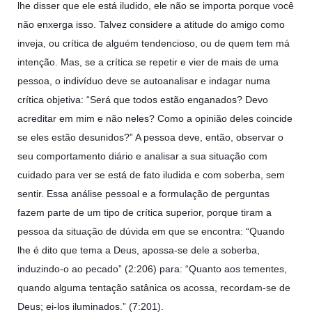
lhe disser que ele está iludido, ele não se importa porque você
não enxerga isso. Talvez considere a atitude do amigo como
inveja, ou crítica de alguém tendencioso, ou de quem tem má
intenção. Mas, se a crítica se repetir e vier de mais de uma
pessoa, o indivíduo deve se autoanalisar e indagar numa
crítica objetiva: “Será que todos estão enganados? Devo
acreditar em mim e não neles? Como a opinião deles coincide
se eles estão desunidos?” A pessoa deve, então, observar o
seu comportamento diário e analisar a sua situação com
cuidado para ver se está de fato iludida e com soberba, sem
sentir. Essa análise pessoal e a formulação de perguntas
fazem parte de um tipo de crítica superior, porque tiram a
pessoa da situação de dúvida em que se encontra: “Quando
lhe é dito que tema a Deus, apossa-se dele a soberba,
induzindo-o ao pecado” (2:206) para: “Quanto aos tementes,
quando alguma tentação satânica os acossa, recordam-se de
Deus; ei-los iluminados.” (7:201).