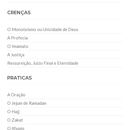
CRENÇAS
O Monoteísmo ou Unicidade de Deus
A Profecia
O Imamato
A Justiça
Ressureição, Juízo Final e Eternidade
PRATICAS
A Oração
O Jejum de Ramadan
O Hajj
O Zakat
O Khums