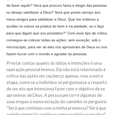
de fazer aquilo? Será que procuro fama e elogio das pessoas
ou desejo satisfazer a Deus? Será que presto serviço aos
meus amigos para satisfazer a Deus, Que me ordenou a
auxiliar os outros na prática do bem e na piedade, ou o faço
para que digam que sou prestativo?” Com esse tipo de crítica,
consegue-se colocar todas as ações, sem exceção, sob o
microscópio, para ver se elas nos aproximam de Deus ou nos
fazem lucrar com o mundo e agradar às pessoas.
Prestar contas quanto às idéias e intenções é uma
operação pessoal imensa. Ela não está relacionada à
crítica das ações em seu berço apenas, mas a outra
etapa, como se o indivíduo se perguntasse a respeito
de um ato que intenciona fazer com o objetivo de se
aproximar de Deus. A pessoa percorre algumas de
suas etapas e numa estação do caminho se pergunta:
“Será que continuo com a minha promessa? Será que
a minha intenção continua como no início ou mudou?