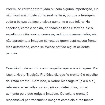
Porém, se estiver enferrujado ou com alguma imperfeição, ele
não mostrará o rosto como realmente é, porque a ferrugem
veda a beleza da face e talvez aumente a sua feiúra. Ha
espelhos, como é sabido, de todos os tipos e formas. Se o
espelho for côncavo ou convexo, redutor ou aumentador, ele
não apresenta a imagem correta de quem está na sua frente,
mas deformada, como se tivesse sofrido algum acidente
penoso.
Concluindo, de acordo com o espelho aparece a imagem. Por
isso, a Nobre Tradição Profética diz que “o crente é o espelho
do irmão crente”. Com isso, o Nobre Mensageiro (s.a.a.a.s.)
refere-se ao espelho correto, não ao defeituoso, o que
aumenta ou o que reduz a imagem. Ou seja, o crente é
responsável por transmitir a imagem como ela é realmente,