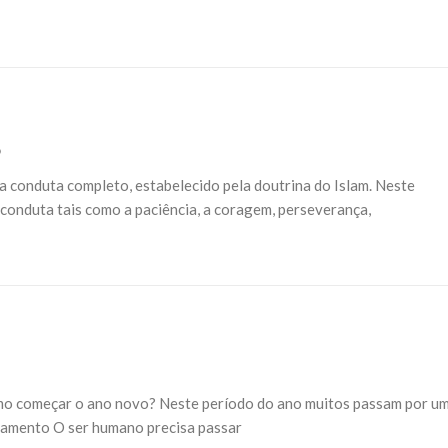
o
a conduta completo, estabelecido pela doutrina do Islam. Neste
conduta tais como a paciência, a coragem, perseverança,
mo começar o ano novo? Neste período do ano muitos passam por u
lgamento O ser humano precisa passar