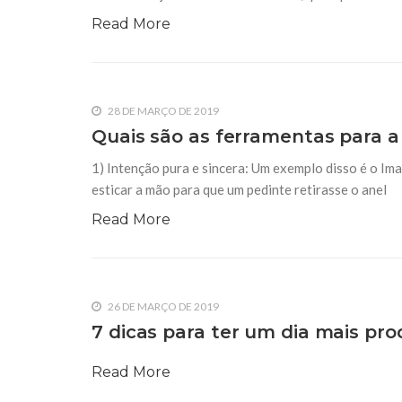
Read More
28 DE MARÇO DE 2019
Quais são as ferramentas para a
1) Intenção pura e sincera: Um exemplo disso é o Ima
esticar a mão para que um pedinte retirasse o anel
Read More
26 DE MARÇO DE 2019
7 dicas para ter um dia mais p
Read More