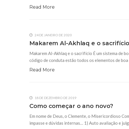
Read More
24 DE JANEIRO DE 2020
Makarem Al-Akhlaq e o sacrifíci
Makarem Al-Akhlaq e o sacrifício É um sistema de bo
código de conduta estão todos os elementos de boa 
Read More
18 DE DEZEMBRO DE 2019
Como começar o ano novo?
Em nome de Deus, o Clemente, o Misericordioso Co
impasse e dúvidas internas… 1) Auto avaliação e ju