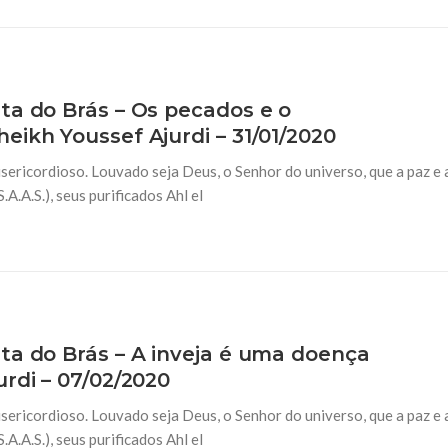
ta do Brás – Os pecados e o
eikh Youssef Ajurdi – 31/01/2020
ericordioso. Louvado seja Deus, o Senhor do universo, que a paz e 
A.S.), seus purificados Ahl el
ta do Brás – A inveja é uma doença
rdi – 07/02/2020
ericordioso. Louvado seja Deus, o Senhor do universo, que a paz e 
A.S.), seus purificados Ahl el