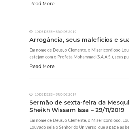
Read More
10 DE DEZEMBRO DE 2019
Arrogância, seus malefícios e su
Em nome de Deus, o Clemente, o Misericordioso Louv
estejam com o Profeta Mohammad (S.A.A.S.), seus puri
Read More
10 DE DEZEMBRO DE 2019
Sermão de sexta-feira da Mesqu
Sheikh Wissam Issa – 29/11/2019
Em nome de Deus, o Clemente, o Misericordioso. Lou
Louvado seja o Senhor do Universo, que a paz e as 