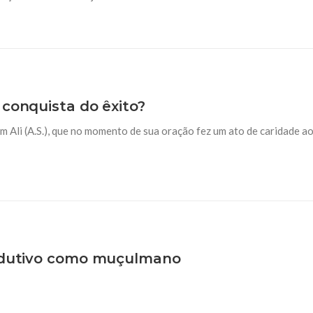
 conquista do êxito?
m Ali (A.S.), que no momento de sua oração fez um ato de caridade a
rodutivo como muçulmano