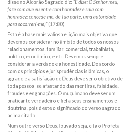
disse no Alcorão Sagrado diz:
“E dize: Ó Senhor meu,
faze com que eu entre com honradez e saia com
honradez; concede-me, de Tua parte, uma autoridade
para socorrer(-me)”
(17:80)
Esta é a base mais valiosa e lição mais objetiva que
devemos considerar no âmbito de todos os nossos
relacionamentos, familiar, comercial, trabalhista,
político, econômico, e etc. Devemos sempre
considerar a verdade e a honestidade. De acordo
com os princípios e jurisprudências islâmicas, o
agrado e a satisfação de Deus deve ser o objetivo de
toda pessoa, se afastando das mentiras, falsidade,
fraudes e enganações. O muçulmano deve ser um
praticante verdadeiro e fiel a seus ensinamentos e
doutrina, pois é este o significado do verso sagrado
acima citado.
Num outro verso Deus, louvado seja, cita o Profeta