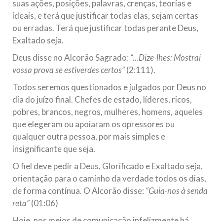
suas ações, posições, palavras, crenças, teorias e
ideais, e terá que justificar todas elas, sejam certas
ou erradas. Terá que justificar todas perante Deus,
Exaltado seja.
Deus disse no Alcorão Sagrado:
“…Dize-lhes: Mostrai
vossa prova se estiverdes certos”
(2:111).
Todos seremos questionados e julgados por Deus no
dia do juízo final. Chefes de estado, líderes, ricos,
pobres, brancos, negros, mulheres, homens, aqueles
que elegeram ou apoiaram os opressores ou
qualquer outra pessoa, por mais simples e
insignificante que seja.
O fiel deve pedir a Deus, Glorificado e Exaltado seja,
orientação para o caminho da verdade todos os dias,
de forma contínua. O Alcorão disse:
“Guia-nos à senda
reta”
(01:06)
Hoje, nos meios de comunicação infelizmente há