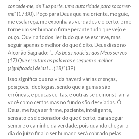
concede-me, de Tua parte, uma autoridade para socorrer-
me”
(17:80). Peço para Deus que me oriente, me guie,
me esclareça, me exponha as verdades e o certo, e me
torne um ser humano firme perante tudo que vejo e
ouço. Ouvir a todos, ler tudo que se escreve, mas
seguir apenas o melhor do que é dito. Deus disse no
Alcorão Sagrado:
“… As boas notícias aos Meus servos
(17) Que escutam as palavras e seguem o melhor
(significado) delas! … (18)”
(39)
Isso significa que na vida haverá várias crenças,
posições, ideologias, sendo que algumas são
errôneas, e poucas certas, e outras se demonstram a
você como certas mas no fundo são desviadas. Ó
Deus, me faça ser firme, paciente, inteligente,
sensato e selecionador do que é certo, para seguir
sempre o caminho da verdade, pois quando chegar o
dia do juízo final o ser humano será cobrado pelas