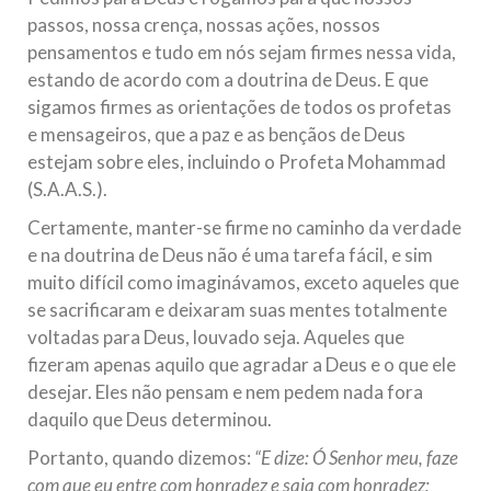
passos, nossa crença, nossas ações, nossos
pensamentos e tudo em nós sejam firmes nessa vida,
estando de acordo com a doutrina de Deus. E que
sigamos firmes as orientações de todos os profetas
e mensageiros, que a paz e as bençãos de Deus
estejam sobre eles, incluindo o Profeta Mohammad
(S.A.A.S.).
Certamente, manter-se firme no caminho da verdade
e na doutrina de Deus não é uma tarefa fácil, e sim
muito difícil como imaginávamos, exceto aqueles que
se sacrificaram e deixaram suas mentes totalmente
voltadas para Deus, louvado seja. Aqueles que
fizeram apenas aquilo que agradar a Deus e o que ele
desejar. Eles não pensam e nem pedem nada fora
daquilo que Deus determinou.
Portanto, quando dizemos:
“E dize: Ó Senhor meu, faze
com que eu entre com honradez e saia com honradez;