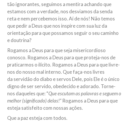
tão ignorantes, seguimos a mentira achando que
estamos com a verdade, nos desviamos da senda
reta e nem percebemos isso. Aí de nós! Não temos
que pedir a Deus que nos inspire com sua luz da
orientação para que possamos seguir o seu caminho
e doutrina?
Rogamos a Deus para que seja misericordioso
conosco. Rogamos a Deus para que proteja-nos de
praticarmos o ilícito. Rogamos a Deus para que livre-
nos do nosso mal interno. Que faça-nos livres
da servidão do diabo e servos Dele, pois Ele é o único
digno de ser servido, obedecido e adorado. Torne-
nos daqueles que: “
Que escutam as palavras e seguem o
melhor (significado) delas!”
Rogamos a Deus para que
esteja satisfeito com nossas ações.
Que a paz esteja com todos.