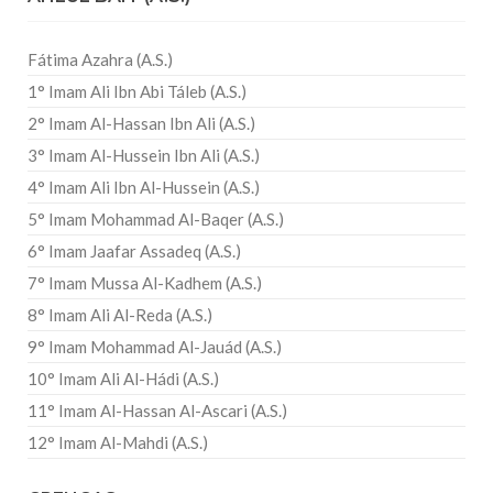
Fátima Azahra (A.S.)
1° Imam Ali Ibn Abi Táleb (A.S.)
2° Imam Al-Hassan Ibn Ali (A.S.)
3° Imam Al-Hussein Ibn Ali (A.S.)
4° Imam Ali Ibn Al-Hussein (A.S.)
5° Imam Mohammad Al-Baqer (A.S.)
6° Imam Jaafar Assadeq (A.S.)
7° Imam Mussa Al-Kadhem (A.S.)
8° Imam Ali Al-Reda (A.S.)
9° Imam Mohammad Al-Jauád (A.S.)
10° Imam Ali Al-Hádi (A.S.)
11° Imam Al-Hassan Al-Ascari (A.S.)
12° Imam Al-Mahdi (A.S.)