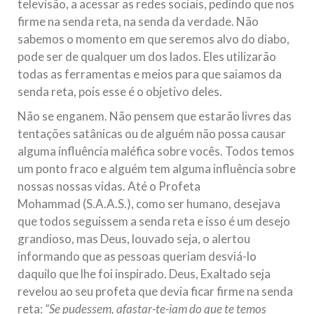
televisão, a acessar as redes sociais, pedindo que nos
firme na senda reta, na senda da verdade. Não
sabemos o momento em que seremos alvo do diabo,
pode ser de qualquer um dos lados. Eles utilizarão
todas as ferramentas e meios para que saiamos da
senda reta, pois esse é o objetivo deles.
Não se enganem. Não pensem que estarão livres das
tentações satânicas ou de alguém não possa causar
alguma influência maléfica sobre vocês. Todos temos
um ponto fraco e alguém tem alguma influência sobre
nossas nossas vidas. Até o Profeta
Mohammad (S.A.A.S.), como ser humano, desejava
que todos seguissem a senda reta e isso é um desejo
grandioso, mas Deus, louvado seja, o alertou
informando que as pessoas queriam desviá-lo
daquilo que lhe foi inspirado. Deus, Exaltado seja
revelou ao seu profeta que devia ficar firme na senda
reta:
“Se pudessem, afastar-te-iam do que te temos