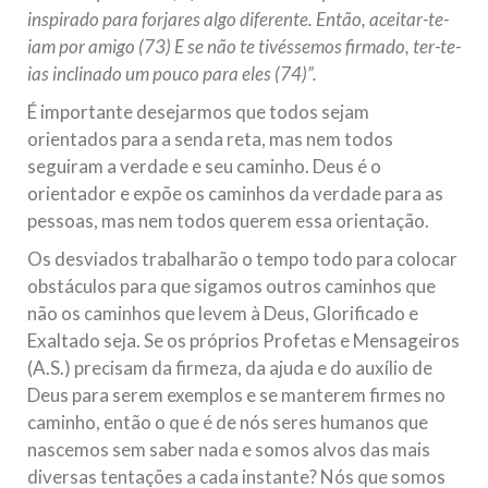
inspirado para forjares algo diferente. Então, aceitar-te-
iam por amigo (73) E se não te tivéssemos firmado, ter-te-
ias inclinado um pouco para eles (74)”.
É importante desejarmos que todos sejam
orientados para a senda reta, mas nem todos
seguiram a verdade e seu caminho. Deus é o
orientador e expõe os caminhos da verdade para as
pessoas, mas nem todos querem essa orientação.
Os desviados trabalharão o tempo todo para colocar
obstáculos para que sigamos outros caminhos que
não os caminhos que levem à Deus, Glorificado e
Exaltado seja. Se os próprios Profetas e Mensageiros
(A.S.) precisam da firmeza, da ajuda e do auxílio de
Deus para serem exemplos e se manterem firmes no
caminho, então o que é de nós seres humanos que
nascemos sem saber nada e somos alvos das mais
diversas tentações a cada instante? Nós que somos