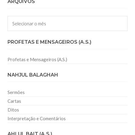
ARQUIVOS
Arquivos
PROFETAS E MENSAGEIROS (A.S.)
Profetas e Mensageiros (A.S.)
NAHJUL BALAGHAH
Sermões
Cartas
Ditos
Interpretação e Comentários
AHLUL BAIT (A.S.)