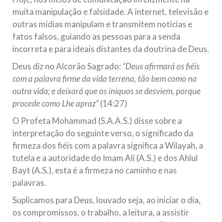
muita manipulação e falsidade. A internet, televisão e
outras mídias manipulam e transmitem notícias e
fatos falsos, guiando as pessoas para a senda
incorreta e para ideais distantes da doutrina de Deus.
Deus diz no Alcorão Sagrado:
“Deus afirmará os fiéis
com a palavra firme da vida terrena, tão bem como na
outra vida; e deixará que os iníquos se desviem, porque
procede como Lhe apraz”
(14:27)
O Profeta Mohammad (S.A.A.S.) disse sobre a
interpretação do seguinte verso, o significado da
firmeza dos fiéis com a palavra significa a Wilayah, a
tutela e a autoridade do Imam Ali (A.S.) e dos Ahlul
Bayt (A.S.), esta é a firmeza no caminho e nas
palavras.
Suplicamos para Deus, louvado seja, ao iniciar o dia,
os compromissos, o trabalho, a leitura, a assistir