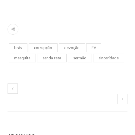
brás
corrupção
devoção
Fé
mesquita
senda reta
sermão
sinceridade