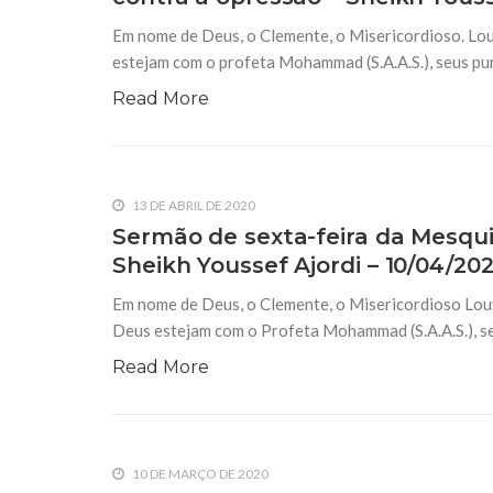
Em nome de Deus, o Clemente, o Misericordioso. Lou
estejam com o profeta Mohammad (S.A.A.S.), seus purif
Read More
13 DE ABRIL DE 2020
Sermão de sexta-feira da Mesquit
Sheikh Youssef Ajordi – 10/04/20
Em nome de Deus, o Clemente, o Misericordioso Louv
Deus estejam com o Profeta Mohammad (S.A.A.S.), seus
Read More
10 DE MARÇO DE 2020