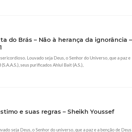
ta do Brás – Não à herança da ignorância –
1
ericordioso. Louvado seja Deus, o Senhor do Universo, que a paz e
.A.S.), seus purificados Ahlul Bait (A.S.),
stimo e suas regras – Sheikh Youssef
vado seja Deus, o Senhor do universo, que a paz e a benção de Deus