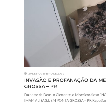
29 DE NOVEMBRO DE 2021
INVASÃO E PROFANAÇÃO DA MESQ
GROSSA – PR
Em nome de Deus, o Clemente, o Misericordio
IMAM ALI (A.S.), EM PONTA GROSSA – PR Repudiamos