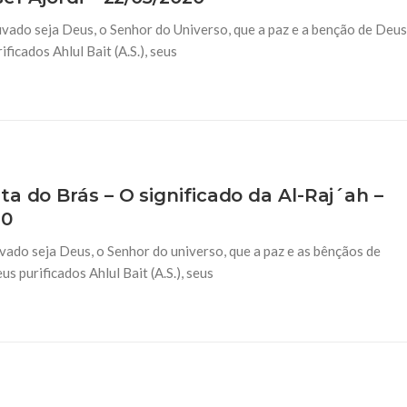
vado seja Deus, o Senhor do Universo, que a paz e a benção de Deus
icados Ahlul Bait (A.S.), seus
a do Brás – O significado da Al-Raj´ah –
20
ado seja Deus, o Senhor do universo, que a paz e as bênçãos de
 purificados Ahlul Bait (A.S.), seus