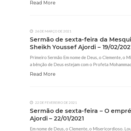
Read More
26 DE MARÇO DE 2021
Sermão de sexta-feira da Mesqui
Sheikh Youssef Ajordi – 19/02/202
Primeiro Sermão Em nome de Deus, o Clemente, o Mis
a bênção de Deus estejam com o Profeta Mohammad (S.A
Read More
22 DE FEVEREIRO DE 2021
Sermão de sexta-feira – O empré
Ajordi – 22/01/2021
Em nome de Deus, o Clemente, o Misericordioso. Lou