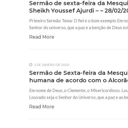
Sermão de sexta-feira da Mesquit
Sheikh Youssef Ajurdi – – 28/02/2
Primeiro Sermão Tema: O fiel e o bom exemplo Em no
Senhor do universo, que a paz e a benção de Deus e
Read More
2 DE JANEIRO DE 2020
Sermão de Sexta-feira da Mesqui
humana de acordo com o Alcorão 
Em nome de Deus, o Clemente, o Misericordioso. Lou
Louvado seja o Senhor do Universo, que a paz e as 
Read More