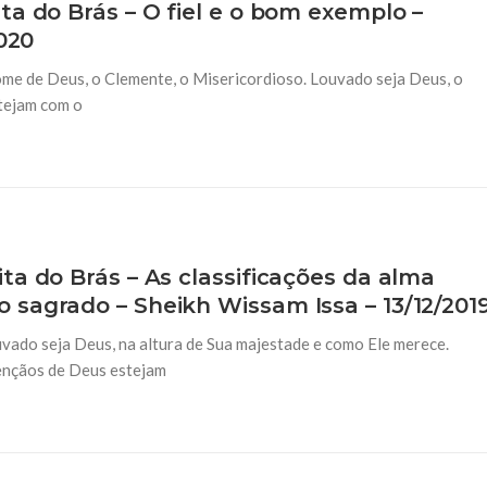
a do Brás – O fiel e o bom exemplo –
020
me de Deus, o Clemente, o Misericordioso. Louvado seja Deus, o
stejam com o
ta do Brás – As classificações da alma
sagrado – Sheikh Wissam Issa – 13/12/201
vado seja Deus, na altura de Sua majestade e como Ele merece.
bençãos de Deus estejam