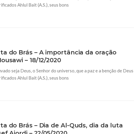
ficados Ahlul Bait (A.S.), seus bons
ta do Brás – A importância da oração
ousawi – 18/12/2020
vado seja Deus, o Senhor do universo, que a paz e a benção de Deus
ficados Ahlul Bait (A.S.), seus bons
a do Brás – Dia de Al-Quds, dia da luta
ef Ajordi – 22/05/2020