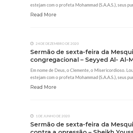
estejam com o profeta Mohammad (S.A.A.S.), seus puri
Read More
24 DE DEZEMBRO DE 2020
Sermão de sexta-feira da Mesqui
congregacional – Seyyed Al- Al-M
Em nome de Deus, o Clemente, o Misericordioso. Lou
estejam com o profeta Mohammad (S.A.A.S.), seus puri
Read More
1 DE JUNHO DE 2020
Sermão de sexta-feira da Mesquit
contra a opressão – Sheikh Youss