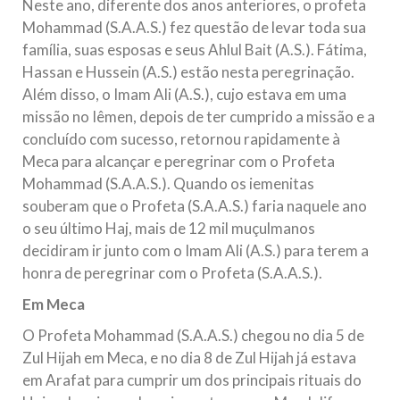
Neste ano, diferente dos anos anteriores, o profeta
Mohammad (S.A.A.S.) fez questão de levar toda sua
família, suas esposas e seus Ahlul Bait (A.S.). Fátima,
Hassan e Hussein (A.S.) estão nesta peregrinação.
Além disso, o Imam Ali (A.S.), cujo estava em uma
missão no Iêmen, depois de ter cumprido a missão e a
concluído com sucesso, retornou rapidamente à
Meca para alcançar e peregrinar com o Profeta
Mohammad (S.A.A.S.). Quando os iemenitas
souberam que o Profeta (S.A.A.S.) faria naquele ano
o seu último Haj, mais de 12 mil muçulmanos
decidiram ir junto com o Imam Ali (A.S.) para terem a
honra de peregrinar com o Profeta (S.A.A.S.).
Em Meca
O Profeta Mohammad (S.A.A.S.) chegou no dia 5 de
Zul Hijah em Meca, e no dia 8 de Zul Hijah já estava
em Arafat para cumprir um dos principais rituais do