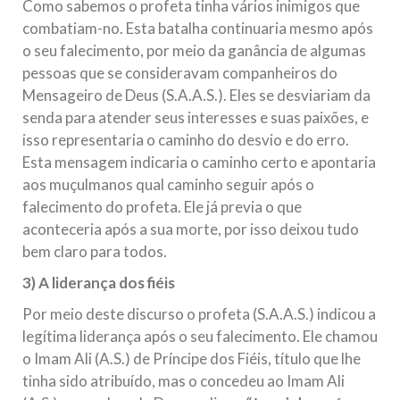
Como sabemos o profeta tinha vários inimigos que
combatiam-no. Esta batalha continuaria mesmo após
o seu falecimento, por meio da ganância de algumas
pessoas que se consideravam companheiros do
Mensageiro de Deus (S.A.A.S.). Eles se desviariam da
senda para atender seus interesses e suas paixões, e
isso representaria o caminho do desvio e do erro.
Esta mensagem indicaria o caminho certo e apontaria
aos muçulmanos qual caminho seguir após o
falecimento do profeta. Ele já previa o que
aconteceria após a sua morte, por isso deixou tudo
bem claro para todos.
3) A liderança dos fiéis
Por meio deste discurso o profeta (S.A.A.S.) indicou a
legítima liderança após o seu falecimento. Ele chamou
o Imam Ali (A.S.) de Príncipe dos Fiéis, título que lhe
tinha sido atribuído, mas o concedeu ao Imam Ali