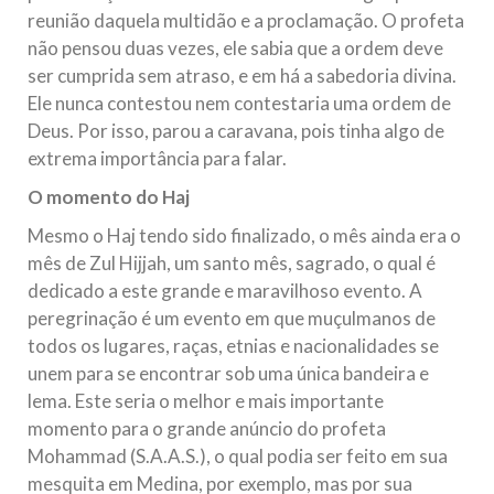
reunião daquela multidão e a proclamação. O profeta
não pensou duas vezes, ele sabia que a ordem deve
ser cumprida sem atraso, e em há a sabedoria divina.
Ele nunca contestou nem contestaria uma ordem de
Deus. Por isso, parou a caravana, pois tinha algo de
extrema importância para falar.
O momento do Haj
Mesmo o Haj tendo sido finalizado, o mês ainda era o
mês de Zul Hijjah, um santo mês, sagrado, o qual é
dedicado a este grande e maravilhoso evento. A
peregrinação é um evento em que muçulmanos de
todos os lugares, raças, etnias e nacionalidades se
unem para se encontrar sob uma única bandeira e
lema. Este seria o melhor e mais importante
momento para o grande anúncio do profeta
Mohammad (S.A.A.S.), o qual podia ser feito em sua
mesquita em Medina, por exemplo, mas por sua