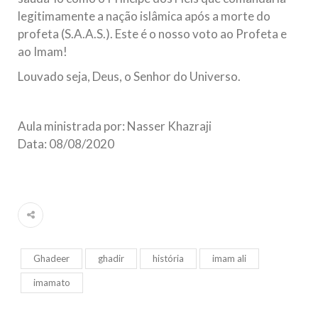
legitimamente a nação islâmica após a morte do
profeta (S.A.A.S.). Este é o nosso voto ao Profeta e
ao Imam!
Louvado seja, Deus, o Senhor do Universo.
Aula ministrada por: Nasser Khazraji
Data: 08/08/2020
Ghadeer
ghadir
história
imam ali
imamato