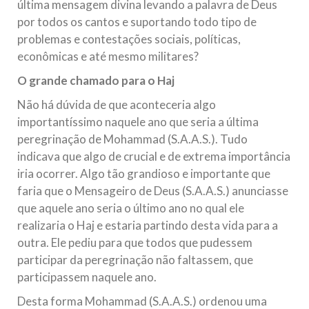
última mensagem divina levando a palavra de Deus
por todos os cantos e suportando todo tipo de
problemas e contestações sociais, políticas,
econômicas e até mesmo militares?
O grande chamado para o Haj
Não há dúvida de que aconteceria algo
importantíssimo naquele ano que seria a última
peregrinação de Mohammad (S.A.A.S.). Tudo
indicava que algo de crucial e de extrema importância
iria ocorrer. Algo tão grandioso e importante que
faria que o Mensageiro de Deus (S.A.A.S.) anunciasse
que aquele ano seria o último ano no qual ele
realizaria o Haj e estaria partindo desta vida para a
outra. Ele pediu para que todos que pudessem
participar da peregrinação não faltassem, que
participassem naquele ano.
Desta forma Mohammad (S.A.A.S.) ordenou uma