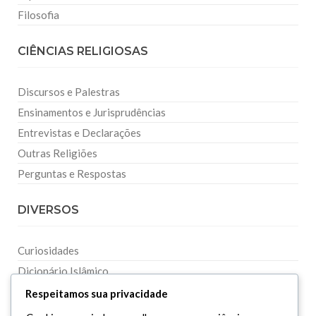
Filosofia
CIÊNCIAS RELIGIOSAS
Discursos e Palestras
Ensinamentos e Jurisprudências
Entrevistas e Declarações
Outras Religiões
Perguntas e Respostas
DIVERSOS
Curiosidades
Dicionário Islâmico
Downloads
Respeitamos sua privacidade