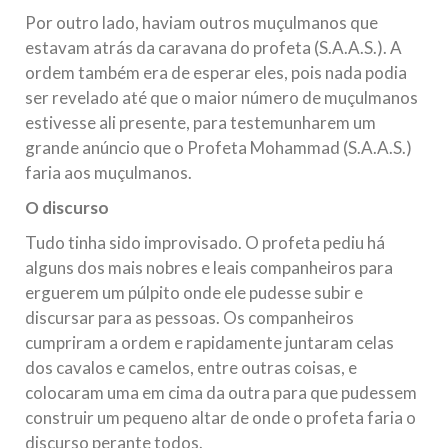
Por outro lado, haviam outros muçulmanos que
estavam atrás da caravana do profeta (S.A.A.S.). A
ordem também era de esperar eles, pois nada podia
ser revelado até que o maior número de muçulmanos
estivesse ali presente, para testemunharem um
grande anúncio que o Profeta Mohammad (S.A.A.S.)
faria aos muçulmanos.
O discurso
Tudo tinha sido improvisado. O profeta pediu há
alguns dos mais nobres e leais companheiros para
erguerem um púlpito onde ele pudesse subir e
discursar para as pessoas. Os companheiros
cumpriram a ordem e rapidamente juntaram celas
dos cavalos e camelos, entre outras coisas, e
colocaram uma em cima da outra para que pudessem
construir um pequeno altar de onde o profeta faria o
discurso perante todos.