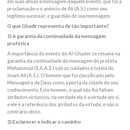
em suas almas a mensagem daquele evento, que foi a
proclamação e o anúncio de Ali (A.S.) como seu
legítimo sucessor, e guardião de sua mensagem.
O que Ghadir representa de tão importante?
1) A garantia da continuidade da mensagem
profética
A importância do evento do Al-Ghader se resume na
garantia da continuidade da mensagem do profeta
Mohammad (S.A.A.S.) sob os cuidados e tutela do
Imam Ali (A.S.). O homem que foi classificado pelo
Mensageiro de Deus como a porta da cidade do seu
conhecimento. Este homem, o qual não lhe faltam
atributos virtuosos, na verdade ele é a virtude em si,
e ele é a referência dos atributos da virtude, e não o
contrário disso.
2) Esclarecer e indicar o caminho