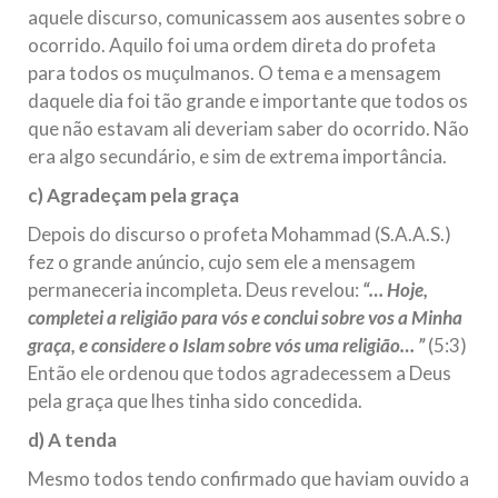
aquele discurso, comunicassem aos ausentes sobre o
ocorrido. Aquilo foi uma ordem direta do profeta
para todos os muçulmanos. O tema e a mensagem
daquele dia foi tão grande e importante que todos os
que não estavam ali deveriam saber do ocorrido. Não
era algo secundário, e sim de extrema importância.
c) Agradeçam pela graça
Depois do discurso o profeta Mohammad (S.A.A.S.)
fez o grande anúncio, cujo sem ele a mensagem
permaneceria incompleta. Deus revelou:
“… Hoje,
completei a religião para vós e conclui sobre vos a Minha
graça, e considere o Islam sobre vós uma religião… ”
(5:3)
Então ele ordenou que todos agradecessem a Deus
pela graça que lhes tinha sido concedida.
d) A tenda
Mesmo todos tendo confirmado que haviam ouvido a