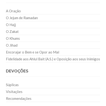
A Oração
O Jejum de Ramadan
O Hajj
O Zakat
O Khums
O Jihad
Encorajar o Bem e se Opor ao Mal
Fidelidade aos Ahlul Bait (A.S.) e Oposição aos seus Inimigos
DEVOÇÕES
Súplicas
Visitações
Recomendações