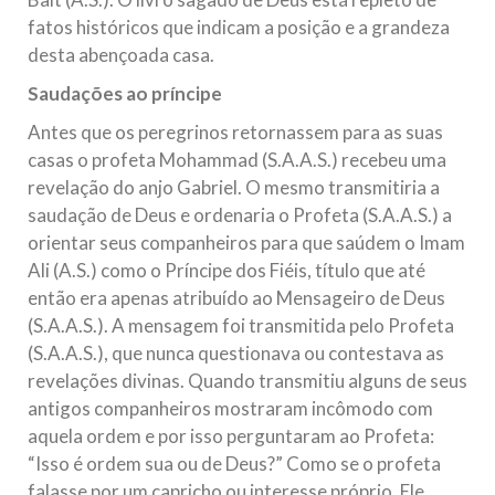
fatos históricos que indicam a posição e a grandeza
desta abençoada casa.
Saudações ao príncipe
Antes que os peregrinos retornassem para as suas
casas o profeta Mohammad (S.A.A.S.) recebeu uma
revelação do anjo Gabriel. O mesmo transmitiria a
saudação de Deus e ordenaria o Profeta (S.A.A.S.) a
orientar seus companheiros para que saúdem o Imam
Ali (A.S.) como o Príncipe dos Fiéis, título que até
então era apenas atribuído ao Mensageiro de Deus
(S.A.A.S.). A mensagem foi transmitida pelo Profeta
(S.A.A.S.), que nunca questionava ou contestava as
revelações divinas. Quando transmitiu alguns de seus
antigos companheiros mostraram incômodo com
aquela ordem e por isso perguntaram ao Profeta:
“Isso é ordem sua ou de Deus?” Como se o profeta
falasse por um capricho ou interesse próprio. Ele