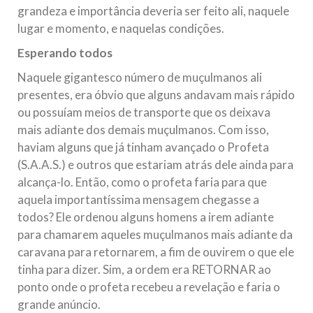
grandeza e importância deveria ser feito ali, naquele
lugar e momento, e naquelas condições.
Esperando todos
Naquele gigantesco número de muçulmanos ali
presentes, era óbvio que alguns andavam mais rápido
ou possuíam meios de transporte que os deixava
mais adiante dos demais muçulmanos. Com isso,
haviam alguns que já tinham avançado o Profeta
(S.A.A.S.) e outros que estariam atrás dele ainda para
alcança-lo. Então, como o profeta faria para que
aquela importantíssima mensagem chegasse a
todos? Ele ordenou alguns homens a irem adiante
para chamarem aqueles muçulmanos mais adiante da
caravana para retornarem, a fim de ouvirem o que ele
tinha para dizer. Sim, a ordem era RETORNAR ao
ponto onde o profeta recebeu a revelação e faria o
grande anúncio.