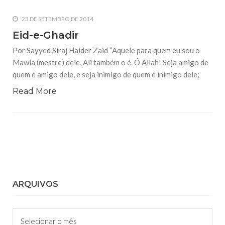
23 DE SETEMBRO DE 2014
Eid-e-Ghadir
Por Sayyed Siraj Haider Zaid “Aquele para quem eu sou o
Mawla (mestre) dele, Ali também o é. Ó Allah! Seja amigo de
quem é amigo dele, e seja inimigo de quem é inimigo dele;
Read More
ARQUIVOS
Arquivos