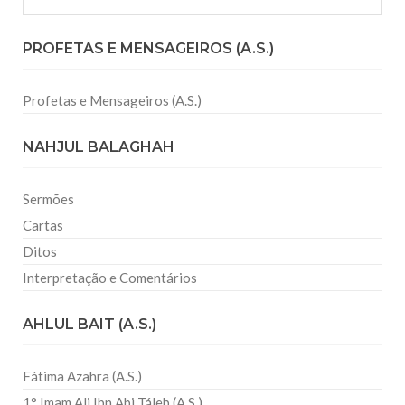
PROFETAS E MENSAGEIROS (A.S.)
Profetas e Mensageiros (A.S.)
NAHJUL BALAGHAH
Sermões
Cartas
Ditos
Interpretação e Comentários
AHLUL BAIT (A.S.)
Fátima Azahra (A.S.)
1° Imam Ali Ibn Abi Táleb (A.S.)