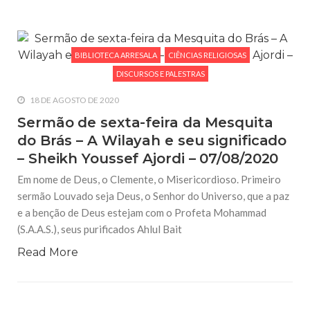
BIBLIOTECA ARRESALA
CIÊNCIAS RELIGIOSAS
DISCURSOS E PALESTRAS
18 DE AGOSTO DE 2020
Sermão de sexta-feira da Mesquita
do Brás – A Wilayah e seu significado
– Sheikh Youssef Ajordi – 07/08/2020
Em nome de Deus, o Clemente, o Misericordioso. Primeiro
sermão Louvado seja Deus, o Senhor do Universo, que a paz
e a benção de Deus estejam com o Profeta Mohammad
(S.A.A.S.), seus purificados Ahlul Bait
Read More