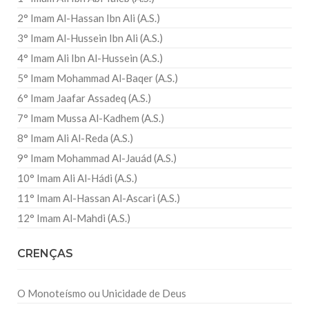
2° Imam Al-Hassan Ibn Ali (A.S.)
3° Imam Al-Hussein Ibn Ali (A.S.)
4° Imam Ali Ibn Al-Hussein (A.S.)
5° Imam Mohammad Al-Baqer (A.S.)
6° Imam Jaafar Assadeq (A.S.)
7° Imam Mussa Al-Kadhem (A.S.)
8° Imam Ali Al-Reda (A.S.)
9° Imam Mohammad Al-Jauád (A.S.)
10° Imam Ali Al-Hádi (A.S.)
11° Imam Al-Hassan Al-Ascari (A.S.)
12° Imam Al-Mahdi (A.S.)
CRENÇAS
O Monoteísmo ou Unicidade de Deus