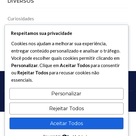
DIVERSOS
Curiosidades
Dicionário Islâmico
Respeitamos sua privacidade
Downloads
Cookies nos ajudam a melhorar sua experiência,
entregar conteúdo personalizado e analisar o tráfego.
Você pode escolher quais cookies permitir clicando em
Personalizar
. Clique em
Aceitar Todos
para consentir
ou
Rejeitar Todos
para recusar cookies não
essenciais.
Personalizar
Copyright 2017 - 2026 / Todos os direitos reservados.
Rejeitar Todos
Aceitar Todos