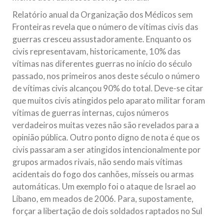
Relatório anual da Organização dos Médicos sem
Fronteiras revela que o número de vítimas civis das
guerras cresceu assustadoramente. Enquanto os
civis representavam, historicamente, 10% das
vítimas nas diferentes guerras no início do século
passado, nos primeiros anos deste século o número
de vítimas civis alcançou 90% do total. Deve-se citar
que muitos civis atingidos pelo aparato militar foram
vítimas de guerras internas, cujos números
verdadeiros muitas vezes não são revelados para a
opinião pública. Outro ponto digno de nota é que os
civis passaram a ser atingidos intencionalmente por
grupos armados rivais, não sendo mais vítimas
acidentais do fogo dos canhões, mísseis ou armas
automáticas. Um exemplo foi o ataque de Israel ao
Líbano, em meados de 2006. Para, supostamente,
forçar a libertação de dois soldados raptados no Sul