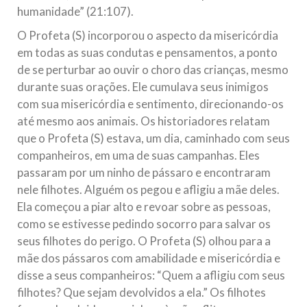
humanidade” (21:107).
O Profeta (S) incorporou o aspecto da misericórdia
em todas as suas condutas e pensamentos, a ponto
de se perturbar ao ouvir o choro das crianças, mesmo
durante suas orações. Ele cumulava seus inimigos
com sua misericórdia e sentimento, direcionando-os
até mesmo aos animais. Os historiadores relatam
que o Profeta (S) estava, um dia, caminhado com seus
companheiros, em uma de suas campanhas. Eles
passaram por um ninho de pássaro e encontraram
nele filhotes. Alguém os pegou e afligiu a mãe deles.
Ela começou a piar alto e revoar sobre as pessoas,
como se estivesse pedindo socorro para salvar os
seus filhotes do perigo. O Profeta (S) olhou para a
mãe dos pássaros com amabilidade e misericórdia e
disse a seus companheiros: “Quem a afligiu com seus
filhotes? Que sejam devolvidos a ela.” Os filhotes