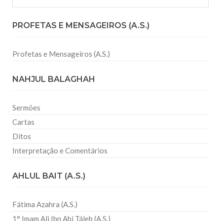
PROFETAS E MENSAGEIROS (A.S.)
Profetas e Mensageiros (A.S.)
NAHJUL BALAGHAH
Sermões
Cartas
Ditos
Interpretação e Comentários
AHLUL BAIT (A.S.)
Fátima Azahra (A.S.)
1° Imam Ali Ibn Abi Táleb (A.S.)