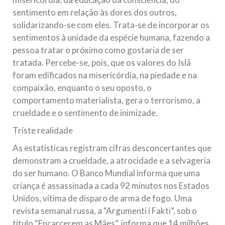
sentimento em relação às dores dos outros,
solidarizando-se com eles. Trata-se de incorporar os
sentimentos à unidade da espécie humana, fazendo a
pessoa tratar o próximo como gostaria de ser
tratada. Percebe-se, pois, que os valores do Islã
foram edificados na misericórdia, na piedade e na
compaixão, enquanto o seu oposto, o
comportamento materialista, gera o terrorismo, a
crueldade e o sentimento de inimizade.
Triste realidade
As estatísticas registram cifras desconcertantes que
demonstram a crueldade, a atrocidade e a selvageria
do ser humano. O Banco Mundial informa que uma
criança é assassinada a cada 92 minutos nos Estados
Unidos, vítima de disparo de arma de fogo. Uma
revista semanal russa, a “Argumenti i Fakti”, sob o
título “Encarcerem as Mães”, informa que 14 milhões