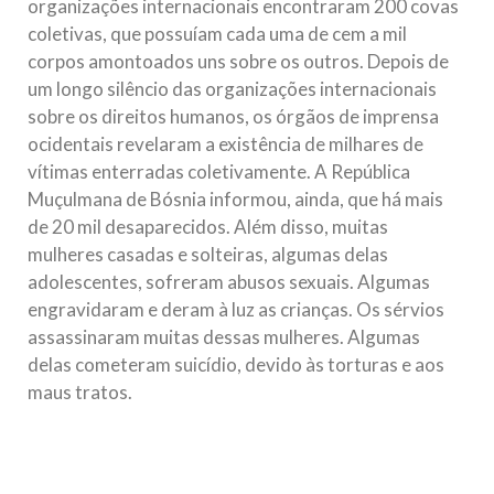
organizações internacionais encontraram 200 covas
coletivas, que possuíam cada uma de cem a mil
corpos amontoados uns sobre os outros. Depois de
um longo silêncio das organizações internacionais
sobre os direitos humanos, os órgãos de imprensa
ocidentais revelaram a existência de milhares de
vítimas enterradas coletivamente. A República
Muçulmana de Bósnia informou, ainda, que há mais
de 20 mil desaparecidos. Além disso, muitas
mulheres casadas e solteiras, algumas delas
adolescentes, sofreram abusos sexuais. Algumas
engravidaram e deram à luz as crianças. Os sérvios
assassinaram muitas dessas mulheres. Algumas
delas cometeram suicídio, devido às torturas e aos
maus tratos.