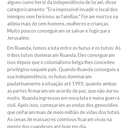
alguns como herói da independência de Israel, disse
categoricamente: “Era impossível invadir o local dos
inimigos sem ferirmos as famílias.” Foram mortos na
aldeia mais de cem homens, mulheres e crianças.
Muito poucos conseguiram se salvar e fugir para
Jerusalém.
Em Ruanda, temos a luta entre os hutus e os tutsis: As
tribos tutsis dominaram Ruanda. Eles conseguiram
isso depois que o colonialismo belga lhes concedeu
privilégios naquele país. Quando Ruanda conseguiu a
sua independência, os hutus dominaram
paulatinamente a situação até 1993, quando ambas
as partes firmaram um acordo de paz, que não durou
muito. Ruanda ingressou em nova luta e numa guerra
civil. Após isso, começaram as ondas dos genocídios
que ceifaram mais de meio milhão de vidas dos tutsis.
As cenas de massacres coletivos ficaram vivas na
mente dos ruandeses até hoje em dia.