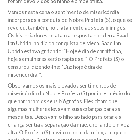
foram devolvidos ao ninho e à mãe aflita.
Vemos nesta cena o sentimento de misericórdia
incorporada à conduta do Nobre Profeta (S), o que se
revelou, também, no tratamento aos seus inimigos.
Os historiadores relatam a resposta que deu a Saad
Ibn Ubáda, no dia da conquista de Meca. Saad Ibn
Ubáda estava gritando: “Hoje é dia de carnificina,
hoje as mulheres serão raptadas!”. O Profeta (S) o
censurou, dizendo-lhe: “Diz: hoje é dia de
misericórdia!”.
Observamos os mais elevados sentimentos de
misericórdia do Nobre Profeta (S) por intermédio do
que narraram os seus biógrafos. Eles citam que
algumas mulheres levavam suas crianças para as
mesquitas. Deixavam o filho ao lado para orar e a
criança sentia a separação da mãe, chorando em voz
alta. O Profeta (S) ouvia o choro da criança, o que o