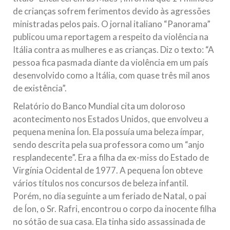
de crianças sofrem ferimentos devido às agressões
ministradas pelos pais. O jornal italiano “Panorama”
publicou uma reportagem a respeito da violência na
Itália contra as mulheres e as crianças. Diz o texto: “A
pessoa fica pasmada diante da violência em um país
desenvolvido como a Itália, com quase três mil anos
de existência”.
Relatório do Banco Mundial cita um doloroso
acontecimento nos Estados Unidos, que envolveu a
pequena menina Íon. Ela possuía uma beleza ímpar,
sendo descrita pela sua professora como um “anjo
resplandecente”. Era a filha da ex-miss do Estado de
Virgínia Ocidental de 1977. A pequena Íon obteve
vários títulos nos concursos de beleza infantil.
Porém, no dia seguinte a um feriado de Natal, o pai
de Íon, o Sr. Rafri, encontrou o corpo da inocente filha
no sótão de sua casa. Ela tinha sido assassinada de