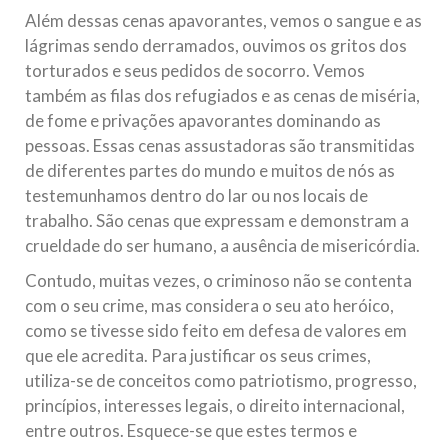
Além dessas cenas apavorantes, vemos o sangue e as
lágrimas sendo derramados, ouvimos os gritos dos
torturados e seus pedidos de socorro. Vemos
também as filas dos refugiados e as cenas de miséria,
de fome e privações apavorantes dominando as
pessoas. Essas cenas assustadoras são transmitidas
de diferentes partes do mundo e muitos de nós as
testemunhamos dentro do lar ou nos locais de
trabalho. São cenas que expressam e demonstram a
crueldade do ser humano, a ausência de misericórdia.
Contudo, muitas vezes, o criminoso não se contenta
com o seu crime, mas considera o seu ato heróico,
como se tivesse sido feito em defesa de valores em
que ele acredita. Para justificar os seus crimes,
utiliza-se de conceitos como patriotismo, progresso,
princípios, interesses legais, o direito internacional,
entre outros. Esquece-se que estes termos e