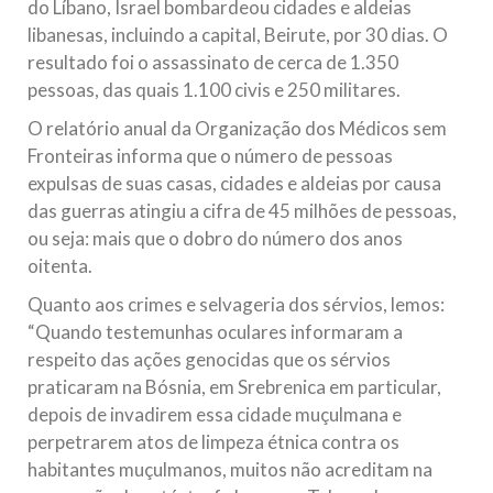
do Líbano, Israel bombardeou cidades e aldeias
libanesas, incluindo a capital, Beirute, por 30 dias. O
resultado foi o assassinato de cerca de 1.350
pessoas, das quais 1.100 civis e 250 militares.
O relatório anual da Organização dos Médicos sem
Fronteiras informa que o número de pessoas
expulsas de suas casas, cidades e aldeias por causa
das guerras atingiu a cifra de 45 milhões de pessoas,
ou seja: mais que o dobro do número dos anos
oitenta.
Quanto aos crimes e selvageria dos sérvios, lemos:
“Quando testemunhas oculares informaram a
respeito das ações genocidas que os sérvios
praticaram na Bósnia, em Srebrenica em particular,
depois de invadirem essa cidade muçulmana e
perpetrarem atos de limpeza étnica contra os
habitantes muçulmanos, muitos não acreditam na