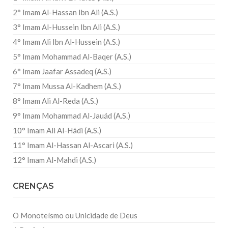
2° Imam Al-Hassan Ibn Ali (A.S.)
3° Imam Al-Hussein Ibn Ali (A.S.)
4° Imam Ali Ibn Al-Hussein (A.S.)
5° Imam Mohammad Al-Baqer (A.S.)
6° Imam Jaafar Assadeq (A.S.)
7° Imam Mussa Al-Kadhem (A.S.)
8° Imam Ali Al-Reda (A.S.)
9° Imam Mohammad Al-Jauád (A.S.)
10° Imam Ali Al-Hádi (A.S.)
11° Imam Al-Hassan Al-Ascari (A.S.)
12° Imam Al-Mahdi (A.S.)
CRENÇAS
O Monoteísmo ou Unicidade de Deus