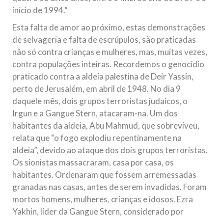
início de 1994.”
Esta falta de amor ao próximo, estas demonstrações
de selvageria e falta de escrúpulos, são praticadas
não só contra crianças e mulheres, mas, muitas vezes,
contra populações inteiras. Recordemos o genocídio
praticado contra a aldeia palestina de Deir Yassin,
perto de Jerusalém, em abril de 1948. No dia 9
daquele mês, dois grupos terroristas judaicos, o
Irgun e a Gangue Stern, atacaram-na. Um dos
habitantes da aldeia, Abu Mahmud, que sobreviveu,
relata que “o fogo explodiu repentinamente na
aldeia”, devido ao ataque dos dois grupos terroristas.
Os sionistas massacraram, casa por casa, os
habitantes. Ordenaram que fossem arremessadas
granadas nas casas, antes de serem invadidas. Foram
mortos homens, mulheres, crianças e idosos. Ezra
Yakhin, líder da Gangue Stern, considerado por