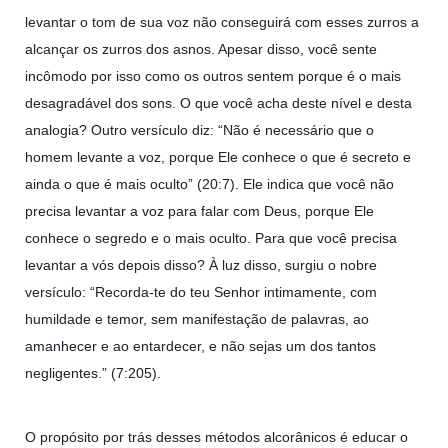
levantar o tom de sua voz não conseguirá com esses zurros a
alcançar os zurros dos asnos. Apesar disso, você sente
incômodo por isso como os outros sentem porque é o mais
desagradável dos sons. O que você acha deste nível e desta
analogia? Outro versículo diz: “Não é necessário que o
homem levante a voz, porque Ele conhece o que é secreto e
ainda o que é mais oculto” (20:7). Ele indica que você não
precisa levantar a voz para falar com Deus, porque Ele
conhece o segredo e o mais oculto. Para que você precisa
levantar a vós depois disso? À luz disso, surgiu o nobre
versículo: “Recorda-te do teu Senhor intimamente, com
humildade e temor, sem manifestação de palavras, ao
amanhecer e ao entardecer, e não sejas um dos tantos
negligentes.” (7:205).
O propósito por trás desses métodos alcorânicos é educar o