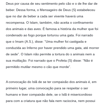
Deus por causa de seu sentimento pelo cão e o de lhe dar de
beber. Dessa forma, o Mensageiro de Deus (S) estabeleceu
que no dar de beber a cada ser vivente haverá uma
recompensa. O Islam, também, não aceita o confinamento
dos animais e das aves. É famosa a história da mulher que foi
condenado ao fogo porque torturou uma gata. Foi narrado
que o Imam (A.S.), disse: “Uma mulher foi castigada e
conduzida ao Inferno por haver prendido uma gata, até morrer
de sede”. O Islam não permite a tortura do s animais nem a
sua mutilação. Foi narrado que o Profeta (S) disse: “Não é
permitido mutilar mesmo o cão que morde”.
A convocação do Islã de se ter compaixão dos animais é, em
primeiro lugar, uma convocação para se respeitar o ser
humano e tiver compaixão dele, se o Islã é misericordioso
para com a criatura que não fala nem raciocina, nem possui