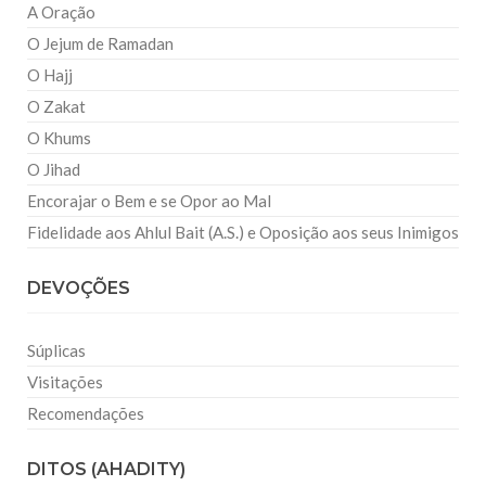
A Oração
O Jejum de Ramadan
O Hajj
O Zakat
O Khums
O Jihad
Encorajar o Bem e se Opor ao Mal
Fidelidade aos Ahlul Bait (A.S.) e Oposição aos seus Inimigos
DEVOÇÕES
Súplicas
Visitações
Recomendações
DITOS (AHADITY)