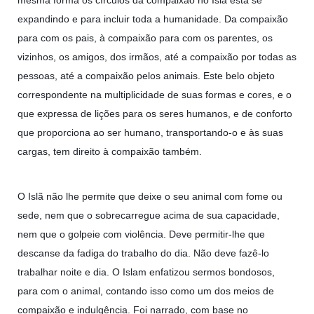
mesma forma os círculos da compaixão no Islã está se
expandindo e para incluir toda a humanidade. Da compaixão
para com os pais, à compaixão para com os parentes, os
vizinhos, os amigos, dos irmãos, até a compaixão por todas as
pessoas, até a compaixão pelos animais. Este belo objeto
correspondente na multiplicidade de suas formas e cores, e o
que expressa de lições para os seres humanos, e de conforto
que proporciona ao ser humano, transportando-o e às suas
cargas, tem direito à compaixão também.
O Islã não lhe permite que deixe o seu animal com fome ou
sede, nem que o sobrecarregue acima de sua capacidade,
nem que o golpeie com violência. Deve permitir-lhe que
descanse da fadiga do trabalho do dia. Não deve fazê-lo
trabalhar noite e dia. O Islam enfatizou sermos bondosos,
para com o animal, contando isso como um dos meios de
compaixão e indulgência. Foi narrado, com base no