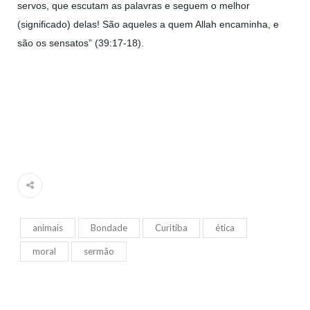
servos, que escutam as palavras e seguem o melhor
(significado) delas! São aqueles a quem Allah encaminha, e
são os sensatos” (39:17-18).
animais
Bondade
Curitiba
ética
moral
sermão