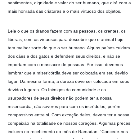
sentimentos, dignidade e valor do ser humano, que dirá com a
mais honrada das criaturas e o mais virtuoso dos objetos.
Leia o que os tiranos fazem com as pessoas, os crentes, os
liberais, com os virtuosos para descobrir que o animal hoje
tem melhor sorte do que o ser humano. Alguns países cuidam
dos cães e dos gatos e defendem seus direitos, e não se
importam com o massacre de pessoas. Por isso, devemos
lembrar que a misericórdia deve ser colocada em seu devido
lugar. Da mesma forma, a dureza deve ser colocada em seus
devidos lugares. Os Inimigos da comunidade e os
usurpadores de seus direitos não podem ter a nossa
misericórdia, são severos para com os incrédulos, porém
compassivos entre si. Com exceção deles, devem ter a nossa
compaixão na totalidade de nossos corações. Algumas preces
incluem no recebimento do mês de Ramadan: “Concede-nos