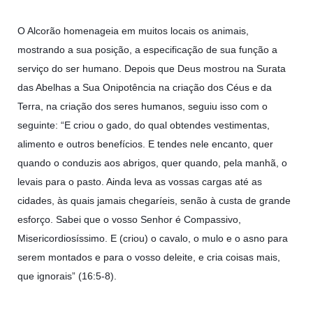
O Alcorão homenageia em muitos locais os animais,
mostrando a sua posição, a especificação de sua função a
serviço do ser humano. Depois que Deus mostrou na Surata
das Abelhas a Sua Onipotência na criação dos Céus e da
Terra, na criação dos seres humanos, seguiu isso com o
seguinte: “E criou o gado, do qual obtendes vestimentas,
alimento e outros benefícios. E tendes nele encanto, quer
quando o conduzis aos abrigos, quer quando, pela manhã, o
levais para o pasto. Ainda leva as vossas cargas até as
cidades, às quais jamais chegaríeis, senão à custa de grande
esforço. Sabei que o vosso Senhor é Compassivo,
Misericordiosíssimo. E (criou) o cavalo, o mulo e o asno para
serem montados e para o vosso deleite, e cria coisas mais,
que ignorais” (16:5-8).