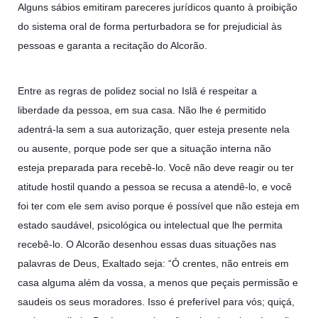
Alguns sábios emitiram pareceres jurídicos quanto à proibição
do sistema oral de forma perturbadora se for prejudicial às
pessoas e garanta a recitação do Alcorão.
Entre as regras de polidez social no Islã é respeitar a
liberdade da pessoa, em sua casa. Não lhe é permitido
adentrá-la sem a sua autorização, quer esteja presente nela
ou ausente, porque pode ser que a situação interna não
esteja preparada para recebê-lo. Você não deve reagir ou ter
atitude hostil quando a pessoa se recusa a atendê-lo, e você
foi ter com ele sem aviso porque é possível que não esteja em
estado saudável, psicológica ou intelectual que lhe permita
recebê-lo. O Alcorão desenhou essas duas situações nas
palavras de Deus, Exaltado seja: “Ó crentes, não entreis em
casa alguma além da vossa, a menos que peçais permissão e
saudeis os seus moradores. Isso é preferível para vós; quiçá,