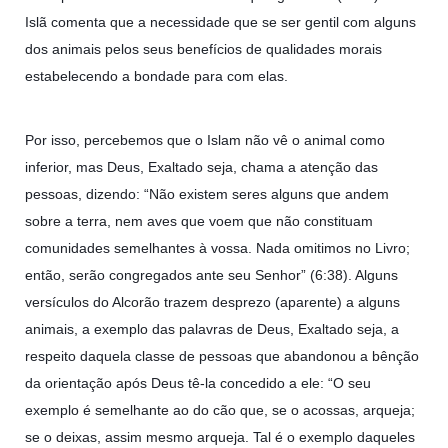
Islã comenta que a necessidade que se ser gentil com alguns
dos animais pelos seus benefícios de qualidades morais
estabelecendo a bondade para com elas.
Por isso, percebemos que o Islam não vê o animal como
inferior, mas Deus, Exaltado seja, chama a atenção das
pessoas, dizendo: “Não existem seres alguns que andem
sobre a terra, nem aves que voem que não constituam
comunidades semelhantes à vossa. Nada omitimos no Livro;
então, serão congregados ante seu Senhor” (6:38). Alguns
versículos do Alcorão trazem desprezo (aparente) a alguns
animais, a exemplo das palavras de Deus, Exaltado seja, a
respeito daquela classe de pessoas que abandonou a bênção
da orientação após Deus tê-la concedido a ele: “O seu
exemplo é semelhante ao do cão que, se o acossas, arqueja;
se o deixas, assim mesmo arqueja. Tal é o exemplo daqueles