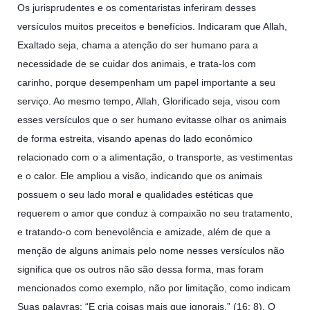
Os jurisprudentes e os comentaristas inferiram desses
versículos muitos preceitos e benefícios. Indicaram que Allah,
Exaltado seja, chama a atenção do ser humano para a
necessidade de se cuidar dos animais, e trata-los com
carinho, porque desempenham um papel importante a seu
serviço. Ao mesmo tempo, Allah, Glorificado seja, visou com
esses versículos que o ser humano evitasse olhar os animais
de forma estreita, visando apenas do lado econômico
relacionado com o a alimentação, o transporte, as vestimentas
e o calor. Ele ampliou a visão, indicando que os animais
possuem o seu lado moral e qualidades estéticas que
requerem o amor que conduz à compaixão no seu tratamento,
e tratando-o com benevolência e amizade, além de que a
menção de alguns animais pelo nome nesses versículos não
significa que os outros não são dessa forma, mas foram
mencionados como exemplo, não por limitação, como indicam
Suas palavras: “E cria coisas mais que ignorais.” (16: 8). O