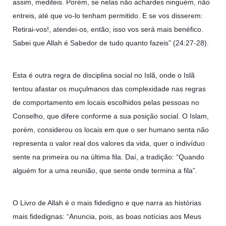
assim, mediteis. Porém, se nelas não achardes ninguém, não
entreis, até que vo-lo tenham permitido. E se vos disserem:
Retirai-vos!, atendei-os, então; isso vos será mais benéfico.
Sabei que Allah é Sabedor de tudo quanto fazeis” (24:27-28).
Esta é outra regra de disciplina social no Islã, onde o Islã
tentou afastar os muçulmanos das complexidade nas regras
de comportamento em locais escolhidos pelas pessoas no
Conselho, que difere conforme a sua posição social. O Islam,
porém, considerou os locais em que o ser humano senta não
representa o valor real dos valores da vida, quer o indivíduo
sente na primeira ou na última fila. Daí, a tradição: “Quando
alguém for a uma reunião, que sente onde termina a fila”.
O Livro de Allah é o mais fidedigno e que narra as histórias
mais fidedignas: “Anuncia, pois, as boas notícias aos Meus