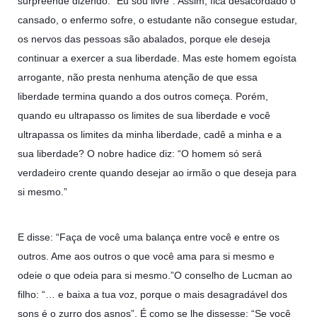
surpreende dizendo: “Eu sou livre”. Assim, fica desacordado o
cansado, o enfermo sofre, o estudante não consegue estudar,
os nervos das pessoas são abalados, porque ele deseja
continuar a exercer a sua liberdade. Mas este homem egoísta
arrogante, não presta nenhuma atenção de que essa
liberdade termina quando a dos outros começa. Porém,
quando eu ultrapasso os limites de sua liberdade e você
ultrapassa os limites da minha liberdade, cadê a minha e a
sua liberdade? O nobre hadice diz: “O homem só será
verdadeiro crente quando desejar ao irmão o que deseja para
si mesmo.”
E disse: “Faça de você uma balança entre você e entre os
outros. Ame aos outros o que você ama para si mesmo e
odeie o que odeia para si mesmo.”O conselho de Lucman ao
filho: “… e baixa a tua voz, porque o mais desagradável dos
sons é o zurro dos asnos”. É como se lhe dissesse: “Se você