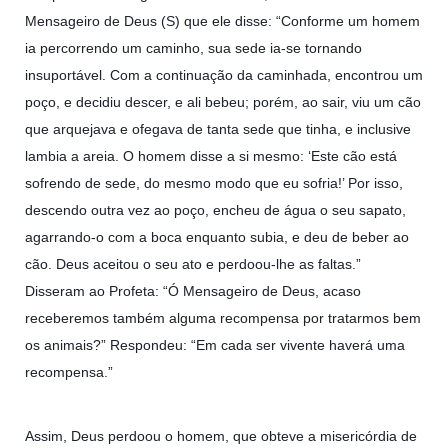
Mensageiro de Deus (S) que ele disse: “Conforme um homem
ia percorrendo um caminho, sua sede ia-se tornando
insuportável. Com a continuação da caminhada, encontrou um
poço, e decidiu descer, e ali bebeu; porém, ao sair, viu um cão
que arquejava e ofegava de tanta sede que tinha, e inclusive
lambia a areia. O homem disse a si mesmo: ‘Este cão está
sofrendo de sede, do mesmo modo que eu sofria!’ Por isso,
descendo outra vez ao poço, encheu de água o seu sapato,
agarrando-o com a boca enquanto subia, e deu de beber ao
cão. Deus aceitou o seu ato e perdoou-lhe as faltas.”
Disseram ao Profeta: “Ó Mensageiro de Deus, acaso
receberemos também alguma recompensa por tratarmos bem
os animais?” Respondeu: “Em cada ser vivente haverá uma
recompensa.”
Assim, Deus perdoou o homem, que obteve a misericórdia de