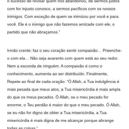
o sucesso de revisar quem nos abandonou, de sermos justos
com for injusto conosco, a sermos pacíficos com os nossos
inimigos. Com exceção de quem se inimizou por você e para
você. Ele é o inimigo que não fazemos amizade com ele, o
partido que não abraçamos.”
Irmão crente: faz o seu coração sentir compaixão… Preenche-
o com ela… Não seja avarento com quem está ao seu redor.
Nem a esconda de ninguém. A compaixão é como o
conhecimento, aumenta ao ser distribuído. Finalmente,
Repete ao final de cada oração: “Ó Allah, a Tua indulgência é
mais pesada que meus atos, a Tua misericórdia é mais ampla
do que os meus pecados. Ó Allah, se o meu pecado for
enorme, o Teu perdão é maior do que o meu pecado. Ó Allah,
se eu não for digno de obter a Tua misericórdia, a Tua
misericórdia é mais digna de me alcançar porque abrange
todas as coisas.”