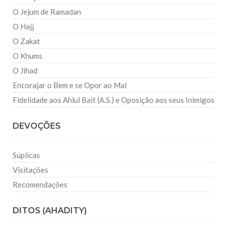
O Jejum de Ramadan
O Hajj
O Zakat
O Khums
O Jihad
Encorajar o Bem e se Opor ao Mal
Fidelidade aos Ahlul Bait (A.S.) e Oposição aos seus Inimigos
DEVOÇÕES
Súplicas
Visitações
Recomendações
DITOS (AHADITY)