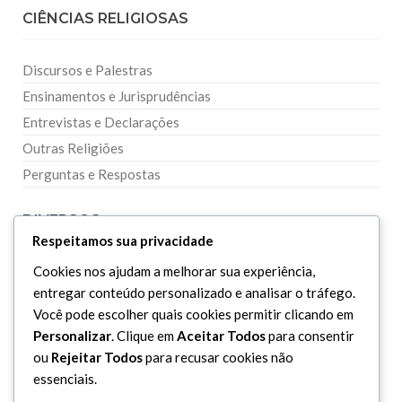
CIÊNCIAS RELIGIOSAS
Discursos e Palestras
Ensinamentos e Jurisprudências
Entrevistas e Declarações
Outras Religiões
Perguntas e Respostas
DIVERSOS
Respeitamos sua privacidade
Cookies nos ajudam a melhorar sua experiência,
Curiosidades
entregar conteúdo personalizado e analisar o tráfego.
Dicionário Islâmico
Você pode escolher quais cookies permitir clicando em
Downloads
Personalizar
. Clique em
Aceitar Todos
para consentir
ou
Rejeitar Todos
para recusar cookies não
essenciais.