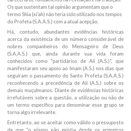
Os que sustentam tal opinião argumentam que o
termo Shia (xi’ah) não teria sido utilizado nos tempos
do Profeta (S.A.A.S.) com a atual acepção.
Há, contudo, abundantes evidências históricas
acerca da existência de um número considerável de
nobres companheiros do Mensageiro de Deus
(S.A.A.S.) que, ainda durante sua vida foram
conhecidos como “partidários de Ali (A.S.)”, que
manifestaram seu apoio ao Imam (A.S.) nos dias que
seguiram o passamento do Santo Profeta (S.A.A.S.)
reconhecendo a precedência de Ali (A.S.) sobre os
demais muçulmanos. Diante de evidências históricas
irrefutáveis sobre a questão, a utilização ou não de
um termo específico para denominar esse grupo se
torna algo irrelevante.
Entretanto, ao se aceitar como válido o pressuposto
de que “o xiismo não existia desde os primeiros