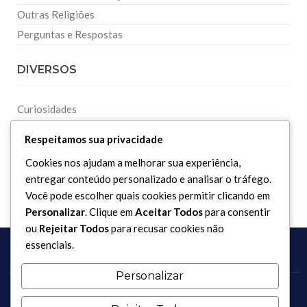
Outras Religiões
Perguntas e Respostas
DIVERSOS
Curiosidades
Dicionário Islâmico
Respeitamos sua privacidade
Downloads
Cookies nos ajudam a melhorar sua experiência,
entregar conteúdo personalizado e analisar o tráfego.
Você pode escolher quais cookies permitir clicando em
Personalizar
. Clique em
Aceitar Todos
para consentir
ou
Rejeitar Todos
para recusar cookies não
essenciais.
Personalizar
Copyright 2017 - 2026 / Todos os direitos reservados.