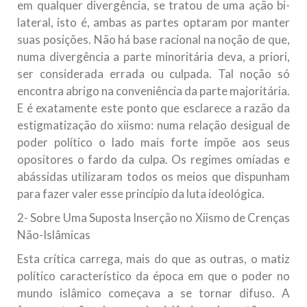
em qualquer divergência, se tratou de uma ação bi-
lateral, isto é, ambas as partes optaram por manter
suas posições. Não há base racional na noção de que,
numa divergência a parte minoritária deva, a priori,
ser considerada errada ou culpada. Tal noção só
encontra abrigo na conveniência da parte majoritária.
E é exatamente este ponto que esclarece a razão da
estigmatização do xiismo: numa relação desigual de
poder político o lado mais forte impõe aos seus
opositores o fardo da culpa. Os regimes omíadas e
abássidas utilizaram todos os meios que dispunham
para fazer valer esse princípio da luta ideológica.
2- Sobre Uma Suposta Inserção no Xiismo de Crenças
Não-Islâmicas
Esta crítica carrega, mais do que as outras, o matiz
político característico da época em que o poder no
mundo islâmico começava a se tornar difuso. A