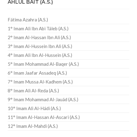
AHLUL BAIT (A.S.)
Fátima Azahra (A.S.)
1° Imam Ali Ibn Abi Táleb (A.S.)
2° Imam Al-Hassan Ibn Ali (A.S.)
3° Imam Al-Hussein Ibn Ali (A.S.)
4° Imam Ali Ibn Al-Hussein (A.S.)
5° Imam Mohammad Al-Baqer (A.S.)
6° Imam Jaafar Assadeq (A.S.)
7° Imam Mussa Al-Kadhem (A.S.)
8° Imam Ali Al-Reda (A.S.)
9° Imam Mohammad Al-Jauád (A.S.)
10° Imam Ali Al-Hádi (A.S.)
11° Imam Al-Hassan Al-Ascari (A.S.)
12° Imam Al-Mahdi (A.S.)