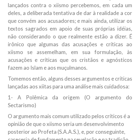
lançados contra o xiismo percebemos, em cada um
deles, a deliberada tentativa de dar à realidade a cor
que convém aos acusadores; e mais ainda, utilizar os
textos sagrados em apoio de suas próprias idéias,
não considerando o que realmente estão a dizer. É
irônico que algumas das acusações e críticas ao
xiismo se assemelham, em sua formulação, às
acusações e críticas que os cristãos e agnósticos
fazem ao Islam e aos muçulmanos.
Tomemos então, alguns desses argumentos e críticas
lançadas aos xiitas para uma análise mais cuidadosa:
1- A Polêmica da origem (O argumento do
Sectarismo)
O argumento mais comum utilizado pelos críticos é a
opinião de que o xiismo seria um desenvolvimento
posterior ao Profeta (S.A.A.S.), e, por conseguinte,
careceria de fundamento na revelação e na tradição.