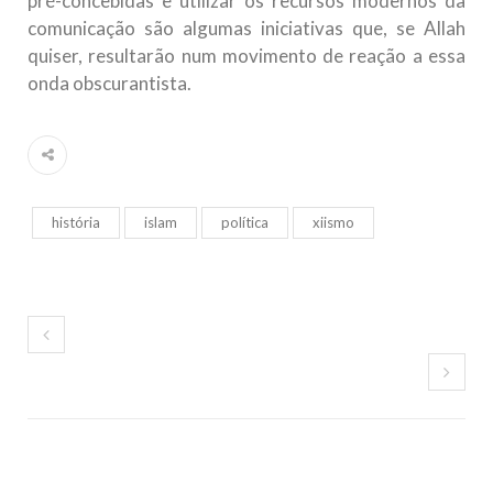
pré-concebidas e utilizar os recursos modernos da
comunicação são algumas iniciativas que, se Allah
quiser, resultarão num movimento de reação a essa
onda obscurantista.
história
islam
política
xiismo