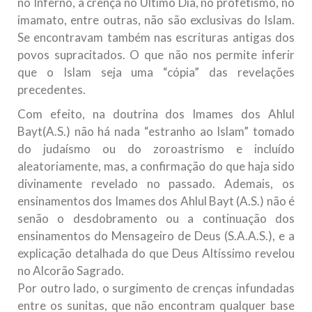
no Inferno, a crença no Último Dia, no profetismo, no
imamato, entre outras, não são exclusivas do Islam.
Se encontravam também nas escrituras antigas dos
povos supracitados. O que não nos permite inferir
que o Islam seja uma “cópia” das revelações
precedentes.
Com efeito, na doutrina dos Imames dos Ahlul
Bayt(A.S.) não há nada “estranho ao Islam” tomado
do judaísmo ou do zoroastrismo e incluído
aleatoriamente, mas, a confirmação do que haja sido
divinamente revelado no passado. Ademais, os
ensinamentos dos Imames dos Ahlul Bayt (A.S.) não é
senão o desdobramento ou a continuação dos
ensinamentos do Mensageiro de Deus (S.A.A.S.), e a
explicação detalhada do que Deus Altíssimo revelou
no Alcorão Sagrado.
Por outro lado, o surgimento de crenças infundadas
entre os sunitas, que não encontram qualquer base