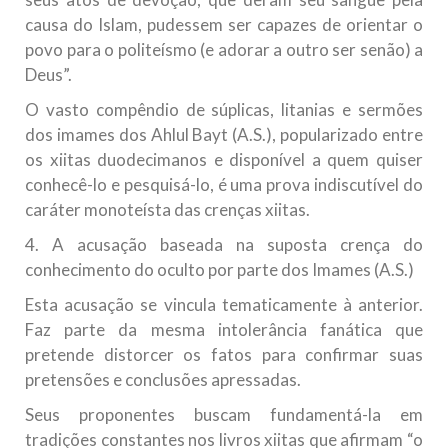
causa do Islam, pudessem ser capazes de orientar o
povo para o politeísmo (e adorar a outro ser senão) a
Deus”.
O vasto compêndio de súplicas, litanias e sermões
dos imames dos Ahlul Bayt (A.S.), popularizado entre
os xiitas duodecimanos e disponível a quem quiser
conhecê-lo e pesquisá-lo, é uma prova indiscutível do
caráter monoteísta das crenças xiitas.
4. A acusação baseada na suposta crença do
conhecimento do oculto por parte dos Imames (A.S.)
Esta acusação se vincula tematicamente à anterior.
Faz parte da mesma intolerância fanática que
pretende distorcer os fatos para confirmar suas
pretensões e conclusões apressadas.
Seus proponentes buscam fundamentá-la em
tradições constantes nos livros xiitas que afirmam “o