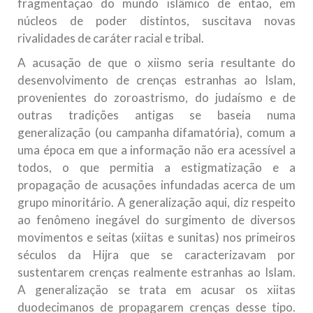
fragmentação do mundo islâmico de então, em
núcleos de poder distintos, suscitava novas
rivalidades de caráter racial e tribal.
A acusação de que o xiismo seria resultante do
desenvolvimento de crenças estranhas ao Islam,
provenientes do zoroastrismo, do judaísmo e de
outras tradições antigas se baseia numa
generalização (ou campanha difamatória), comum a
uma época em que a informação não era acessível a
todos, o que permitia a estigmatização e a
propagação de acusações infundadas acerca de um
grupo minoritário. A generalização aqui, diz respeito
ao fenômeno inegável do surgimento de diversos
movimentos e seitas (xiitas e sunitas) nos primeiros
séculos da Hijra que se caracterizavam por
sustentarem crenças realmente estranhas ao Islam.
A generalização se trata em acusar os xiitas
duodecimanos de propagarem crenças desse tipo.