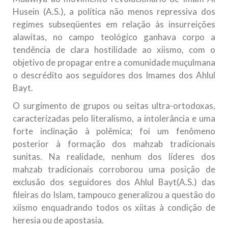
Husein (A.S.), a política não menos repressiva dos
regimes subseqüentes em relação às insurreições
alawitas, no campo teológico ganhava corpo a
tendência de clara hostilidade ao xiismo, com o
objetivo de propagar entre a comunidade muçulmana
o descrédito aos seguidores dos Imames dos Ahlul
Bayt.
O surgimento de grupos ou seitas ultra-ortodoxas,
caracterizadas pelo literalismo, a intolerância e uma
forte inclinação à polêmica; foi um fenômeno
posterior à formação dos mahzab tradicionais
sunitas. Na realidade, nenhum dos líderes dos
mahzab tradicionais corroborou uma posição de
exclusão dos seguidores dos Ahlul Bayt(A.S.) das
fileiras do Islam, tampouco generalizou a questão do
xiismo enquadrando todos os xiitas à condição de
heresia ou de apostasia.