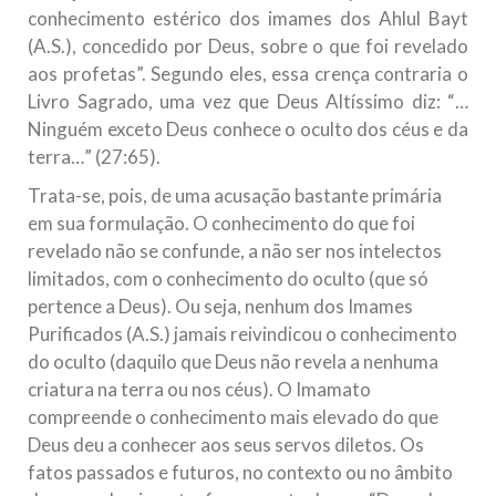
conhecimento estérico dos imames dos Ahlul Bayt
(A.S.), concedido por Deus, sobre o que foi revelado
aos profetas”. Segundo eles, essa crença contraria o
Livro Sagrado, uma vez que Deus Altíssimo diz: “…
Ninguém exceto Deus conhece o oculto dos céus e da
terra…” (27:65).
Trata-se, pois, de uma acusação bastante primária
em sua formulação. O conhecimento do que foi
revelado não se confunde, a não ser nos intelectos
limitados, com o conhecimento do oculto (que só
pertence a Deus). Ou seja, nenhum dos Imames
Purificados (A.S.) jamais reivindicou o conhecimento
do oculto (daquilo que Deus não revela a nenhuma
criatura na terra ou nos céus). O Imamato
compreende o conhecimento mais elevado do que
Deus deu a conhecer aos seus servos diletos. Os
fatos passados e futuros, no contexto ou no âmbito