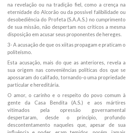
na revelação ou na tradição fiel, como a crença na
eternidade do Alcorão ou da possível falibilidade ou
desobediência do Profeta (S.A.A.S.) no cumprimento
de sua missão, não despertam nos críticos a mesma
disposição em acusar seus proponentes de hereges.
3- A acusação de que os xiitas propagam e praticam o
politeísmo.
Esta acusação, mais do que as anteriores, revela a
sua origem nas conveniências políticas dos que se
apossaram do califado, tornando-o uma propriedade
particular e hereditária.
O amor, o carinho e o respeito do povo comum à
gente da Casa Bendita (A.S.) e aos mártires
vitimados pela opressão governamental
despertaram, desde o princípio, profundo
descontentamento naqueles que, apesar de sua
influência e poder, eram temidos, porém, jamais