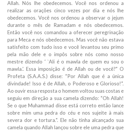
Allah. Nós lhe obedecemos. Você nos ordenou a
realizar as orações cinco vezes por dia e nós lhe
obedecemos. Você nos ordenou a observar o jejum
durante o mês de Ramadam e nós obedecemos.
Então você nos comandou a oferecer peregrinação
para Meca e nós obedecemos. Mas você não estava
satisfeito com tudo isso e você levantou seu primo
pela mão dele e o impôs sobre nós como nosso
mestre dizendo ‘ `Ali é o mawla de quem eu sou o
mawla.’. Essa imposição é de Allah ou de você?” O
Profeta (S.A.A.S.) disse: “Por Allah que é a única
divindade! Isso é de Allah, o Poderoso e Glorioso!”.
Ao ouvir essa resposta o homem voltou suas costas e
seguiu em direção a sua camela dizendo: “Oh Allah!
Se o que Muhammad disse está correto então lance
sobre mim uma pedra do céu e nos sujeite à mais
severa dor e tortura.”. Ele não tinha alcançado sua
camela quando Allah lançou sobre ele uma pedra que