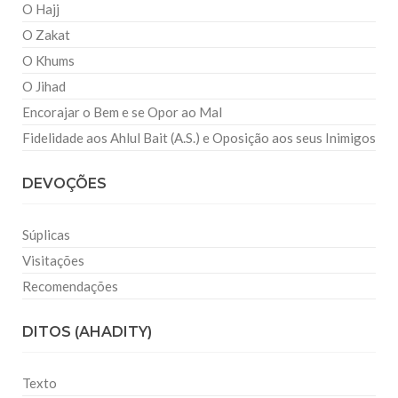
O Hajj
O Zakat
O Khums
O Jihad
Encorajar o Bem e se Opor ao Mal
Fidelidade aos Ahlul Bait (A.S.) e Oposição aos seus Inimigos
DEVOÇÕES
Súplicas
Visitações
Recomendações
DITOS (AHADITY)
Texto