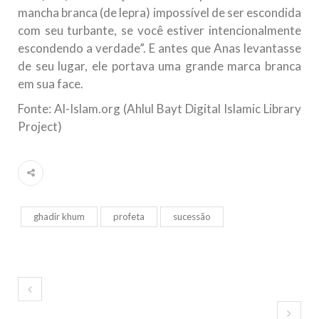
mancha branca (de lepra) impossível de ser escondida
com seu turbante, se você estiver intencionalmente
escondendo a verdade”. E antes que Anas levantasse
de seu lugar, ele portava uma grande marca branca
em sua face.
Fonte: Al-Islam.org (Ahlul Bayt Digital Islamic Library
Project)
ghadir khum
profeta
sucessão