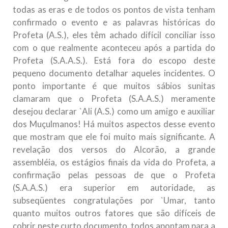
todas as eras e de todos os pontos de vista tenham
confirmado o evento e as palavras históricas do
Profeta (A.S.), eles têm achado difícil conciliar isso
com o que realmente aconteceu após a partida do
Profeta (S.A.A.S.). Está fora do escopo deste
pequeno documento detalhar aqueles incidentes. O
ponto importante é que muitos sábios sunitas
clamaram que o Profeta (S.A.A.S.) meramente
desejou declarar `Ali (A.S.) como um amigo e auxiliar
dos Muçulmanos! Há muitos aspectos desse evento
que mostram que ele foi muito mais significante. A
revelação dos versos do Alcorão, a grande
assembléia, os estágios finais da vida do Profeta, a
confirmação pelas pessoas de que o Profeta
(S.A.A.S.) era superior em autoridade, as
subseqüentes congratulações por `Umar, tanto
quanto muitos outros fatores que são difíceis de
cobrir neste curto documento, todos apontam para a