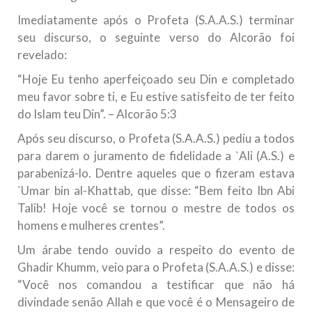
Imediatamente após o Profeta (S.A.A.S.) terminar
seu discurso, o seguinte verso do Alcorão foi
revelado:
“Hoje Eu tenho aperfeiçoado seu Din e completado
meu favor sobre ti, e Eu estive satisfeito de ter feito
do Islam teu Din”. – Alcorão 5:3
Após seu discurso, o Profeta (S.A.A.S.) pediu a todos
para darem o juramento de fidelidade a `Ali (A.S.) e
parabenizá-lo. Dentre aqueles que o fizeram estava
`Umar bin al-Khattab, que disse: “Bem feito Ibn Abi
Talib! Hoje você se tornou o mestre de todos os
homens e mulheres crentes”.
Um árabe tendo ouvido a respeito do evento de
Ghadir Khumm, veio para o Profeta (S.A.A.S.) e disse:
“Você nos comandou a testificar que não há
divindade senão Allah e que você é o Mensageiro de