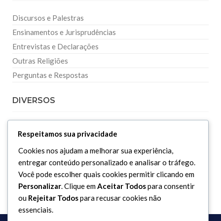
Discursos e Palestras
Ensinamentos e Jurisprudências
Entrevistas e Declarações
Outras Religiões
Perguntas e Respostas
DIVERSOS
Curiosidades
Respeitamos sua privacidade
Dicionário Islâmico
Cookies nos ajudam a melhorar sua experiência,
Downloads
entregar conteúdo personalizado e analisar o tráfego.
Você pode escolher quais cookies permitir clicando em
Personalizar
. Clique em
Aceitar Todos
para consentir
ou
Rejeitar Todos
para recusar cookies não
essenciais.