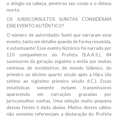
o atingiu na cabeça, penetrou seu corpo e o deixou
morto.
OS JURISCONSULTOS SUNITAS CONSIDERAM
ESSE EVENTO AUTÊNTICO?
O número de autoridades Sunni que narraram esse
evento, tanto em detalhe quando de forma resumida,
é estonteante! Esse evento histórico foi narrado por
110 companheiros do Profeta (S.A.A.S.), 84
sucessores da geração seguinte e então por muitas
centenas de escolásticos do mundo Islâmico, do
primeiro ao décimo quarto século após a Hijra (do
sétimo ao vigésimo primeiro século d.C.). Essas
estatísticas somente incluem transmissores
aparecendo em narrações gravadas por
jurisconsultos sunitas. Uma seleção muito pequena
dessas fontes é dada abaixo. Muitos desses sábios
não somente referenciam a declaração do Profeta