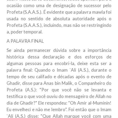
ocasião como uma de designação de sucessor pelo
Profeta (S.A.A.S.). É evidente que a palavra mawla foi
usada no sentido de absoluta autoridade após o
Profeta (S.A.A.S.), incluindo, mas não se restringindo
a, poder temporal.
A PALAVRA FINAL
Se ainda permanecer dúvida sobre a importância
histórica dessa declaração e dos esforços de
algumas pessoas para encobri-la, deixe esta ser a
palavra final: Quando o Imam `Ali (A.S.), durante o
tempo de seu califado e décadas após o evento de
Ghadir, disse para Anas bin Malik, o Companheiro do
Profeta (A.S.): “Por que você não se levanta e
testifica o que você ouviu do mensageiro de Allah no
dia de Ghadir?” Ele respondeu: “Oh Amir al-Muminin!
Eu envelheci e não me lembro”. Foi então que o Imam
`Ali (A.S.) disse: “Que Allah marque você com uma