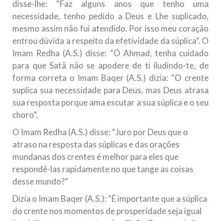
disse-lhe: “Faz alguns anos que tenho uma
necessidade, tenho pedido a Deus e Lhe suplicado,
mesmo assim não fui atendido. Por isso meu coração
entrou dúvida a respeito da efetividade da súplica”. O
Imam Redha (A.S.) disse: “Ó Ahmad, tenha cuidado
para que Satã não se apodere de ti iludindo-te, de
forma correta o Imam Baqer (A.S.) dizia: “O crente
suplica sua necessidade para Deus, mas Deus atrasa
sua resposta porque ama escutar a sua súplica e o seu
choro”.
O Imam Redha (A.S.) disse: “Juro por Deus que o
atraso na resposta das súplicas e das orações
mundanas dos crentes é melhor para eles que
respondê-las rapidamente no que tange as coisas
desse mundo?”
Dizia o Imam Baqer (A.S.): “É importante que a súplica
do crente nos momentos de prosperidade seja igual