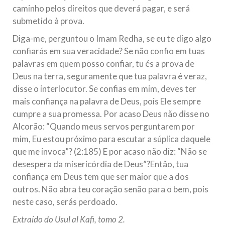
caminho pelos direitos que deverá pagar, e será
submetido à prova.
Diga-me, perguntou o Imam Redha, se eu te digo algo
confiarás em sua veracidade? Se não confio em tuas
palavras em quem posso confiar, tu és a prova de
Deus na terra, seguramente que tua palavra é veraz,
disse o interlocutor. Se confias em mim, deves ter
mais confiança na palavra de Deus, pois Ele sempre
cumpre a sua promessa. Por acaso Deus não disse no
Alcorão: “Quando meus servos perguntarem por
mim, Eu estou próximo para escutar a súplica daquele
que me invoca”? (2:185) E por acaso não diz: “Não se
desespera da misericórdia de Deus”?Então, tua
confiança em Deus tem que ser maior que a dos
outros. Não abra teu coração senão para o bem, pois
neste caso, serás perdoado.
Extraído do Usul al Kafi, tomo 2.