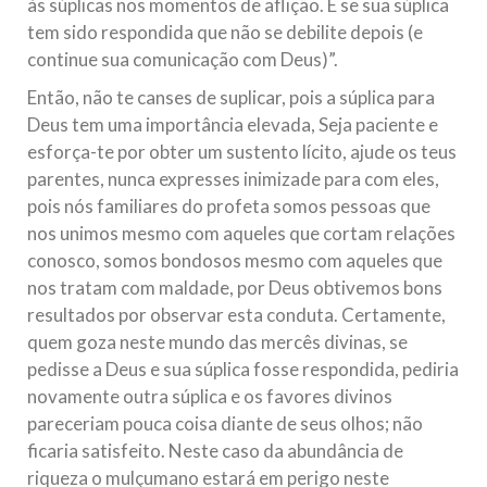
às súplicas nos momentos de aflição. E se sua súplica
tem sido respondida que não se debilite depois (e
continue sua comunicação com Deus)”.
Então, não te canses de suplicar, pois a súplica para
Deus tem uma importância elevada, Seja paciente e
esforça-te por obter um sustento lícito, ajude os teus
parentes, nunca expresses inimizade para com eles,
pois nós familiares do profeta somos pessoas que
nos unimos mesmo com aqueles que cortam relações
conosco, somos bondosos mesmo com aqueles que
nos tratam com maldade, por Deus obtivemos bons
resultados por observar esta conduta. Certamente,
quem goza neste mundo das mercês divinas, se
pedisse a Deus e sua súplica fosse respondida, pediria
novamente outra súplica e os favores divinos
pareceriam pouca coisa diante de seus olhos; não
ficaria satisfeito. Neste caso da abundância de
riqueza o mulçumano estará em perigo neste