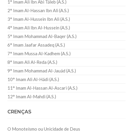
1° Imam Ali Ibn Abi Táleb (A.S.)
2° Imam Al-Hassan Ibn Ali (A.S.)
3° Imam Al-Hussein Ibn Ali (A.S.)
4° Imam Ali Ibn Al-Hussein (A.S.)
5° Imam Mohammad Al-Baqer (A.S.)
6° Imam Jaafar Assadeq (A.S.)
7° Imam Mussa Al-Kadhem (A.S.)
8° Imam Ali Al-Reda (A.S.)
9° Imam Mohammad Al-Jauád (A.S.)
10° Imam Ali Al-Hádi (A.S.)
11° Imam Al-Hassan Al-Ascari (A.S.)
12° Imam Al-Mahdi (A.S.)
CRENÇAS
O Monoteísmo ou Unicidade de Deus