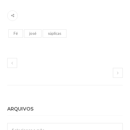
Fé
josé
súplicas
ARQUIVOS
Arquivos