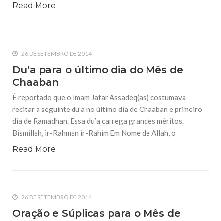
Read More
26 DE SETEMBRO DE 2014
Du’a para o último dia do Mês de
Chaaban
È reportado que o Imam Jafar Assadeq(as) costumava
recitar a seguinte du’a no último dia de Chaaban e primeiro
dia de Ramadhan. Essa du’a carrega grandes méritos.
Bismillah, ir-Rahman ir-Rahim Em Nome de Allah, o
Read More
26 DE SETEMBRO DE 2014
Oração e Súplicas para o Mês de