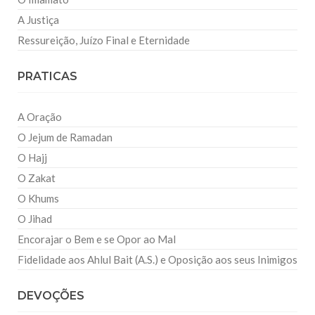
A Justiça
Ressureição, Juízo Final e Eternidade
PRATICAS
A Oração
O Jejum de Ramadan
O Hajj
O Zakat
O Khums
O Jihad
Encorajar o Bem e se Opor ao Mal
Fidelidade aos Ahlul Bait (A.S.) e Oposição aos seus Inimigos
DEVOÇÕES