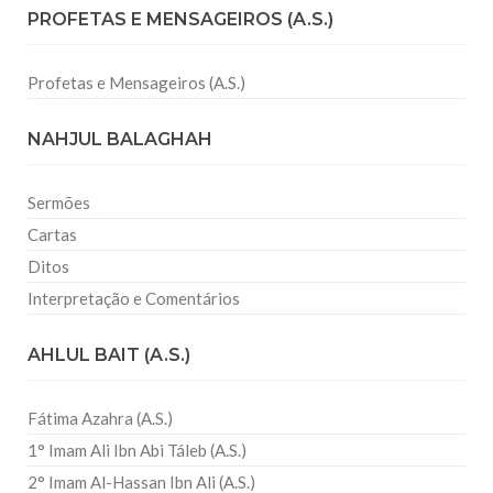
PROFETAS E MENSAGEIROS (A.S.)
Profetas e Mensageiros (A.S.)
NAHJUL BALAGHAH
Sermões
Cartas
Ditos
Interpretação e Comentários
AHLUL BAIT (A.S.)
Fátima Azahra (A.S.)
1° Imam Ali Ibn Abi Táleb (A.S.)
2° Imam Al-Hassan Ibn Ali (A.S.)