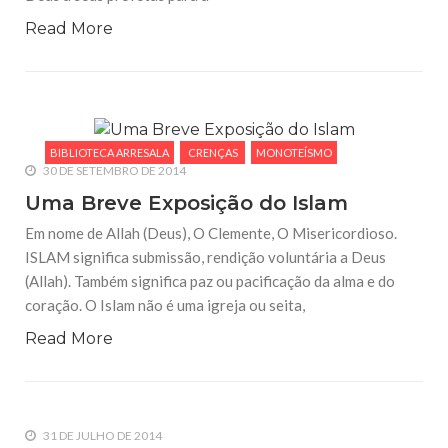
Read More
BIBLIOTECA ARRESALA
CRENÇAS
MONOTEÍSMO
30 DE SETEMBRO DE 2014
Uma Breve Exposição do Islam
Em nome de Allah (Deus), O Clemente, O Misericordioso.
ISLAM significa submissão, rendição voluntária a Deus
(Allah). Também significa paz ou pacificação da alma e do
coração. O Islam não é uma igreja ou seita,
Read More
31 DE JULHO DE 2014