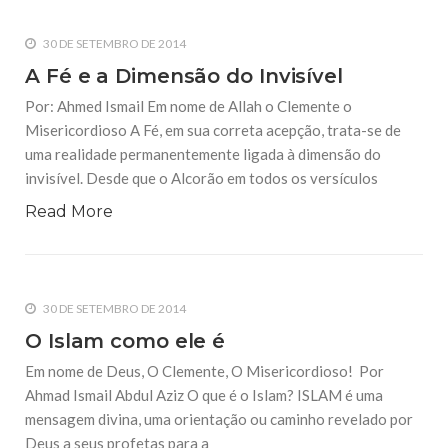
30 DE SETEMBRO DE 2014
A Fé e a Dimensão do Invisível
Por: Ahmed Ismail Em nome de Allah o Clemente o
Misericordioso A Fé, em sua correta acepção, trata-se de
uma realidade permanentemente ligada à dimensão do
invisível. Desde que o Alcorão em todos os versículos
Read More
30 DE SETEMBRO DE 2014
O Islam como ele é
Em nome de Deus, O Clemente, O Misericordioso! Por
Ahmad Ismail Abdul Aziz O que é o Islam? ISLAM é uma
mensagem divina, uma orientação ou caminho revelado por
Deus a seus profetas para a