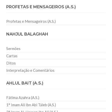
PROFETAS E MENSAGEIROS (A.S.)
Profetas e Mensageiros (A.S.)
NAHJUL BALAGHAH
Sermões
Cartas
Ditos
Interpretação e Comentários
AHLUL BAIT (A.S.)
Fátima Azahra (A.S.)
1° Imam Ali Ibn Abi Táleb (A.S.)