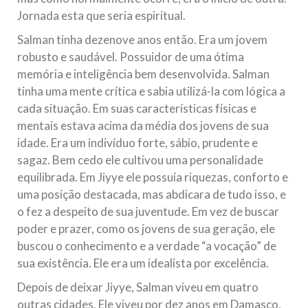
Jornada esta que seria espiritual.
Salman tinha dezenove anos então. Era um jovem
robusto e saudável. Possuidor de uma ótima
memória e inteligência bem desenvolvida. Salman
tinha uma mente crítica e sabia utilizá-la com lógica a
cada situação. Em suas características físicas e
mentais estava acima da média dos jovens de sua
idade. Era um indivíduo forte, sábio, prudente e
sagaz. Bem cedo ele cultivou uma personalidade
equilibrada. Em Jiyye ele possuía riquezas, conforto e
uma posição destacada, mas abdicara de tudo isso, e
o fez a despeito de sua juventude. Em vez de buscar
poder e prazer, como os jovens de sua geração, ele
buscou o conhecimento e a verdade “a vocação” de
sua existência. Ele era um idealista por excelência.
Depois de deixar Jiyye, Salman viveu em quatro
outras cidades. Ele viveu por dez anos em Damasco,