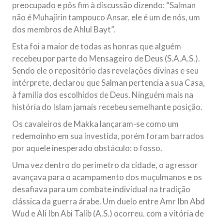
preocupado e pôs fim à discussão dizendo: “Salman
não é Muhajirin tampouco Ansar, ele é um de nós, um
dos membros de Ahlul Bayt”.
Esta foi a maior de todas as honras que alguém
recebeu por parte do Mensageiro de Deus (S.A.A.S.).
Sendo ele o repositório das revelações divinas e seu
intérprete, declarou que Salman pertencia a sua Casa,
à família dos escolhidos de Deus. Ninguém mais na
história do Islam jamais recebeu semelhante posição.
Os cavaleiros de Makka lançaram-se como um
redemoinho em sua investida, porém foram barrados
por aquele inesperado obstáculo: o fosso.
Uma vez dentro do perímetro da cidade, o agressor
avançava para o acampamento dos muçulmanos e os
desafiava para um combate individual na tradição
clássica da guerra árabe. Um duelo entre Amr Ibn Abd
Wud e Ali Ibn Abi Talib (A.S.) ocorreu, com a vitória de