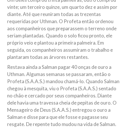
vinte; um terceiro quinze, um quarto dez e assim por
diante. Até que reuniram todas as trezentas
requeridas por Uthman. O Profeta então ordenou
aos companheiros que preparassem o terreno onde
seriam plantadas. Quando o solo ficou pronto, ele
próprio veio e plantou a primeira palmeira. Em
seguida, os companheiros assumiram o trabalho e
plantaram todas as árvores restantes.
Restava ainda a Salman pagar 40 onças de ouro a
Uthman. Algumas semanas se passaram, então o
Profeta (S.A.A.S.) mandou chamá-lo. Quando Salman
chegou à mesquita, viu o Profeta (S.A.A.S.) sentado
no chão e cercado por seus companheiros. Diante
dele havia uma travessa cheia de pepitas de ouro. O
Mensageiro de Deus (S.A.A.S.) entregou o ouro a
Salman e disse para que ele fosse e pagasse seu
resgate. De repente tudo mudou na vida de Salman.