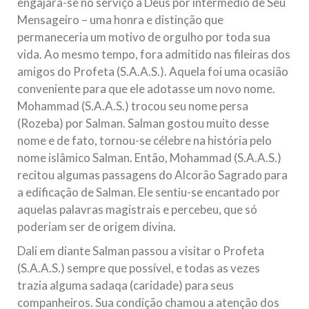
engajara-se no serviço a Deus por intermédio de Seu
Mensageiro – uma honra e distinção que
permaneceria um motivo de orgulho por toda sua
vida. Ao mesmo tempo, fora admitido nas fileiras dos
amigos do Profeta (S.A.A.S.). Aquela foi uma ocasião
conveniente para que ele adotasse um novo nome.
Mohammad (S.A.A.S.) trocou seu nome persa
(Rozeba) por Salman. Salman gostou muito desse
nome e de fato, tornou-se célebre na história pelo
nome islâmico Salman. Então, Mohammad (S.A.A.S.)
recitou algumas passagens do Alcorão Sagrado para
a edificação de Salman. Ele sentiu-se encantado por
aquelas palavras magistrais e percebeu, que só
poderiam ser de origem divina.
Dali em diante Salman passou a visitar o Profeta
(S.A.A.S.) sempre que possível, e todas as vezes
trazia alguma sadaqa (caridade) para seus
companheiros. Sua condição chamou a atenção dos