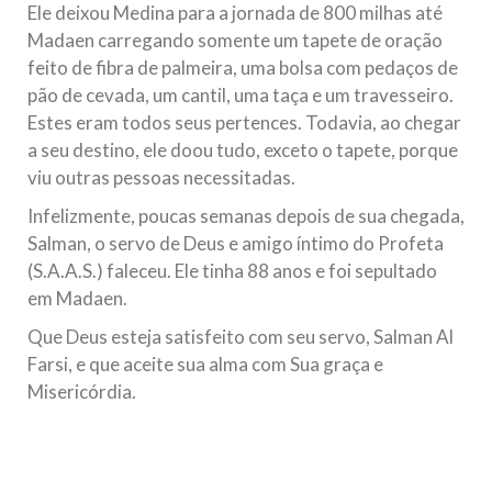
Ele deixou Medina para a jornada de 800 milhas até
Madaen carregando somente um tapete de oração
feito de fibra de palmeira, uma bolsa com pedaços de
pão de cevada, um cantil, uma taça e um travesseiro.
Estes eram todos seus pertences. Todavia, ao chegar
a seu destino, ele doou tudo, exceto o tapete, porque
viu outras pessoas necessitadas.
Infelizmente, poucas semanas depois de sua chegada,
Salman, o servo de Deus e amigo íntimo do Profeta
(S.A.A.S.) faleceu. Ele tinha 88 anos e foi sepultado
em Madaen.
Que Deus esteja satisfeito com seu servo, Salman Al
Farsi, e que aceite sua alma com Sua graça e
Misericórdia.