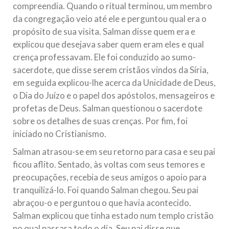
compreendia. Quando o ritual terminou, um membro
da congregação veio até ele e perguntou qual era o
propósito de sua visita. Salman disse quem era e
explicou que desejava saber quem eram eles e qual
crença professavam. Ele foi conduzido ao sumo-
sacerdote, que disse serem cristãos vindos da Síria,
em seguida explicou-lhe acerca da Unicidade de Deus,
o Dia do Juízo e o papel dos apóstolos, mensageiros e
profetas de Deus. Salman questionou o sacerdote
sobre os detalhes de suas crenças. Por fim, foi
iniciado no Cristianismo.
Salman atrasou-se em seu retorno para casa e seu pai
ficou aflito. Sentado, às voltas com seus temores e
preocupações, recebia de seus amigos o apoio para
tranquilizá-lo. Foi quando Salman chegou. Seu pai
abraçou-o e perguntou o que havia acontecido.
Salman explicou que tinha estado num templo cristão
no qual passara todo o dia. Seu pai disse que