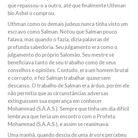
que repassou-o a outro, até que finalmente Uthman
bin Ashel o comprou.
Uthman como os demais judeus nunca tinha visto um
escravo como Salman. Notou que Salman pouco
falava, mas quando o fazia, dizia palavras de
profunda sabedoria. Seu julgamento era como o
julgamento do próprio Salomão. Seu mestre se
beneficiava tanto de seu trabalho como de seus
conselhos e opiniões. Contudo, era um homem brutal
e corrupto, e fez Salman trabalhar quase sem
descanso. O trabalho de Salman era árduo, porém ele
não permitia que as circunstâncias adversas
extinguissem sua esperança em conhecer
Mohammad (S.A.A.S.). Sempre que tinha um dia difícil
lembrava que teria um encontro com o Profeta
Mohammad (S.A.A.S.), e assim se reanimava.
Uma manhã, quando descia de uma árvore percebeu