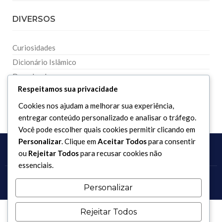
DIVERSOS
Curiosidades
Dicionário Islâmico
Downloads
Respeitamos sua privacidade
Cookies nos ajudam a melhorar sua experiência,
entregar conteúdo personalizado e analisar o tráfego.
Você pode escolher quais cookies permitir clicando em
Personalizar
. Clique em
Aceitar Todos
para consentir
ou
Rejeitar Todos
para recusar cookies não
essenciais.
Copyright 2017 - 2026 / Todos os direitos reservados.
Personalizar
Rejeitar Todos