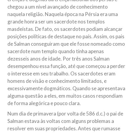
chegou a um nível avançado de conhecimento
naquela religião. Naquela época na Pérsia era uma
grande honra ser um sacerdote nos templos
masdeístas. De fato, os sacerdotes podiam alcançar
posições políticas de destaque no país. Assim, os pais
de Salman conseguiram que ele fosse nomeado como
sacerdote num templo quando tinha apenas
dezesseis anos de idade. Por três anos Salman
desempenhou essa função, até que começou a perder
o interesse em seu trabalho. Os sacerdotes eram
homens de visão e conhecimento limitados, e
excessivamente dogmáticos. Quando se apresentava
alguma questão a eles, em muitos casos respondiam
de forma alegórica e pouco clara.
Num dia de primavera (por volta de 586 d.c.) o pai de
Salman estava às voltas com alguns problemas a
resolver em suas propriedades. Antes que rumasse