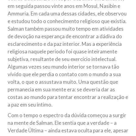
em seguida passou vinte anos em Mosul, Nasibin e
Ammuria. Em cada uma dessas cidades, ele observou
e estudou todo o conhecimento religioso que existia.
Salman também passou muito tempo em atividades
de devoção na esperança de encontrar a dádiva do
esclarecimento e da paz interior. Mas a experiência
religiosa naquele período foi quase inteiramente
subjetiva, resultante de seu exercício intelectual.
Algumas vezes seu mundo interior se tornava tão
vívido que ele perdia o contato com o mundo a sua
volta, o que o assustava muito. Uma questão que
permanecia em sua mente era: se deveria dar as
costas ao mundo para tentar encontrar a realização e
a paz em seu íntimo.
Com o tempo o espectro da dúvida começou a surgir
na mente de Salman. Ele sentia que a verdade – a
Verdade Última – ainda estava oculta para ele, apesar