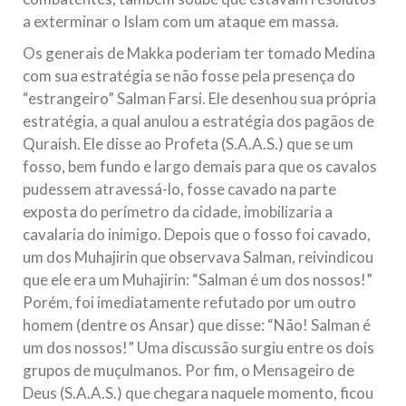
a exterminar o Islam com um ataque em massa.
Os generais de Makka poderiam ter tomado Medina
com sua estratégia se não fosse pela presença do
“estrangeiro” Salman Farsi. Ele desenhou sua própria
estratégia, a qual anulou a estratégia dos pagãos de
Quraish. Ele disse ao Profeta (S.A.A.S.) que se um
fosso, bem fundo e largo demais para que os cavalos
pudessem atravessá-lo, fosse cavado na parte
exposta do perímetro da cidade, imobilizaria a
cavalaria do inimigo. Depois que o fosso foi cavado,
um dos Muhajirin que observava Salman, reivindicou
que ele era um Muhajirin: “Salman é um dos nossos!”
Porém, foi imediatamente refutado por um outro
homem (dentre os Ansar) que disse: “Não! Salman é
um dos nossos!” Uma discussão surgiu entre os dois
grupos de muçulmanos. Por fim, o Mensageiro de
Deus (S.A.A.S.) que chegara naquele momento, ficou