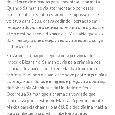
do esforço de décadas para encontrar essa meta.
Quando Salman se via atormentado por esses
pensamentos e sentia estar nesse impasse ele se
voltava para Deus, orava pedindo libertação em
relação a dúvida e o ceticismo, e para que o guiasse
até o destino escolhido para ele. Mal sabia que a luz
da orientação que desejava estava prestes a surgir
no horizonte.
Em Ammuria, naquela época uma província do
Império Bizantino, Salman ouviu pela primeira vez
noticias do aparecimento em Makka de um novo
profeta. Segundo diziam, esse novo profeta proibia a
adoração aos ídolos e imagens e pregava a doutrina
da Soberania Absoluta e da Unidade de Deus.
Ocorreu a Salman que a chama da verdade que
procurava podia estar em Makka. Repentinamente
Makka parecia chamá-lo até lá. Ele decidiu ir a Makka
para conhecer o profeta árabe logo que as