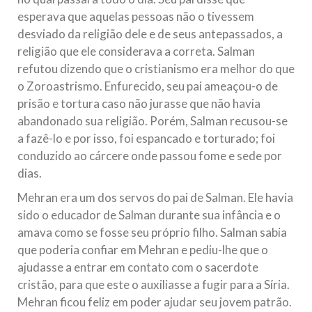
esperava que aquelas pessoas não o tivessem
desviado da religião dele e de seus antepassados, a
religião que ele considerava a correta. Salman
refutou dizendo que o cristianismo era melhor do que
o Zoroastrismo. Enfurecido, seu pai ameaçou-o de
prisão e tortura caso não jurasse que não havia
abandonado sua religião. Porém, Salman recusou-se
a fazê-lo e por isso, foi espancado e torturado; foi
conduzido ao cárcere onde passou fome e sede por
dias.
Mehran era um dos servos do pai de Salman. Ele havia
sido o educador de Salman durante sua infância e o
amava como se fosse seu próprio filho. Salman sabia
que poderia confiar em Mehran e pediu-lhe que o
ajudasse a entrar em contato com o sacerdote
cristão, para que este o auxiliasse a fugir para a Síria.
Mehran ficou feliz em poder ajudar seu jovem patrão.