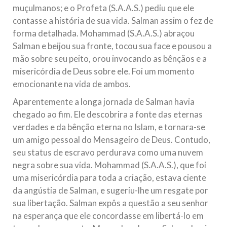
muçulmanos; e o Profeta (S.A.A.S.) pediu que ele
contasse a história de sua vida. Salman assim o fez de
forma detalhada. Mohammad (S.A.A.S.) abraçou
Salman e beijou sua fronte, tocou sua face e pousou a
mão sobre seu peito, orou invocando as bênçãos e a
misericórdia de Deus sobre ele. Foi um momento
emocionante na vida de ambos.
Aparentemente a longa jornada de Salman havia
chegado ao fim. Ele descobrira a fonte das eternas
verdades e da bênção eterna no Islam, e tornara-se
um amigo pessoal do Mensageiro de Deus. Contudo,
seu status de escravo perdurava como uma nuvem
negra sobre sua vida. Mohammad (S.A.A.S.), que foi
uma misericórdia para toda a criação, estava ciente
da angústia de Salman, e sugeriu-lhe um resgate por
sua libertação. Salman expôs a questão a seu senhor
na esperança que ele concordasse em libertá-lo em