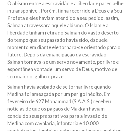
O abismo entre a escravidão e a liberdade parecia-lhe
intransponível. Porém, tinha recorrido a Deus e a Seu
Profeta e eles haviam atendido a seu pedido, assim,
Salman atravessara aquele abismo. O Islam e a
liberdade tinham retirado Salman do vasto deserto
do tempo que seu passado havia sido, daquele
momento em diante ele tornara-se orientado para o
futuro. Depois da emancipação da escravidão,
Salman tornava-se um servo novamente, por livre e
espontânea vontade: um servo de Deus, motivo de
seu maior orgulho e prazer.
Salman havia acabado de se tornar livre quando
Medina foi ameaçada por um perigo inédito. Em
fevereiro de 627 Mohammad (S.A.A.S.) recebeu
notícias de que os pagãos de Makkah haviam
concluído seus preparativos para a invasão de
Medina com cavalaria, infantaria e 10.000
combatentes, também soube que estavam resolutos