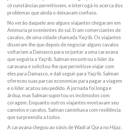
circunstâncias permitissem, e interrogá-lo acerca dos
problemas que ainda o deixavam confuso.
No verão daquele ano alguns viajantes chegaram em
Ammuria provenientes do sul. Eram comerciantes de
cavalos, de uma cidade chamada Yaçrib. Os viajantes
disseram-lhe que depois de negociar alguns cavalos
voltariam a Damasco para se juntar a uma caravana
que seguiria a Yaçrib. Salman encontrou o líder da
caravana e solicitou-lhe que permitisse viajar com
eles para Damasco, e dali seguir para Yaçrib. Salman
ofereceu suas parcas economias para pagar a viagem
e o líder acatou seu pedido. A jornada foi longa e
árdua, mas Salman suportou os incômodos com
coragem. Enquanto outros viajantes montavam seu
camelos e cavalos, Salman caminhava com resiliência
que surpreendia a todos.
A caravana chegou ao oásis de Wadi al Qura no Hijaz.