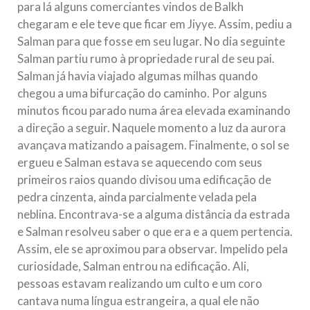
para lá alguns comerciantes vindos de Balkh
chegaram e ele teve que ficar em Jiyye. Assim, pediu a
Salman para que fosse em seu lugar. No dia seguinte
Salman partiu rumo à propriedade rural de seu pai.
Salman já havia viajado algumas milhas quando
chegou a uma bifurcação do caminho. Por alguns
minutos ficou parado numa área elevada examinando
a direção a seguir. Naquele momento a luz da aurora
avançava matizando a paisagem. Finalmente, o sol se
ergueu e Salman estava se aquecendo com seus
primeiros raios quando divisou uma edificação de
pedra cinzenta, ainda parcialmente velada pela
neblina. Encontrava-se a alguma distância da estrada
e Salman resolveu saber o que era e a quem pertencia.
Assim, ele se aproximou para observar. Impelido pela
curiosidade, Salman entrou na edificação. Ali,
pessoas estavam realizando um culto e um coro
cantava numa língua estrangeira, a qual ele não