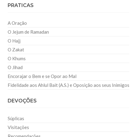
PRATICAS
A Oração
O Jejum de Ramadan
O Hajj
O Zakat
O Khums
O Jihad
Encorajar o Bem e se Opor ao Mal
Fidelidade aos Ahlul Bait (A.S.) e Oposição aos seus Inimigos
DEVOÇÕES
Súplicas
Visitações
Recomendações