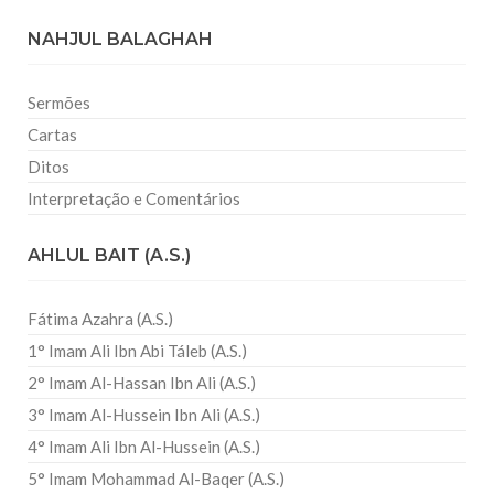
NAHJUL BALAGHAH
Sermões
Cartas
Ditos
Interpretação e Comentários
AHLUL BAIT (A.S.)
Fátima Azahra (A.S.)
1° Imam Ali Ibn Abi Táleb (A.S.)
2° Imam Al-Hassan Ibn Ali (A.S.)
3° Imam Al-Hussein Ibn Ali (A.S.)
4° Imam Ali Ibn Al-Hussein (A.S.)
5° Imam Mohammad Al-Baqer (A.S.)