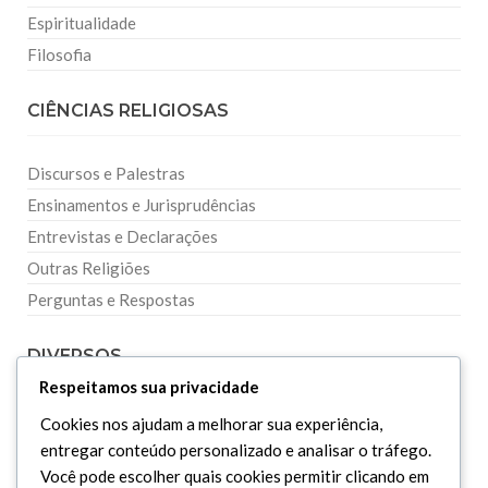
Espiritualidade
Filosofia
CIÊNCIAS RELIGIOSAS
Discursos e Palestras
Ensinamentos e Jurisprudências
Entrevistas e Declarações
Outras Religiões
Perguntas e Respostas
DIVERSOS
Respeitamos sua privacidade
Curiosidades
Cookies nos ajudam a melhorar sua experiência,
Dicionário Islâmico
entregar conteúdo personalizado e analisar o tráfego.
Você pode escolher quais cookies permitir clicando em
Downloads