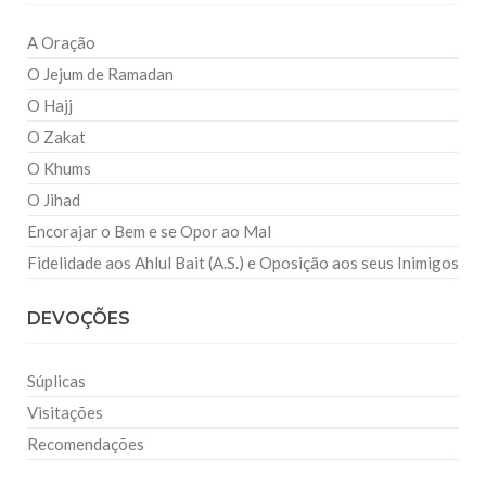
A Oração
O Jejum de Ramadan
O Hajj
O Zakat
O Khums
O Jihad
Encorajar o Bem e se Opor ao Mal
Fidelidade aos Ahlul Bait (A.S.) e Oposição aos seus Inimigos
DEVOÇÕES
Súplicas
Visitações
Recomendações