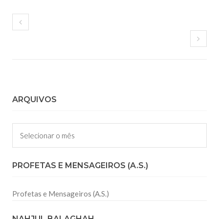
ARQUIVOS
Arquivos
PROFETAS E MENSAGEIROS (A.S.)
Profetas e Mensageiros (A.S.)
NAHJUL BALAGHAH