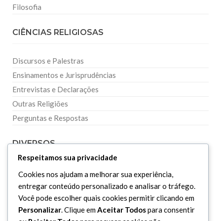
Filosofia
CIÊNCIAS RELIGIOSAS
Discursos e Palestras
Ensinamentos e Jurisprudências
Entrevistas e Declarações
Outras Religiões
Perguntas e Respostas
DIVERSOS
Respeitamos sua privacidade
Curiosidades
Cookies nos ajudam a melhorar sua experiência,
Dicionário Islâmico
entregar conteúdo personalizado e analisar o tráfego.
Você pode escolher quais cookies permitir clicando em
Downloads
Personalizar
. Clique em
Aceitar Todos
para consentir