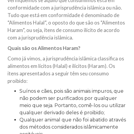
verifiquemos se aquilo que consumimos está em
conformidade com a jurisprudência islâmica ou não.
Tudo que está em conformidade é denominado de
“Alimentos Halal”, o oposto do que são os “Alimentos
Haram”, ou seja, ítens de consumo ilícito de acordo
com a jurisprudência islâmica.
Quais são os Alimentos Haram?
Como já vimos, a jurisprudência islâmica classifica os
alimentos em lícitos (Halal) e ilícitos (Haram). Os
itens apresentados a seguir têm seu consumo
proibido:
Suínos e cães, pois são animais impuros, que
não podem ser purificados por qualquer
meio que seja. Portanto, comê-los ou utilizar
qualquer derivado deles é proibido;
Qualquer animal que não foi abatido através
dos métodos considerados islâmicamente