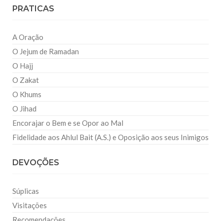
PRATICAS
A Oração
O Jejum de Ramadan
O Hajj
O Zakat
O Khums
O Jihad
Encorajar o Bem e se Opor ao Mal
Fidelidade aos Ahlul Bait (A.S.) e Oposição aos seus Inimigos
DEVOÇÕES
Súplicas
Visitações
Recomendações