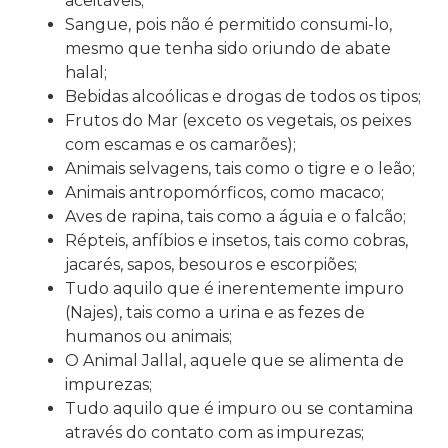
aceitáveis;
Sangue, pois não é permitido consumi-lo,
mesmo que tenha sido oriundo de abate
halal;
Bebidas alcoólicas e drogas de todos os tipos;
Frutos do Mar (exceto os vegetais, os peixes
com escamas e os camarões);
Animais selvagens, tais como o tigre e o leão;
Animais antropomórficos, como macaco;
Aves de rapina, tais como a águia e o falcão;
Répteis, anfíbios e insetos, tais como cobras,
jacarés, sapos, besouros e escorpiões;
Tudo aquilo que é inerentemente impuro
(Najes), tais como a urina e as fezes de
humanos ou animais;
O Animal Jallal, aquele que se alimenta de
impurezas;
Tudo aquilo que é impuro ou se contamina
através do contato com as impurezas;