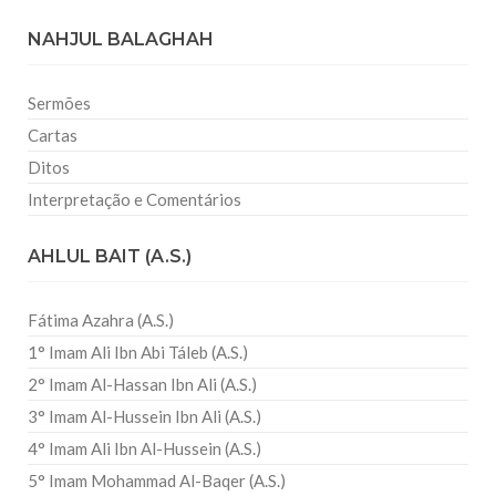
NAHJUL BALAGHAH
Sermões
Cartas
Ditos
Interpretação e Comentários
AHLUL BAIT (A.S.)
Fátima Azahra (A.S.)
1° Imam Ali Ibn Abi Táleb (A.S.)
2° Imam Al-Hassan Ibn Ali (A.S.)
3° Imam Al-Hussein Ibn Ali (A.S.)
4° Imam Ali Ibn Al-Hussein (A.S.)
5° Imam Mohammad Al-Baqer (A.S.)