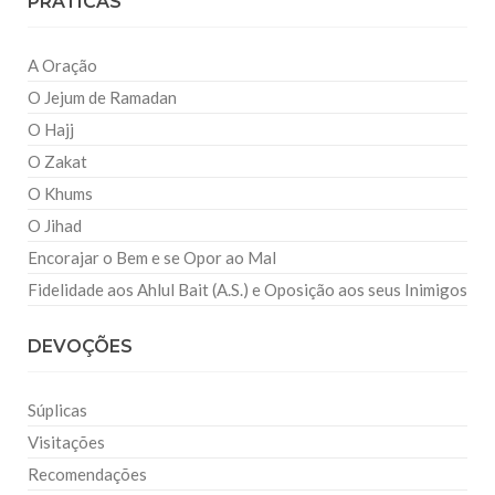
PRATICAS
A Oração
O Jejum de Ramadan
O Hajj
O Zakat
O Khums
O Jihad
Encorajar o Bem e se Opor ao Mal
Fidelidade aos Ahlul Bait (A.S.) e Oposição aos seus Inimigos
DEVOÇÕES
Súplicas
Visitações
Recomendações