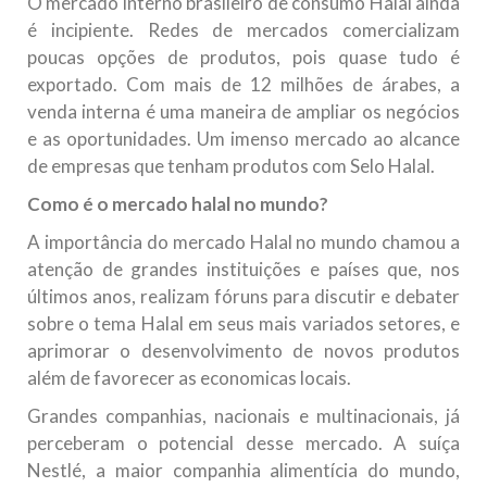
O mercado interno brasileiro de consumo Halal ainda
é incipiente. Redes de mercados comercializam
poucas opções de produtos, pois quase tudo é
exportado. Com mais de 12 milhões de árabes, a
venda interna é uma maneira de ampliar os negócios
e as oportunidades. Um imenso mercado ao alcance
de empresas que tenham produtos com Selo Halal.
Como é o mercado halal no mundo?
A importância do mercado Halal no mundo chamou a
atenção de grandes instituições e países que, nos
últimos anos, realizam fóruns para discutir e debater
sobre o tema Halal em seus mais variados setores, e
aprimorar o desenvolvimento de novos produtos
além de favorecer as economicas locais.
Grandes companhias, nacionais e multinacionais, já
perceberam o potencial desse mercado. A suíça
Nestlé, a maior companhia alimentícia do mundo,