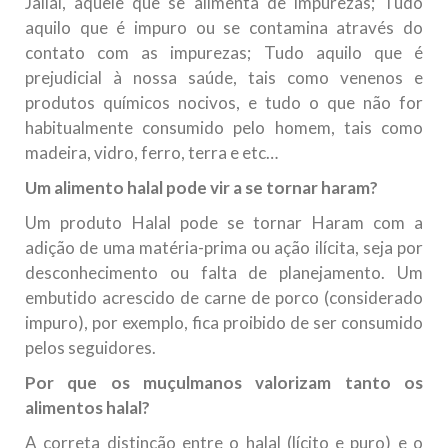
Jallal, aquele que se alimenta de impurezas; Tudo
aquilo que é impuro ou se contamina através do
contato com as impurezas; Tudo aquilo que é
prejudicial à nossa saúde, tais como venenos e
produtos químicos nocivos, e tudo o que não for
habitualmente consumido pelo homem, tais como
madeira, vidro, ferro, terra e etc…
Um alimento halal pode vir a se tornar haram?
Um produto Halal pode se tornar Haram com a
adição de uma matéria-prima ou ação ilícita, seja por
desconhecimento ou falta de planejamento. Um
embutido acrescido de carne de porco (considerado
impuro), por exemplo, fica proibido de ser consumido
pelos seguidores.
Por que os muçulmanos valorizam tanto os
alimentos halal?
A correta distinção entre o halal (lícito e puro) e o