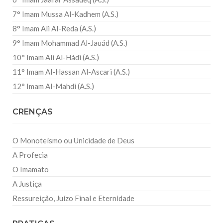
7° Imam Mussa Al-Kadhem (A.S.)
8° Imam Ali Al-Reda (A.S.)
9° Imam Mohammad Al-Jauád (A.S.)
10° Imam Ali Al-Hádi (A.S.)
11° Imam Al-Hassan Al-Ascari (A.S.)
12° Imam Al-Mahdi (A.S.)
CRENÇAS
O Monoteísmo ou Unicidade de Deus
A Profecia
O Imamato
A Justiça
Ressureição, Juízo Final e Eternidade