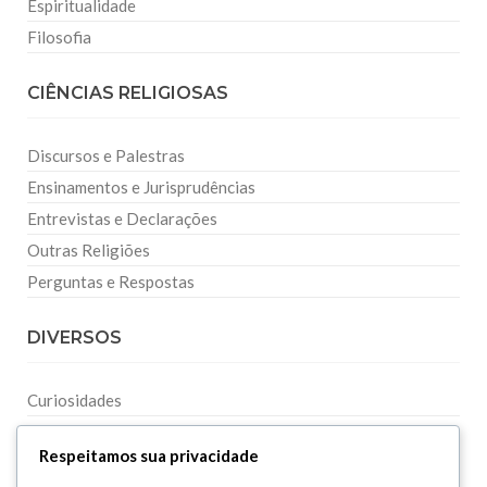
Espiritualidade
Filosofia
CIÊNCIAS RELIGIOSAS
Discursos e Palestras
Ensinamentos e Jurisprudências
Entrevistas e Declarações
Outras Religiões
Perguntas e Respostas
DIVERSOS
Curiosidades
Dicionário Islâmico
Respeitamos sua privacidade
Downloads