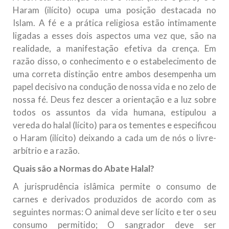
Haram (ilícito) ocupa uma posição destacada no
Islam. A fé e a prática religiosa estão intimamente
ligadas a esses dois aspectos uma vez que, são na
realidade, a manifestação efetiva da crença. Em
razão disso, o conhecimento e o estabelecimento de
uma correta distinção entre ambos desempenha um
papel decisivo na condução de nossa vida e no zelo de
nossa fé. Deus fez descer a orientação e a luz sobre
todos os assuntos da vida humana, estipulou a
vereda do halal (lícito) para os tementes e especificou
o Haram (ilícito) deixando a cada um de nós o livre-
arbítrio e a razão.
Quais são a Normas do Abate Halal?
A jurisprudência islâmica permite o consumo de
carnes e derivados produzidos de acordo com as
seguintes normas: O animal deve ser lícito e ter o seu
consumo permitido; O sangrador deve ser