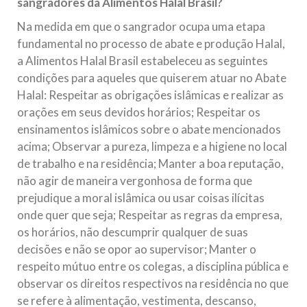
sangradores da Alimentos Halal Brasil?
Na medida em que o sangrador ocupa uma etapa
fundamental no processo de abate e produção Halal,
a Alimentos Halal Brasil estabeleceu as seguintes
condições para aqueles que quiserem atuar no Abate
Halal: Respeitar as obrigações islâmicas e realizar as
orações em seus devidos horários; Respeitar os
ensinamentos islâmicos sobre o abate mencionados
acima; Observar a pureza, limpeza e a higiene no local
de trabalho e na residência; Manter a boa reputação,
não agir de maneira vergonhosa de forma que
prejudique a moral islâmica ou usar coisas ilícitas
onde quer que seja; Respeitar as regras da empresa,
os horários, não descumprir qualquer de suas
decisões e não se opor ao supervisor; Manter o
respeito mútuo entre os colegas, a disciplina pública e
observar os direitos respectivos na residência no que
se refere à alimentação, vestimenta, descanso,