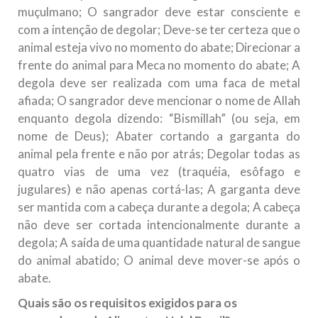
muçulmano; O sangrador deve estar consciente e
com a intenção de degolar; Deve-se ter certeza que o
animal esteja vivo no momento do abate; Direcionar a
frente do animal para Meca no momento do abate; A
degola deve ser realizada com uma faca de metal
afiada; O sangrador deve mencionar o nome de Allah
enquanto degola dizendo: “Bismillah” (ou seja, em
nome de Deus); Abater cortando a garganta do
animal pela frente e não por atrás; Degolar todas as
quatro vias de uma vez (traquéia, esôfago e
jugulares) e não apenas cortá-las; A garganta deve
ser mantida com a cabeça durante a degola; A cabeça
não deve ser cortada intencionalmente durante a
degola; A saída de uma quantidade natural de sangue
do animal abatido; O animal deve mover-se após o
abate.
Quais são os requisitos exigidos para os