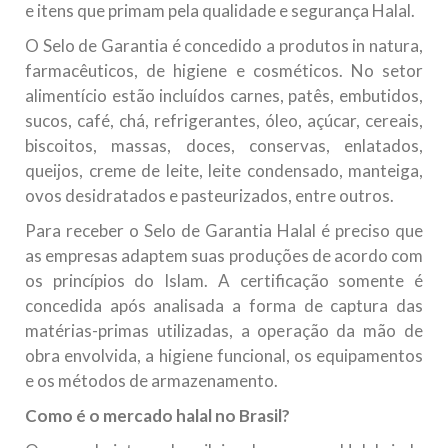
e itens que primam pela qualidade e segurança Halal.
O Selo de Garantia é concedido a produtos in natura,
farmacêuticos, de higiene e cosméticos. No setor
alimentício estão incluídos carnes, patês, embutidos,
sucos, café, chá, refrigerantes, óleo, açúcar, cereais,
biscoitos, massas, doces, conservas, enlatados,
queijos, creme de leite, leite condensado, manteiga,
ovos desidratados e pasteurizados, entre outros.
Para receber o Selo de Garantia Halal é preciso que
as empresas adaptem suas produções de acordo com
os princípios do Islam. A certificação somente é
concedida após analisada a forma de captura das
matérias-primas utilizadas, a operação da mão de
obra envolvida, a higiene funcional, os equipamentos
e os métodos de armazenamento.
Como é o mercado halal no Brasil?