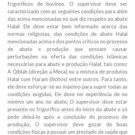
frigoríficos de bovinos. O supervisor deve ser
caracterizado com as seguintes condições para além
das acima mencionadas no que diz respeito ao abate
Halal: Ele deve estar bem informado acerca das
normas religiosas, das condições de abate Halal
mencionadas acima e dos pontos críticos no processo
de abate e produção que possam causar
perturbações na oferta das condições islâmicas
necessárias para abate e produção Halal, tais como:
A Qiblah (direção a Meca) ou a mistura de produtos
Halal com Haram (ilícitos) entre outros. Para tanto,
ele deve esforçar-se ao máximo para suprir todas as
condições exigidas; Ele deve ter experiência de no
mínimo um ano no abate; O supervisor deve estar
presente no frigorífico antes do inicio do abate e só
pode deixá-lo após a conclusão do processo de
produção; O supervisor deve gozar de boas
condições físicas e possuir um atestado de saúde que