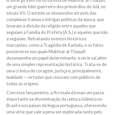
A série gira em torno da vida de Mukhtar al-Thaqafi,
um grande líder guerreiro dos primórdios do Islã, no
século VII. O enredo se desenvolve através das
complexas tramas e intrigas políticas da época, que
levaram à divisão da religião entre aqueles que
seguiam a Família do Profeta (A.S.) e aqueles que não
a seguiam. Retratando eventos históricos
marcantes, como a Tragédia de Karbala, e os fatos
posteriores nos quais Mukhtar al-Thaqafi
desempenha um papel determinante, a série vai além
de uma simples representação histórica. Trata-se de
uma crônica de coragem, justiça e, principalmente,
lealdade — virtudes que ressoam com públicos de
todas as origens.
Com esse lançamento, a Arresala dá mais um passo
importante na disseminação da cultura islâmica no
Brasil e nos países de língua portuguesa, oferecendo
uma série que vale a pena ser explorada tanto pelo