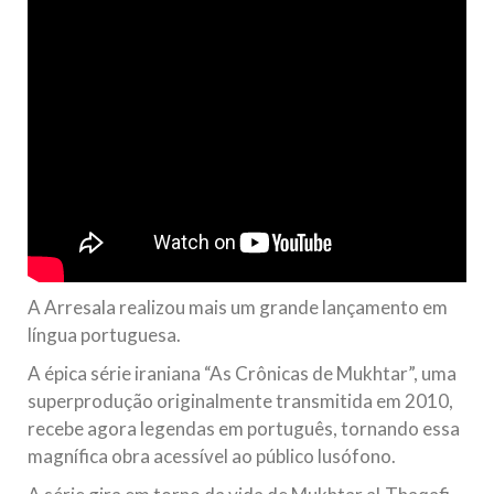
A Arresala realizou mais um grande lançamento em
língua portuguesa.
A épica série iraniana “As Crônicas de Mukhtar”, uma
superprodução originalmente transmitida em 2010,
recebe agora legendas em português, tornando essa
magnífica obra acessível ao público lusófono.