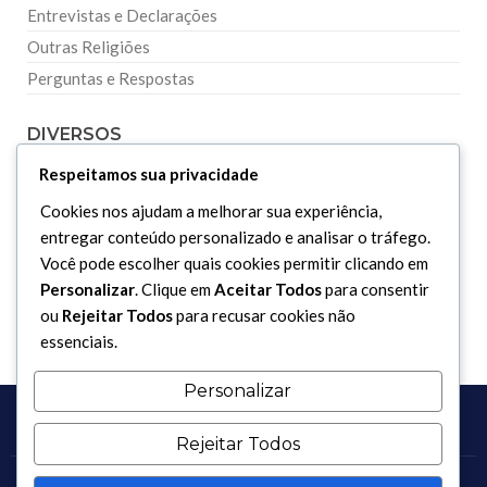
Entrevistas e Declarações
Outras Religiões
Perguntas e Respostas
DIVERSOS
Respeitamos sua privacidade
Curiosidades
Cookies nos ajudam a melhorar sua experiência,
Dicionário Islâmico
entregar conteúdo personalizado e analisar o tráfego.
Downloads
Você pode escolher quais cookies permitir clicando em
Personalizar
. Clique em
Aceitar Todos
para consentir
ou
Rejeitar Todos
para recusar cookies não
essenciais.
Personalizar
Rejeitar Todos