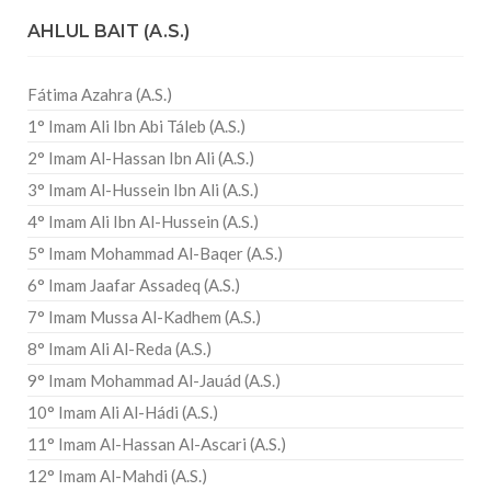
AHLUL BAIT (A.S.)
Fátima Azahra (A.S.)
1° Imam Ali Ibn Abi Táleb (A.S.)
2° Imam Al-Hassan Ibn Ali (A.S.)
3° Imam Al-Hussein Ibn Ali (A.S.)
4° Imam Ali Ibn Al-Hussein (A.S.)
5° Imam Mohammad Al-Baqer (A.S.)
6° Imam Jaafar Assadeq (A.S.)
7° Imam Mussa Al-Kadhem (A.S.)
8° Imam Ali Al-Reda (A.S.)
9° Imam Mohammad Al-Jauád (A.S.)
10° Imam Ali Al-Hádi (A.S.)
11° Imam Al-Hassan Al-Ascari (A.S.)
12° Imam Al-Mahdi (A.S.)