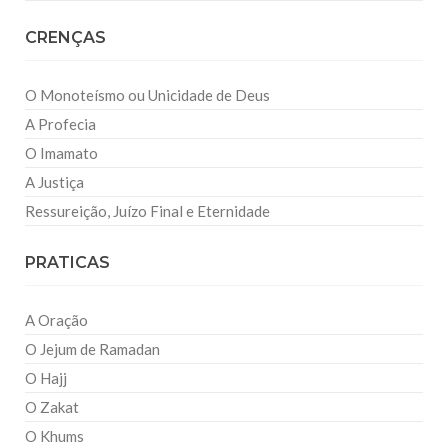
CRENÇAS
O Monoteísmo ou Unicidade de Deus
A Profecia
O Imamato
A Justiça
Ressureição, Juízo Final e Eternidade
PRATICAS
A Oração
O Jejum de Ramadan
O Hajj
O Zakat
O Khums