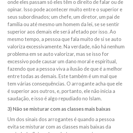
onde eles passam só eles têm o direito de falar ou de
opinar. Isso pode acontecer muito entre o superior e
seus subordinados; um chefe, um diretor, um pai de
família ou até mesmo um homem da lei, se se sentir
superior aos demais ele será afetado por isso. Ao
mesmo tempo, a pessoa que fala muito de si se auto
valoriza excessivamente. Na verdade, não há nenhum
problema em se auto valorizar, mas se isso for
excessivo pode causar um dano moral e espiritual,
fazendo que a pessoa viva a ilusão de que é a melhor
entre todas as demais. Este também é um mal que
tem várias consequências. O arrogante acha que ele
é superior aos outros, e, portanto, ele não inicia a
saudação, e isso é algo repudiado no Islam.
3) Não se misturar com as classes mais baixas
Um dos sinais dos arrogantes é quando a pessoa
evita se misturar com as classes mais baixas da