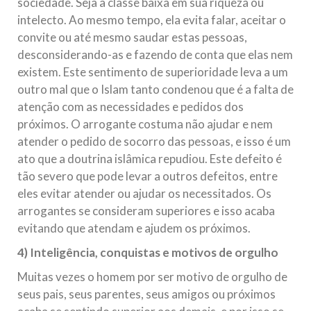
sociedade. Seja a classe baixa em sua riqueza ou
intelecto. Ao mesmo tempo, ela evita falar, aceitar o
convite ou até mesmo saudar estas pessoas,
desconsiderando-as e fazendo de conta que elas nem
existem. Este sentimento de superioridade leva a um
outro mal que o Islam tanto condenou que é a falta de
atenção com as necessidades e pedidos dos
próximos. O arrogante costuma não ajudar e nem
atender o pedido de socorro das pessoas, e isso é um
ato que a doutrina islâmica repudiou. Este defeito é
tão severo que pode levar a outros defeitos, entre
eles evitar atender ou ajudar os necessitados. Os
arrogantes se consideram superiores e isso acaba
evitando que atendam e ajudem os próximos.
4) Inteligência, conquistas e motivos de orgulho
Muitas vezes o homem por ser motivo de orgulho de
seus pais, seus parentes, seus amigos ou próximos