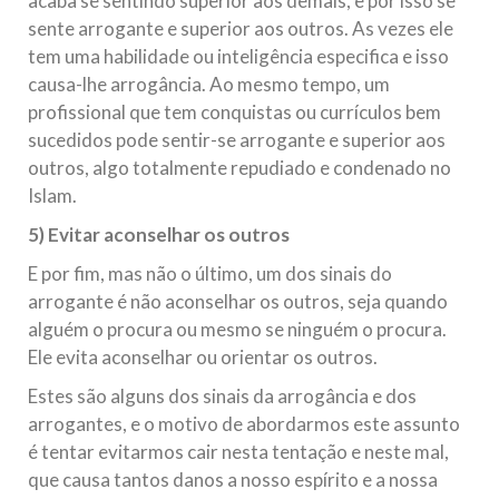
acaba se sentindo superior aos demais, e por isso se
sente arrogante e superior aos outros. As vezes ele
tem uma habilidade ou inteligência especifica e isso
causa-lhe arrogância. Ao mesmo tempo, um
profissional que tem conquistas ou currículos bem
sucedidos pode sentir-se arrogante e superior aos
outros, algo totalmente repudiado e condenado no
Islam.
5) Evitar aconselhar os outros
E por fim, mas não o último, um dos sinais do
arrogante é não aconselhar os outros, seja quando
alguém o procura ou mesmo se ninguém o procura.
Ele evita aconselhar ou orientar os outros.
Estes são alguns dos sinais da arrogância e dos
arrogantes, e o motivo de abordarmos este assunto
é tentar evitarmos cair nesta tentação e neste mal,
que causa tantos danos a nosso espírito e a nossa