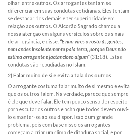
olhar, entre outros. Os arrogantes tentam se
diferenciar em suas condutas cotidianas. Eles tentam
se destacar dos demais e ter superioridade em
relação aos outros. O Alcorão Sagrado chamou a
nossa atenção em alguns versículos sobre os sinais
de arrogância, e disse:
“E não vires o rosto às gentes,
nem andes insolentemente pala terra, porque Deus não
estima arrogante e jactancioso algum”
(31:18). Estas
condutas são repudiadas no Islam.
2) Falar muito de si e evita a fala dos outros
O arrogante costuma falar muito de si mesmo e evita
que os outros falem. Na verdade, parece que sempre
é ele que deve falar. Ele tem pouco senso de respeito
para escutar os outros e acha que todos devem ouvi-
lo e manter-se ao seu dispor. Isso é um grande
problema, pois com base nisso os arrogantes
começam a criar um clima de ditadura social, e por