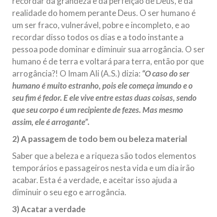
recordar da grandeza e da perfeição de Deus, e da
realidade do homem perante Deus. O ser humano é
um ser fraco, vulnerável, pobre e incompleto, e ao
recordar disso todos os dias e a todo instante a
pessoa pode dominar e diminuir sua arrogância. O ser
humano é de terra e voltará para terra, então por que
arrogância?! O Imam Ali (A.S.) dizia:
“O caso do ser
humano é muito estranho, pois ele começa imundo e o
seu fim é fedor. E ele vive entre estas duas coisas, sendo
que seu corpo é um recipiente de fezes. Mas mesmo
assim, ele é arrogante”.
2) A passagem de todo bem ou beleza material
Saber que a beleza e a riqueza são todos elementos
temporários e passageiros nesta vida e um dia irão
acabar. Esta é a verdade, e aceitar isso ajuda a
diminuir o seu ego e arrogância.
3) Acatar a verdade