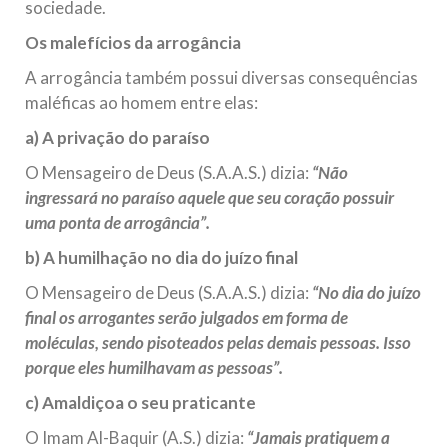
sociedade.
Os malefícios da arrogância
A arrogância também possui diversas consequências
maléficas ao homem entre elas:
a) A privação do paraíso
O Mensageiro de Deus (S.A.A.S.) dizia:
“Não
ingressará no paraíso aquele que seu coração possuir
uma ponta de arrogância”.
b) A humilhação no dia do juízo final
O Mensageiro de Deus (S.A.A.S.) dizia:
“No dia do juízo
final os arrogantes serão julgados em forma de
moléculas, sendo pisoteados pelas demais pessoas. Isso
porque eles humilhavam as pessoas”.
c) Amaldiçoa o seu praticante
O Imam Al-Baquir (A.S.) dizia:
“Jamais pratiquem a