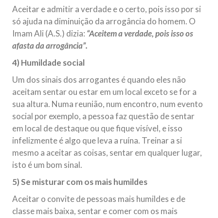
Aceitar e admitir a verdade e o certo, pois isso por si
só ajuda na diminuição da arrogância do homem. O
Imam Ali (A.S.) dizia:
“Aceitem a verdade, pois isso os
afasta da arrogância”.
4) Humildade social
Um dos sinais dos arrogantes é quando eles não
aceitam sentar ou estar em um local exceto se for a
sua altura. Numa reunião, num encontro, num evento
social por exemplo, a pessoa faz questão de sentar
em local de destaque ou que fique visível, e isso
infelizmente é algo que leva a ruína. Treinar a si
mesmo a aceitar as coisas, sentar em qualquer lugar,
isto é um bom sinal.
5) Se misturar com os mais humildes
Aceitar o convite de pessoas mais humildes e de
classe mais baixa, sentar e comer com os mais