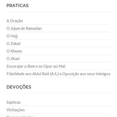
PRATICAS
A Oração
O Jejum de Ramadan
O Hajj
O Zakat
O Khums
O Jihad
Encorajar o Bem e se Opor ao Mal
Fidelidade aos Ahlul Bait (A.S.) e Oposição aos seus Inimigos
DEVOÇÕES
Súplicas
Visitações