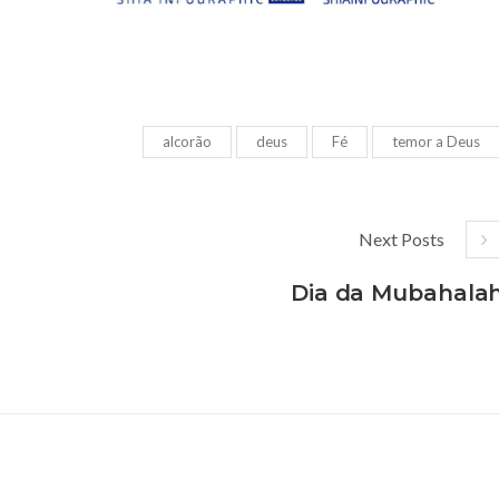
alcorão
deus
Fé
temor a Deus
Next Posts
Dia da Mubahala