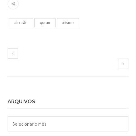
alcorão
quran
xiismo
ARQUIVOS
Arquivos