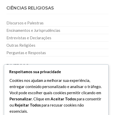
CIÊNCIAS RELIGIOSAS
Discursos e Palestras
Ensinamentos e Jurisprudências
Entrevistas e Declarações
Outras Religiões
Perguntas e Respostas
DIVERSOS
Respeitamos sua privacidade
Cookies nos ajudam a melhorar sua experiência,
Curiosidades
entregar conteúdo personalizado e analisar o tráfego.
Dicionário Islâmico
Você pode escolher quais cookies permitir clicando em
Downloads
Personalizar
. Clique em
Aceitar Todos
para consentir
ou
Rejeitar Todos
para recusar cookies não
essenciais.