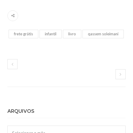
frete grátis
infantil
livro
qassem soleimani
ARQUIVOS
Arquivos