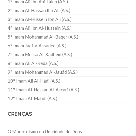
1° Imam Ali Ibn Abi Táleb (A.S.)
2° Imam Al-Hassan Ibn Ali (A.S.)
3° Imam Al-Hussein Ibn Ali (A.S.)
4° Imam Ali Ibn Al-Hussein (A.S.)
5° Imam Mohammad Al-Baqer (A.S.)
6° Imam Jaafar Assadeq (A.S.)
7° Imam Mussa Al-Kadhem (A.S.)
8° Imam Ali Al-Reda (A.S.)
9° Imam Mohammad Al-Jauád (A.S.)
10° Imam Ali Al-Hádi (A.S.)
11° Imam Al-Hassan Al-Ascari (A.S.)
12° Imam Al-Mahdi (A.S.)
CRENÇAS
O Monoteísmo ou Unicidade de Deus