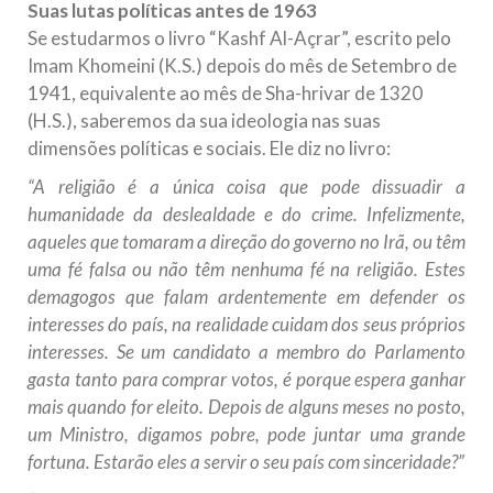
Suas lutas políticas antes de 1963
Se estudarmos o livro “Kashf Al-Açrar”, escrito pelo
Imam Khomeini (K.S.) depois do mês de Setembro de
1941, equivalente ao mês de Sha-hrivar de 1320
(H.S.), saberemos da sua ideologia nas suas
dimensões políticas e sociais. Ele diz no livro:
“A religião é a única coisa que pode dissuadir a
humanidade da deslealdade e do crime. Infelizmente,
aqueles que tomaram a direção do governo no Irã, ou têm
uma fé falsa ou não têm nenhuma fé na religião. Estes
demagogos que falam ardentemente em defender os
interesses do país, na realidade cuidam dos seus próprios
interesses. Se um candidato a membro do Parlamento
gasta tanto para comprar votos, é porque espera ganhar
mais quando for eleito. Depois de alguns meses no posto,
um Ministro, digamos pobre, pode juntar uma grande
fortuna. Estarão eles a servir o seu país com sinceridade?”