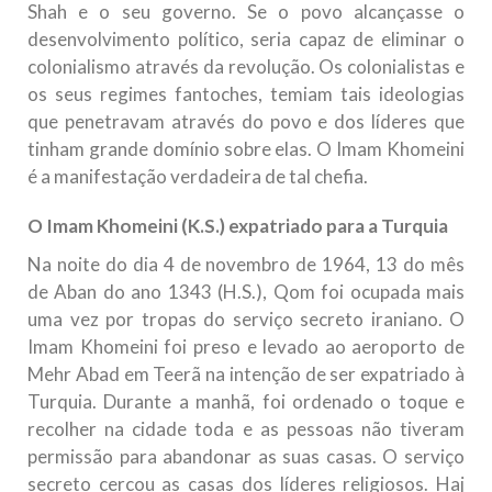
Shah e o seu governo. Se o povo alcançasse o
desenvolvimento político, seria capaz de eliminar o
colonialismo através da revolução. Os colonialistas e
os seus regimes fantoches, temiam tais ideologias
que penetravam através do povo e dos líderes que
tinham grande domínio sobre elas. O Imam Khomeini
é a manifestação verdadeira de tal chefia.
O Imam Khomeini (K.S.) expatriado para a Turquia
Na noite do dia 4 de novembro de 1964, 13 do mês
de Aban do ano 1343 (H.S.), Qom foi ocupada mais
uma vez por tropas do serviço secreto iraniano. O
Imam Khomeini foi preso e levado ao aeroporto de
Mehr Abad em Teerã na intenção de ser expatriado à
Turquia. Durante a manhã, foi ordenado o toque e
recolher na cidade toda e as pessoas não tiveram
permissão para abandonar as suas casas. O serviço
secreto cercou as casas dos líderes religiosos. Haj