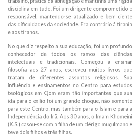
trabalho, prática da abnegação e mantinha uma rígida
disciplina em tudo. Foi um dirigente comprometido e
responsável, mantendo-se atualizado e bem ciente
das dificuldades da sociedade. Era contrário á tirania
e aos tiranos.
No que diz respeito a sua educação, foi um profundo
conhecedor de todos os ramos das ciências
intelectuais e tradicionais. Começou a ensinar
filosofia aos 27 anos, escreveu muitos livros que
tratam de diferentes assuntos religiosos. Sua
influência e ensinamentos no Centro para estudos
teológicos em Qom eram tão importantes que sua
ida para o exílio foi um grande choque, não somente
para este Centro, mas também para o Islam e para a
Independência do Irã. Aos 30 anos, o Imam Khomeini
(K.S.) casou-se com a filha de um clérigo muçulmano e
teve dois filhos e três filhas.