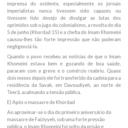
imprensa do ocidente, especialmente os jornais
imperialistas nunca tivessem sido capazes ou
tivessem tido desejo de divulgar as lutas dos
oprimidos sob o jugo do colonialismo, a revolta do dia
5 de junho (Khordad 15) e a chefia do Imam Khomeini
causou-lhes tão forte impressão que não puderam
negligenciá-la.
Quando o povo recebeu as notícias de que o Imam
Khomeini estava bem e gozando de boa saúde,
pararam com a greve e o comércio reabriu. Quase
dois meses depois ele foi transferido da cadeia para a
residência da Savak, em Davoudiyeh, ao norte de
Teerã, acalmando a tensão pública.
E) Após o massacre de Khordad
Ao aproximar-se o dia do primeiro aniversário do
massacre de Faiziyyeh, sob uma forte pressão
pública, o Imam Khomeini foi solto da prisão e