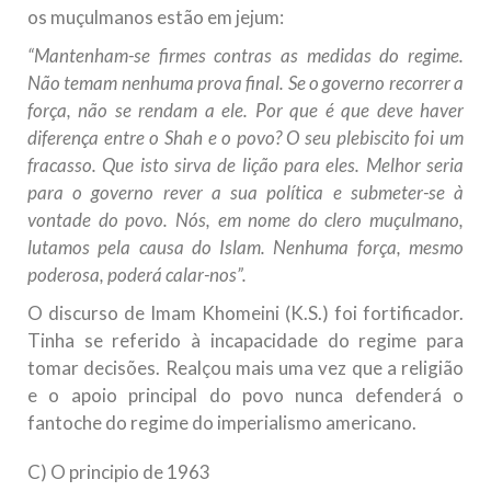
os muçulmanos estão em jejum:
“Mantenham-se firmes contras as medidas do regime.
Não temam nenhuma prova final. Se o governo recorrer a
força, não se rendam a ele. Por que é que deve haver
diferença entre o Shah e o povo? O seu plebiscito foi um
fracasso. Que isto sirva de lição para eles. Melhor seria
para o governo rever a sua política e submeter-se à
vontade do povo. Nós, em nome do clero muçulmano,
lutamos pela causa do Islam. Nenhuma força, mesmo
poderosa, poderá calar-nos”.
O discurso de Imam Khomeini (K.S.) foi fortificador.
Tinha se referido à incapacidade do regime para
tomar decisões. Realçou mais uma vez que a religião
e o apoio principal do povo nunca defenderá o
fantoche do regime do imperialismo americano.
C) O principio de 1963