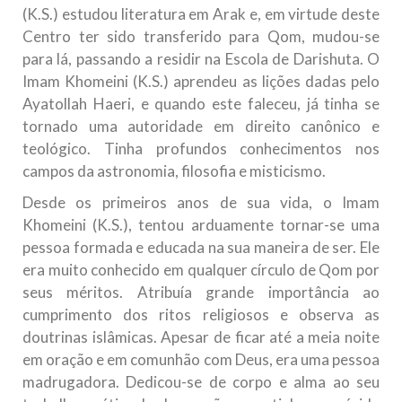
(K.S.) estudou literatura em Arak e, em virtude deste
Centro ter sido transferido para Qom, mudou-se
para lá, passando a residir na Escola de Darishuta. O
Imam Khomeini (K.S.) aprendeu as lições dadas pelo
Ayatollah Haeri, e quando este faleceu, já tinha se
tornado uma autoridade em direito canônico e
teológico. Tinha profundos conhecimentos nos
campos da astronomia, filosofia e misticismo.
Desde os primeiros anos de sua vida, o Imam
Khomeini (K.S.), tentou arduamente tornar-se uma
pessoa formada e educada na sua maneira de ser. Ele
era muito conhecido em qualquer círculo de Qom por
seus méritos. Atribuía grande importância ao
cumprimento dos ritos religiosos e observa as
doutrinas islâmicas. Apesar de ficar até a meia noite
em oração e em comunhão com Deus, era uma pessoa
madrugadora. Dedicou-se de corpo e alma ao seu