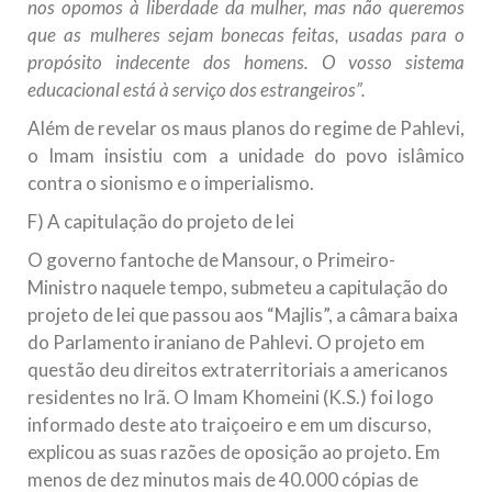
nos opomos à liberdade da mulher, mas não queremos
que as mulheres sejam bonecas feitas, usadas para o
propósito indecente dos homens. O vosso sistema
educacional está à serviço dos estrangeiros”.
Além de revelar os maus planos do regime de Pahlevi,
o Imam insistiu com a unidade do povo islâmico
contra o sionismo e o imperialismo.
F) A capitulação do projeto de lei
O governo fantoche de Mansour, o Primeiro-
Ministro naquele tempo, submeteu a capitulação do
projeto de lei que passou aos “Majlis”, a câmara baixa
do Parlamento iraniano de Pahlevi. O projeto em
questão deu direitos extraterritoriais a americanos
residentes no Irã. O Imam Khomeini (K.S.) foi logo
informado deste ato traiçoeiro e em um discurso,
explicou as suas razões de oposição ao projeto. Em
menos de dez minutos mais de 40.000 cópias de