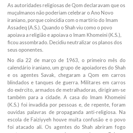
As autoridades religiosas de Qom declaravam que os
muçulmanos não poderiam celebrar o Ano Novo
iraniano, porque coincidia com o martírio do Imam
Assadeq (A.S.). Quando o Shah viu como o povo
apoiava a religião e apoiava o Imam Khomeini (K.S.),
ficou assombrado. Decidiu neutralizar os planos dos
seus oponentes.
No dia 22 de março de 1963, o primeiro mês do
calendário iraniano, um grupo de apoiadores do Shah
e os agentes Savak, chegaram a Qom em carros
blindados e tanques de guerra. Militares em carros
do exército, armados de metralhadoras, dirigiram-se
também para a cidade. A casa do Imam Khomeini
(K.S.) foi invadida por pessoas e, de repente, foram
ouvidas palavras de propaganda anti-religiosa. Na
escola de Faiziyyeh houve muita confusão e o povo
foi atacado ali. Os agentes do Shah abriram fogo