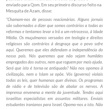
enviado para Qom. Em seu primeiro discurso feito na
Mesquita de Azam, disse:
“Chamam-nos de pessoas reacionárias. Alguns jornais
são subornados a dizer que somos contrários a todas as
reformas e tentamos levar o Irã a um retrocesso, à Idade
Média. Os muçulmanos versados em teologia e direitos
religiosos são contrários à desgraça que o povo sofre
aqui. Queremos que eles defendam a independência do
nosso país. Nós queremos que não sejam humildes
empregados dos outros, nem que roguem por mais ajuda.
Será que isto é torna-se antiquado? Não nos opomos à
civilização, nem o Islam se opõe. Vós (governo) violais
todas as leis, quer humanas quer divinas. Os programas
de rádio e de televisão são de abalar os nervos. A
imprensa envenena a mente da juventude. Tendes aqui
israelitas especialistas em assuntos militares. Enviais
estudantes iranianos para Israel. Opomo-nos a isto. Não