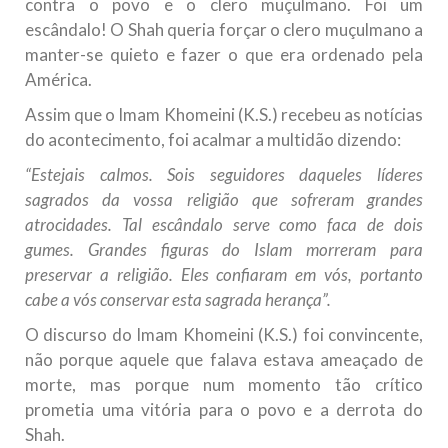
contra o povo e o clero muçulmano. Foi um
escândalo! O Shah queria forçar o clero muçulmano a
manter-se quieto e fazer o que era ordenado pela
América.
Assim que o Imam Khomeini (K.S.) recebeu as notícias
do acontecimento, foi acalmar a multidão dizendo:
“Estejais calmos. Sois seguidores daqueles líderes
sagrados da vossa religião que sofreram grandes
atrocidades. Tal escândalo serve como faca de dois
gumes. Grandes figuras do Islam morreram para
preservar a religião. Eles confiaram em vós, portanto
cabe a vós conservar esta sagrada herança”.
O discurso do Imam Khomeini (K.S.) foi convincente,
não porque aquele que falava estava ameaçado de
morte, mas porque num momento tão crítico
prometia uma vitória para o povo e a derrota do
Shah.