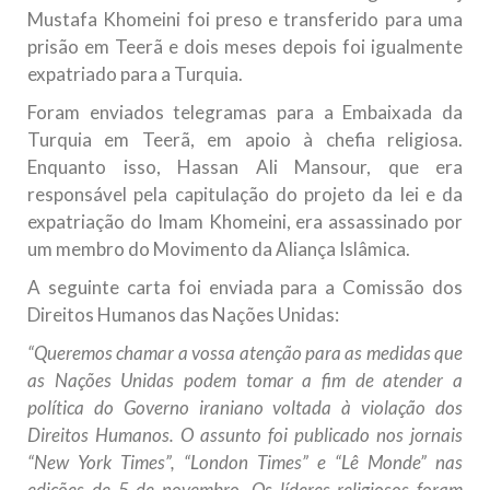
Mustafa Khomeini foi preso e transferido para uma
prisão em Teerã e dois meses depois foi igualmente
expatriado para a Turquia.
Foram enviados telegramas para a Embaixada da
Turquia em Teerã, em apoio à chefia religiosa.
Enquanto isso, Hassan Ali Mansour, que era
responsável pela capitulação do projeto da lei e da
expatriação do Imam Khomeini, era assassinado por
um membro do Movimento da Aliança Islâmica.
A seguinte carta foi enviada para a Comissão dos
Direitos Humanos das Nações Unidas:
“Queremos chamar a vossa atenção para as medidas que
as Nações Unidas podem tomar a fim de atender a
política do Governo iraniano voltada à violação dos
Direitos Humanos. O assunto foi publicado nos jornais
“New York Times”, “London Times” e “Lê Monde” nas
edições de 5 de novembro. Os líderes religiosos foram