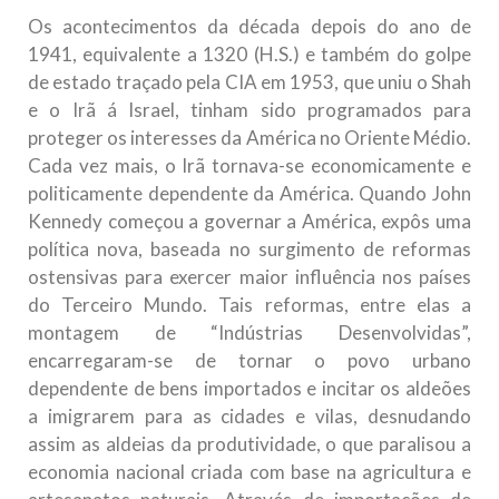
Os acontecimentos da década depois do ano de
1941, equivalente a 1320 (H.S.) e também do golpe
de estado traçado pela CIA em 1953, que uniu o Shah
e o Irã á Israel, tinham sido programados para
proteger os interesses da América no Oriente Médio.
Cada vez mais, o Irã tornava-se economicamente e
politicamente dependente da América. Quando John
Kennedy começou a governar a América, expôs uma
política nova, baseada no surgimento de reformas
ostensivas para exercer maior influência nos países
do Terceiro Mundo. Tais reformas, entre elas a
montagem de “Indústrias Desenvolvidas”,
encarregaram-se de tornar o povo urbano
dependente de bens importados e incitar os aldeões
a imigrarem para as cidades e vilas, desnudando
assim as aldeias da produtividade, o que paralisou a
economia nacional criada com base na agricultura e