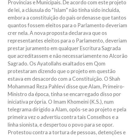
Províncias e Municipais. De acordo com este projeto
de lei, a cláusula do “Islam” não tinha sido incluída,
embora a constituição do país ordenasse que tantos
quantos fossem eleitos para o Parlamento deveriam
crer nela. A nova proposta declarava que os
representantes eleitos para o Parlamento, deveriam
prestar juramento em qualquer Escritura Sagrada
que acreditassem e não necessariamente no Alcorão
Sagrado. Os Ayatollahs exaltados em Qom
protestaram dizendo que o projeto em questão
estava em desacordo com a Constituição. O Shah
Mohammad Reza Pahlevi disse que Alam, Primeiro-
Ministro da época, tinha se encarregado disso por
iniciativa própria. O Imam Khomeini (K.S.), num
telegrama dirigido a Alam, opôs-se ao projeto e pela
primeira vez o advertiu contra tais Conselhos e a
linha sionista, e despertou o povo para se opor.
Protestou contra a tortura de pessoas, detenções e