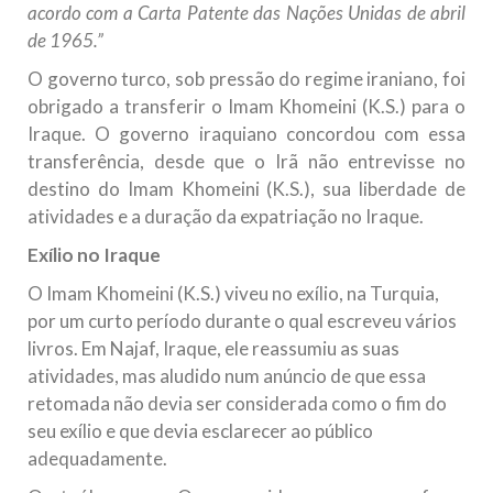
acordo com a Carta Patente das Nações Unidas de abril
de 1965.”
O governo turco, sob pressão do regime iraniano, foi
obrigado a transferir o Imam Khomeini (K.S.) para o
Iraque. O governo iraquiano concordou com essa
transferência, desde que o Irã não entrevisse no
destino do Imam Khomeini (K.S.), sua liberdade de
atividades e a duração da expatriação no Iraque.
Exílio no Iraque
O Imam Khomeini (K.S.) viveu no exílio, na Turquia,
por um curto período durante o qual escreveu vários
livros. Em Najaf, Iraque, ele reassumiu as suas
atividades, mas aludido num anúncio de que essa
retomada não devia ser considerada como o fim do
seu exílio e que devia esclarecer ao público
adequadamente.