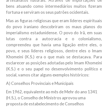
artesanatos naturais. Através de importações de
bens atuando como intermediários muitos fizeram
fortuna e serviram os seus patrões ocidentais.
Mas as figuras religiosas que eram líderes espirituais
do povo iraniano descobriram os maus planos do
imperialismo estadunidense. O povo do Irã, em suas
lutas contra a autocracia e o colonialismo,
compreendeu que havia uma ligação entre eles, o
povo, e seus líderes religiosos, dentre eles o Imam
Khomeini (K.S.) era o que mais se destacava. Para
esclarecer as posições adotadas pelo Imam Khomeini
(K.S.) e o seu papel no desenvolvimento político e
social, vamos citar alguns exemplos históricos:
A) Conselhos Provinciais e Municipais
Em 1962, equivalente ao mês de Mehr do ano 1341
(H.S.), o Conselho de Ministros aprovou uma
proposta de estabelecimento de Conselhos