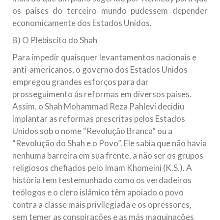
os países do terceiro mundo pudessem depender
economicamente dos Estados Unidos.
B) O Plebiscito do Shah
Para impedir quaisquer levantamentos nacionais e
anti-americanos, o governo dos Estados Unidos
empregou grandes esforços para dar
prosseguimento ás reformas em diversos países.
Assim, o Shah Mohammad Reza Pahlevi decidiu
implantar as reformas prescritas pelos Estados
Unidos sob o nome “Revolução Branca” ou a
“Revolução do Shah e o Povo”. Ele sabia que não havia
nenhuma barreira em sua frente, a não ser os grupos
religiosos chefiados pelo Imam Khomeini (K.S.). A
história tem testemunhado como os verdadeiros
teólogos e o clero islâmico têm apoiado o povo
contra a classe mais privilegiada e os opressores,
sem temer as conspirações e as más maquinações