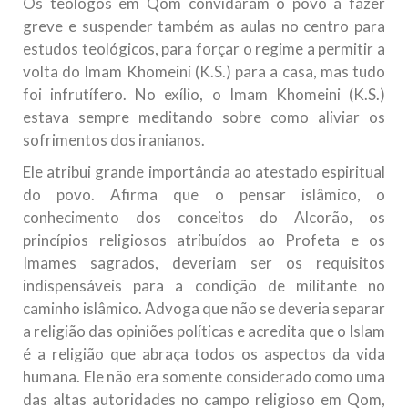
Os teólogos em Qom convidaram o povo a fazer
greve e suspender também as aulas no centro para
estudos teológicos, para forçar o regime a permitir a
volta do Imam Khomeini (K.S.) para a casa, mas tudo
foi infrutífero. No exílio, o Imam Khomeini (K.S.)
estava sempre meditando sobre como aliviar os
sofrimentos dos iranianos.
Ele atribui grande importância ao atestado espiritual
do povo. Afirma que o pensar islâmico, o
conhecimento dos conceitos do Alcorão, os
princípios religiosos atribuídos ao Profeta e os
Imames sagrados, deveriam ser os requisitos
indispensáveis para a condição de militante no
caminho islâmico. Advoga que não se deveria separar
a religião das opiniões políticas e acredita que o Islam
é a religião que abraça todos os aspectos da vida
humana. Ele não era somente considerado como uma
das altas autoridades no campo religioso em Qom,