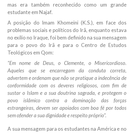
mas era também reconhecido como um grande
estudante em Najaf.
A posição do Imam Khomeini (K.S.), em face dos
problemas sociais e políticos do Irã, enquanto estava
no exílio no Iraque, foi bem definido na sua mensagem
para o povo do Irã e para o Centro de Estudos
Teológicos em Qom:
“Em nome de Deus, o Clemente, o Misericordioso.
Aqueles que se encarregam da conduta correta,
advertem e ordenam que não se pratique a indecência de
conformidade com os deveres religiosos, com fim de
sustar o Islam e a sua doutrina sagrada, e protegem o
povo islâmico contra a dominação das forças
estrangeiras, devem ser apoiados com boa fé por todos
sem ofender a sua dignidade e respeito próprio”.
A sua mensagem para os estudantes na América e no