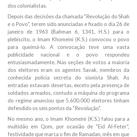
dos colonialistas.
Depois das decisões da chamada “Revolução do Shah
e o Povo”, terem sido anunciadas e fixado o dia 26 de
janeiro de 1963 (Bahman 6, 1341, H.S.) para o
plebiscito, o Imam Khomeini (K.S.) convocou o povo
para queimá-lo. A convocação teve uma vasta
publicidade nacional e o povo respondeu
entusiasmadamente. Nas seções de votos a maioria
dos eleitores eram os agentes Savak, membros da
conhecida polícia secreta do sionista Shah. As
entradas estavam desertas, exceto pela presença de
soldados armados, contudo a máquina do programa
do regime anunciou que 5.600.000 eleitores tinham
defendido os seis pontos da “Revolução”.
No mesmo ano, o Imam Khomeini (K.S.) falou para a
multidão em Qom, por ocasião de “Eid Al-Feter”,
festividade que marca o fim de Ramadan, mês em que