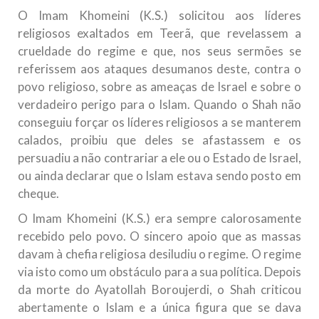
O Imam Khomeini (K.S.) solicitou aos líderes
religiosos exaltados em Teerã, que revelassem a
crueldade do regime e que, nos seus sermões se
referissem aos ataques desumanos deste, contra o
povo religioso, sobre as ameaças de Israel e sobre o
verdadeiro perigo para o Islam. Quando o Shah não
conseguiu forçar os líderes religiosos a se manterem
calados, proibiu que deles se afastassem e os
persuadiu a não contrariar a ele ou o Estado de Israel,
ou ainda declarar que o Islam estava sendo posto em
cheque.
O Imam Khomeini (K.S.) era sempre calorosamente
recebido pelo povo. O sincero apoio que as massas
davam à chefia religiosa desiludiu o regime. O regime
via isto como um obstáculo para a sua política. Depois
da morte do Ayatollah Boroujerdi, o Shah criticou
abertamente o Islam e a única figura que se dava