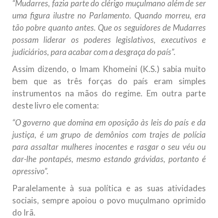
“Mudarres, fazia parte do clérigo muçulmano além de ser
uma figura ilustre no Parlamento. Quando morreu, era
tão pobre quanto antes. Que os seguidores de Mudarres
possam liderar os poderes legislativos, executivos e
judiciários, para acabar com a desgraça do país”.
Assim dizendo, o Imam Khomeini (K.S.) sabia muito
bem que as três forças do país eram simples
instrumentos na mãos do regime. Em outra parte
deste livro ele comenta:
“O governo que domina em oposição às leis do país e da
justiça, é um grupo de demônios com trajes de polícia
para assaltar mulheres inocentes e rasgar o seu véu ou
dar-lhe pontapés, mesmo estando grávidas, portanto é
opressivo”.
Paralelamente à sua política e as suas atividades
sociais, sempre apoiou o povo muçulmano oprimido
do Irã.