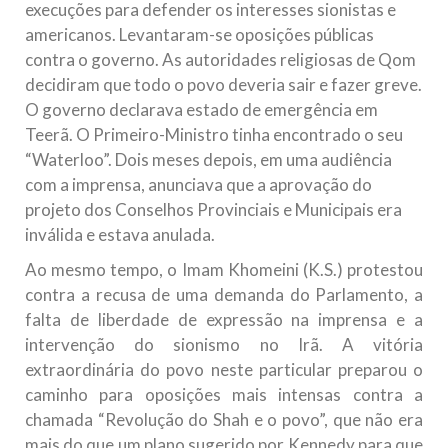
execuções para defender os interesses sionistas e
americanos. Levantaram-se oposições públicas
contra o governo. As autoridades religiosas de Qom
decidiram que todo o povo deveria sair e fazer greve.
O governo declarava estado de emergência em
Teerã. O Primeiro-Ministro tinha encontrado o seu
“Waterloo”. Dois meses depois, em uma audiência
com a imprensa, anunciava que a aprovação do
projeto dos Conselhos Provinciais e Municipais era
inválida e estava anulada.
Ao mesmo tempo, o Imam Khomeini (K.S.) protestou
contra a recusa de uma demanda do Parlamento, a
falta de liberdade de expressão na imprensa e a
intervenção do sionismo no Irã. A vitória
extraordinária do povo neste particular preparou o
caminho para oposições mais intensas contra a
chamada “Revolução do Shah e o povo”, que não era
mais do que um plano sugerido por Kennedy para que