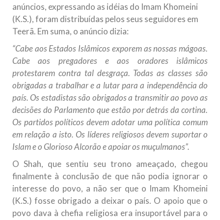
anúncios, expressando as idéias do Imam Khomeini
(K.S.), foram distribuídas pelos seus seguidores em
Teerã. Em suma, o anúncio dizia:
“Cabe aos Estados Islâmicos exporem as nossas mágoas.
Cabe aos pregadores e aos oradores islâmicos
protestarem contra tal desgraça. Todas as classes são
obrigadas a trabalhar e a lutar para a independência do
país. Os estadistas são obrigados a transmitir ao povo as
decisões do Parlamento que estão por detrás da cortina.
Os partidos políticos devem adotar uma política comum
em relação a isto. Os líderes religiosos devem suportar o
Islam e o Glorioso Alcorão e apoiar os muçulmanos”.
O Shah, que sentiu seu trono ameaçado, chegou
finalmente à conclusão de que não podia ignorar o
interesse do povo, a não ser que o Imam Khomeini
(K.S.) fosse obrigado a deixar o país. O apoio que o
povo dava à chefia religiosa era insuportável para o