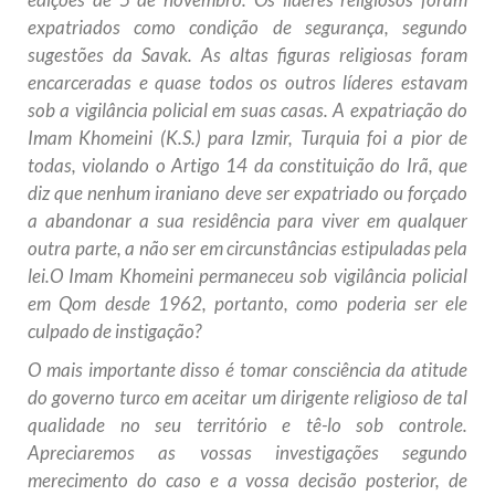
expatriados como condição de segurança, segundo
sugestões da Savak. As altas figuras religiosas foram
encarceradas e quase todos os outros líderes estavam
sob a vigilância policial em suas casas. A expatriação do
Imam Khomeini (K.S.) para Izmir, Turquia foi a pior de
todas, violando o Artigo 14 da constituição do Irã, que
diz que nenhum iraniano deve ser expatriado ou forçado
a abandonar a sua residência para viver em qualquer
outra parte, a não ser em circunstâncias estipuladas pela
lei.O Imam Khomeini permaneceu sob vigilância policial
em Qom desde 1962, portanto, como poderia ser ele
culpado de instigação?
O mais importante disso é tomar consciência da atitude
do governo turco em aceitar um dirigente religioso de tal
qualidade no seu território e tê-lo sob controle.
Apreciaremos as vossas investigações segundo
merecimento do caso e a vossa decisão posterior, de