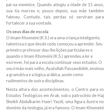
pai na meninice. Quando atingiu a idade de 15 anos,
sua tia morreu e, pouco depois, sua mãe também
faleceu. Contudo, tais perdas só serviram para
fortalecer a sua vontade.
Os seus dias de escola
O Imam Khomeini (K.S.) era uma criança inteligente,
talentosa e que desde cedo começou a aprender. Seu
primeiro professor deu-lhe lições particulares e
quando o Imam Khomeini (K.S.) aprendeu a ler e
escrever, foi para a escola continuar seus estudos. O
seu irmão mais velho, Ayatollah Passandideh, ensinou
a gramática e a lógica arábica, assim como
rudimentos de outra disciplinas.
Nesta altura dos acontecimentos, o Centro para os
Estudos Teológicos em Arak, sob o patrocínio de Haj
Sheikh Abdulkarim Haeri Yazdi, uma figura ilustre no
domínio da teologia, já era famoso. O Imam Khomeini