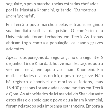
seguinte, o povo marchou pelas estradas chefiados
por Haj Mustafa Khomeini, gritando:
“Ou morte ou
Imam Khomeini”.
Em Teerã o povo marchou pelas estradas exigindo
sua imediata soltura da prisão. O comércio e a
Universidade foram fechados em Teerã. As tropas
abriram fogo contra a população, causando graves
acidentes.
Apesar das punições da segurança no dia seguinte, 6
de junho, 16 de Khordad, houve manifestações outra
vez em Teerã, em apoio ao Imam Khomeini. Em
muitas cidades e vilas do Irã, o povo fez greve. Não
há registro disponível de mortos e feridos, mas
15.400 pessoas foram dadas como mortas em Teerã
e Qom. As atrocidades da lei marcial do Shah durante
estes dias e o apoio que o povo deu a Imam Khomeini,
foram relatados pela imprensa estrangeira. Embora a