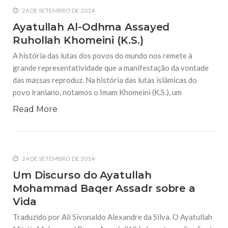
26 DE SETEMBRO DE 2014
Ayatullah Al-Odhma Assayed
Ruhollah Khomeini (K.S.)
A história das lutas dos povos do mundo nos remete à
grande representatividade que a manifestação da vontade
das massas reproduz. Na história das lutas islâmicas do
povo iraniano, notamos o Imam Khomeini (K.S.), um
Read More
24 DE SETEMBRO DE 2014
Um Discurso do Ayatullah
Mohammad Baqer Assadr sobre a
Vida
Traduzido por Ali Sivonaldo Alexandre da Silva. O Ayatullah