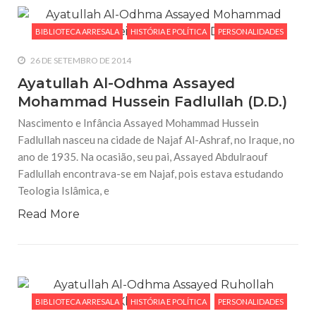
BIBLIOTECA ARRESALA
HISTÓRIA E POLÍTICA
PERSONALIDADES
26 DE SETEMBRO DE 2014
Ayatullah Al-Odhma Assayed
Mohammad Hussein Fadlullah (D.D.)
Nascimento e Infância Assayed Mohammad Hussein
Fadlullah nasceu na cidade de Najaf Al-Ashraf, no Iraque, no
ano de 1935. Na ocasião, seu pai, Assayed Abdulraouf
Fadlullah encontrava-se em Najaf, pois estava estudando
Teologia Islâmica, e
Read More
BIBLIOTECA ARRESALA
HISTÓRIA E POLÍTICA
PERSONALIDADES