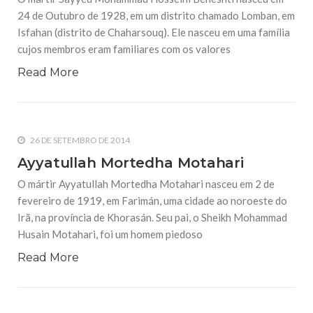
24 de Outubro de 1928, em um distrito chamado Lomban, em
Isfahan (distrito de Chaharsouq). Ele nasceu em uma família
cujos membros eram familiares com os valores
Read More
26 DE SETEMBRO DE 2014
Ayyatullah Mortedha Motahari
O mártir Ayyatullah Mortedha Motahari nasceu em 2 de
fevereiro de 1919, em Farimán, uma cidade ao noroeste do
Irã, na província de Khorasán. Seu pai, o Sheikh Mohammad
Husain Motahari, foi um homem piedoso
Read More