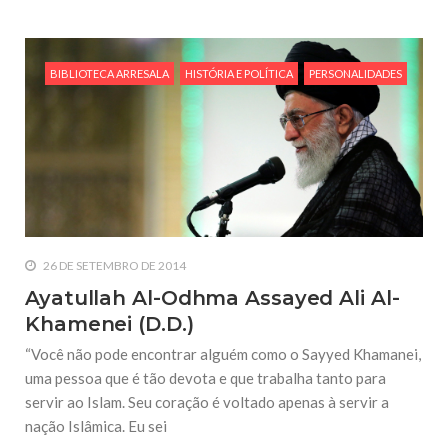
BIBLIOTECA ARRESALA
HISTÓRIA E POLÍTICA
PERSONALIDADES
26 DE SETEMBRO DE 2014
Ayatullah Al-Odhma Assayed Ali Al-
Khamenei (D.D.)
“Você não pode encontrar alguém como o Sayyed Khamanei,
uma pessoa que é tão devota e que trabalha tanto para
servir ao Islam. Seu coração é voltado apenas à servir a
nação Islâmica. Eu sei