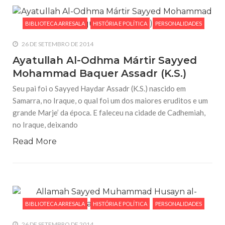
BIBLIOTECA ARRESALA
HISTÓRIA E POLÍTICA
PERSONALIDADES
26 DE SETEMBRO DE 2014
Ayatullah Al-Odhma Mártir Sayyed
Mohammad Baquer Assadr (K.S.)
Seu pai foi o Sayyed Haydar Assadr (K.S.) nascido em
Samarra, no Iraque, o qual foi um dos maiores eruditos e um
grande Marje’ da época. E faleceu na cidade de Cadhemiah,
no Iraque, deixando
Read More
BIBLIOTECA ARRESALA
HISTÓRIA E POLÍTICA
PERSONALIDADES
26 DE SETEMBRO DE 2014