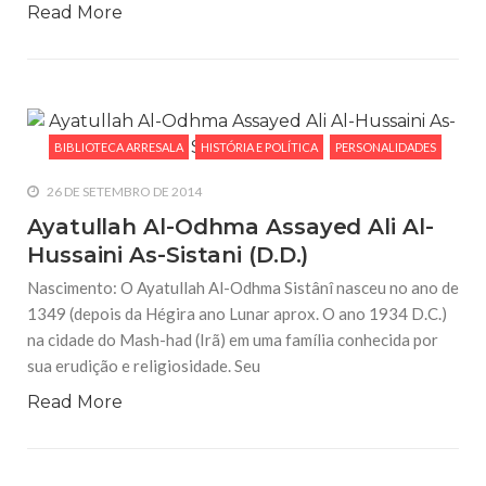
Read More
BIBLIOTECA ARRESALA
HISTÓRIA E POLÍTICA
PERSONALIDADES
26 DE SETEMBRO DE 2014
Ayatullah Al-Odhma Assayed Ali Al-
Hussaini As-Sistani (D.D.)
Nascimento: O Ayatullah Al-Odhma Sistânî nasceu no ano de
1349 (depois da Hégira ano Lunar aprox. O ano 1934 D.C.)
na cidade do Mash-had (Irã) em uma família conhecida por
sua erudição e religiosidade. Seu
Read More