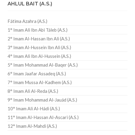
AHLUL BAIT (A.S.)
Fátima Azahra (A.S.)
1° Imam Ali Ibn Abi Táleb (A.S.)
2° Imam Al-Hassan Ibn Ali (A.S.)
3° Imam Al-Hussein Ibn Ali (A.S.)
4° Imam Ali Ibn Al-Hussein (A.S.)
5° Imam Mohammad Al-Baqer (A.S.)
6° Imam Jaafar Assadeq (A.S.)
7° Imam Mussa Al-Kadhem (A.S.)
8° Imam Ali Al-Reda (A.S.)
9° Imam Mohammad Al-Jauád (A.S.)
10° Imam Ali Al-Hádi (A.S.)
11° Imam Al-Hassan Al-Ascari (A.S.)
12° Imam Al-Mahdi (A.S.)