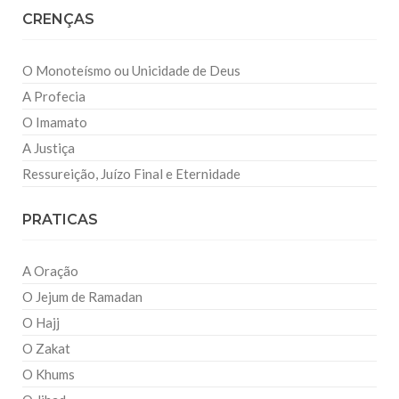
CRENÇAS
O Monoteísmo ou Unicidade de Deus
A Profecia
O Imamato
A Justiça
Ressureição, Juízo Final e Eternidade
PRATICAS
A Oração
O Jejum de Ramadan
O Hajj
O Zakat
O Khums