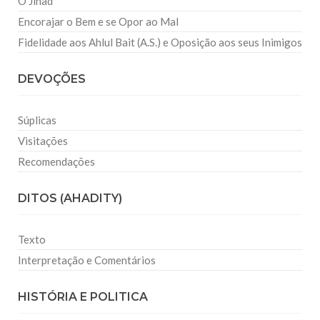
O Jihad
Encorajar o Bem e se Opor ao Mal
Fidelidade aos Ahlul Bait (A.S.) e Oposição aos seus Inimigos
DEVOÇÕES
Súplicas
Visitações
Recomendações
DITOS (AHADITY)
Texto
Interpretação e Comentários
HISTÓRIA E POLITICA