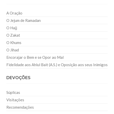
A Oração
O Jejum de Ramadan
O Hajj
O Zakat
O Khums
O Jihad
Encorajar o Bem e se Opor ao Mal
Fidelidade aos Ahlul Bait (A.S.) e Oposição aos seus Inimigos
DEVOÇÕES
Súplicas
Visitações
Recomendações