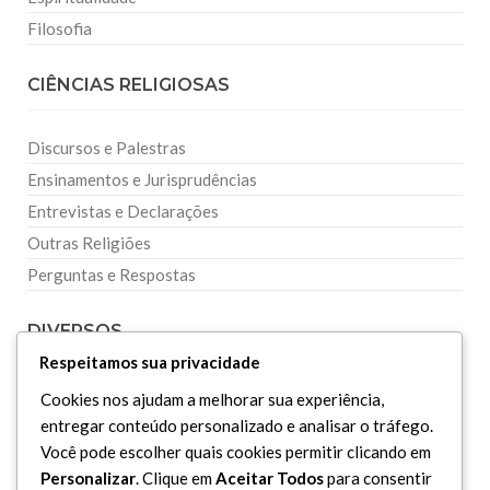
Filosofia
CIÊNCIAS RELIGIOSAS
Discursos e Palestras
Ensinamentos e Jurisprudências
Entrevistas e Declarações
Outras Religiões
Perguntas e Respostas
DIVERSOS
Respeitamos sua privacidade
Curiosidades
Cookies nos ajudam a melhorar sua experiência,
entregar conteúdo personalizado e analisar o tráfego.
Dicionário Islâmico
Você pode escolher quais cookies permitir clicando em
Downloads
Personalizar
. Clique em
Aceitar Todos
para consentir