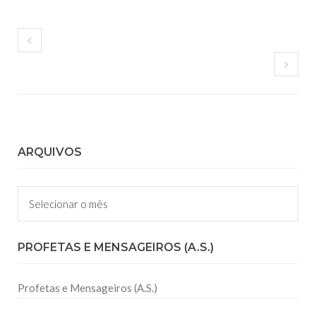
ARQUIVOS
Arquivos
PROFETAS E MENSAGEIROS (A.S.)
Profetas e Mensageiros (A.S.)