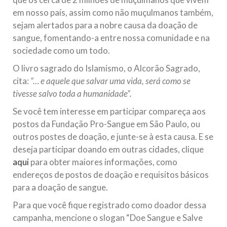
em nosso país, assim como não muçulmanos também,
sejam alertados para a nobre causa da doação de
sangue, fomentando-a entre nossa comunidade e na
sociedade como um todo.
O livro sagrado do Islamismo, o Alcorão Sagrado,
cita:
“… e aquele que salvar uma vida, será como se
tivesse salvo toda a humanidade”.
Se você tem interesse em participar compareça aos
postos da Fundação Pro-Sangue em São Paulo, ou
outros postes de doação, e junte-se à esta causa. E se
deseja participar doando em outras cidades, clique
aqui
para obter maiores informações, como
endereços de postos de doação e requisitos básicos
para a doação de sangue.
Para que você fique registrado como doador dessa
campanha, mencione o slogan “Doe Sangue e Salve