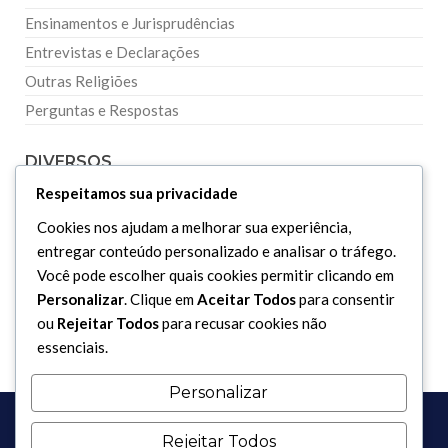
Ensinamentos e Jurisprudências
Entrevistas e Declarações
Outras Religiões
Perguntas e Respostas
DIVERSOS
Respeitamos sua privacidade
Curiosidades
Cookies nos ajudam a melhorar sua experiência,
Dicionário Islâmico
entregar conteúdo personalizado e analisar o tráfego.
Você pode escolher quais cookies permitir clicando em
Downloads
Personalizar
. Clique em
Aceitar Todos
para consentir
ou
Rejeitar Todos
para recusar cookies não
essenciais.
Personalizar
Rejeitar Todos