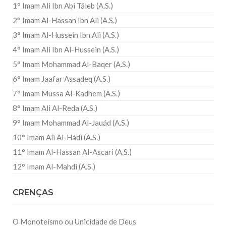
1° Imam Ali Ibn Abi Táleb (A.S.)
2° Imam Al-Hassan Ibn Ali (A.S.)
3° Imam Al-Hussein Ibn Ali (A.S.)
4° Imam Ali Ibn Al-Hussein (A.S.)
5° Imam Mohammad Al-Baqer (A.S.)
6° Imam Jaafar Assadeq (A.S.)
7° Imam Mussa Al-Kadhem (A.S.)
8° Imam Ali Al-Reda (A.S.)
9° Imam Mohammad Al-Jauád (A.S.)
10° Imam Ali Al-Hádi (A.S.)
11° Imam Al-Hassan Al-Ascari (A.S.)
12° Imam Al-Mahdi (A.S.)
CRENÇAS
O Monoteísmo ou Unicidade de Deus