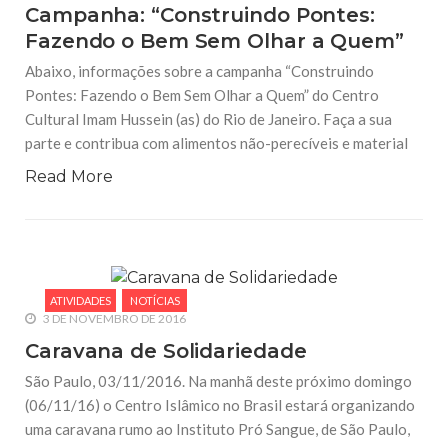
Campanha: “Construindo Pontes:
Fazendo o Bem Sem Olhar a Quem”
Abaixo, informações sobre a campanha “Construindo
Pontes: Fazendo o Bem Sem Olhar a Quem” do Centro
Cultural Imam Hussein (as) do Rio de Janeiro. Faça a sua
parte e contribua com alimentos não-perecíveis e material
Read More
ATIVIDADES
NOTÍCIAS
3 DE NOVEMBRO DE 2016
Caravana de Solidariedade
São Paulo, 03/11/2016. Na manhã deste próximo domingo
(06/11/16) o Centro Islâmico no Brasil estará organizando
uma caravana rumo ao Instituto Pró Sangue, de São Paulo,