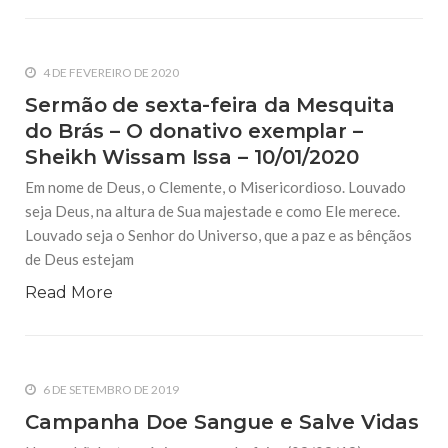
4 DE FEVEREIRO DE 2020
Sermão de sexta-feira da Mesquita
do Brás – O donativo exemplar –
Sheikh Wissam Issa – 10/01/2020
Em nome de Deus, o Clemente, o Misericordioso. Louvado
seja Deus, na altura de Sua majestade e como Ele merece.
Louvado seja o Senhor do Universo, que a paz e as bênçãos
de Deus estejam
Read More
6 DE SETEMBRO DE 2019
Campanha Doe Sangue e Salve Vidas