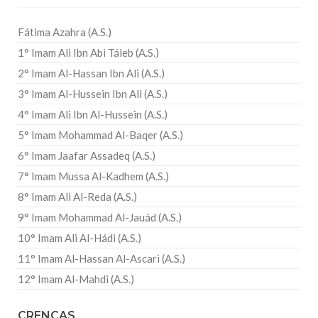
Fátima Azahra (A.S.)
1° Imam Ali Ibn Abi Táleb (A.S.)
2° Imam Al-Hassan Ibn Ali (A.S.)
3° Imam Al-Hussein Ibn Ali (A.S.)
4° Imam Ali Ibn Al-Hussein (A.S.)
5° Imam Mohammad Al-Baqer (A.S.)
6° Imam Jaafar Assadeq (A.S.)
7° Imam Mussa Al-Kadhem (A.S.)
8° Imam Ali Al-Reda (A.S.)
9° Imam Mohammad Al-Jauád (A.S.)
10° Imam Ali Al-Hádi (A.S.)
11° Imam Al-Hassan Al-Ascari (A.S.)
12° Imam Al-Mahdi (A.S.)
CRENÇAS