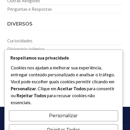
Outras Religiões
Perguntas e Respostas
DIVERSOS
Curiosidades
Dicionário Islâmico
Downloads
Respeitamos sua privacidade
Cookies nos ajudam a melhorar sua experiência,
entregar conteúdo personalizado e analisar o tráfego.
Você pode escolher quais cookies permitir clicando em
Personalizar
. Clique em
Aceitar Todos
para consentir
ou
Rejeitar Todos
para recusar cookies não
essenciais.
Personalizar
Rejeitar Todos