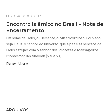
2 DE AGOSTO DE 2017
Encontro Islâmico no Brasil – Nota de
Encerramento
Em nome de Deus, o Clemente, o Misericordioso. Louvado
seja Deus, o Senhor do universo, que a paz e as bênçãos de
Deus estejam com o senhor dos Profetas e Mensageiros
Mohammad ibn Abdillah (S.A.A.S.),
Read More
ARQUIVOS