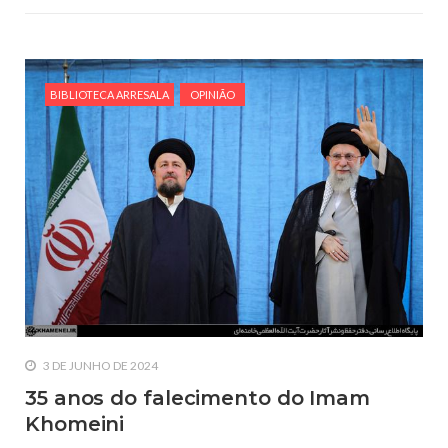
BIBLIOTECA ARRESALA
OPINIÃO
3 DE JUNHO DE 2024
35 anos do falecimento do Imam
Khomeini