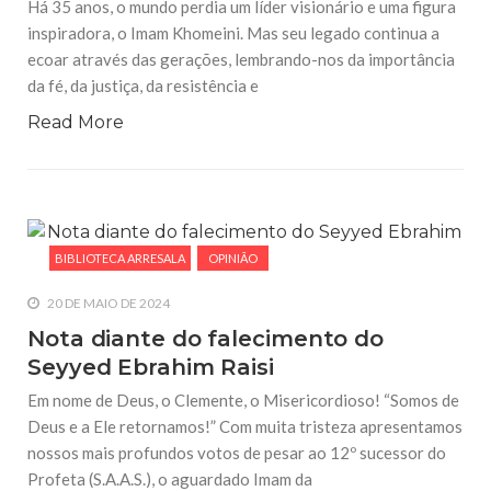
Há 35 anos, o mundo perdia um líder visionário e uma figura
inspiradora, o Imam Khomeini. Mas seu legado continua a
ecoar através das gerações, lembrando-nos da importância
da fé, da justiça, da resistência e
Read More
BIBLIOTECA ARRESALA
OPINIÃO
20 DE MAIO DE 2024
Nota diante do falecimento do
Seyyed Ebrahim Raisi
Em nome de Deus, o Clemente, o Misericordioso! “Somos de
Deus e a Ele retornamos!” Com muita tristeza apresentamos
nossos mais profundos votos de pesar ao 12º sucessor do
Profeta (S.A.A.S.), o aguardado Imam da