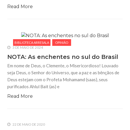
Read More
BIBLIOTECA ARRESALA
OPINIÃO
3 DE MAIO DE 2024
NOTA: As enchentes no sul do Brasil
Em nome de Deus, o Clemente, o Misericordioso! Louvado
seja Deus, o Senhor do Universo, que a paz e as bênçãos de
Deus estejam com o Profeta Mohamamd (saas), seus
purificados Ahlul Bait (as) e
Read More
22 DE MAIO DE 2020