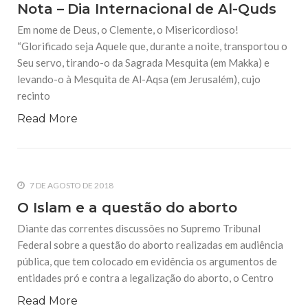
Nota – Dia Internacional de Al-Quds
Em nome de Deus, o Clemente, o Misericordioso!
“Glorificado seja Aquele que, durante a noite, transportou o
Seu servo, tirando-o da Sagrada Mesquita (em Makka) e
levando-o à Mesquita de Al-Aqsa (em Jerusalém), cujo
recinto
Read More
7 DE AGOSTO DE 2018
O Islam e a questão do aborto
Diante das correntes discussões no Supremo Tribunal
Federal sobre a questão do aborto realizadas em audiência
pública, que tem colocado em evidência os argumentos de
entidades pró e contra a legalização do aborto, o Centro
Read More