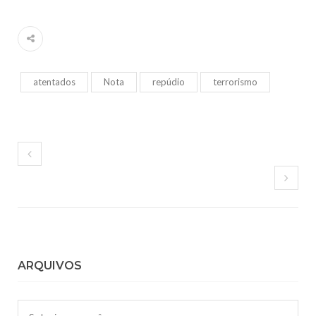
atentados
Nota
repúdio
terrorismo
ARQUIVOS
Arquivos