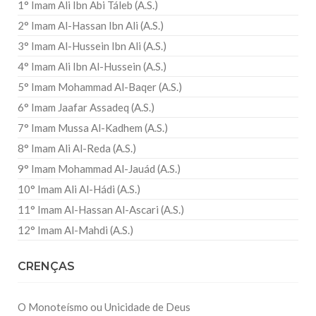
1° Imam Ali Ibn Abi Táleb (A.S.)
2° Imam Al-Hassan Ibn Ali (A.S.)
3° Imam Al-Hussein Ibn Ali (A.S.)
4° Imam Ali Ibn Al-Hussein (A.S.)
5° Imam Mohammad Al-Baqer (A.S.)
6° Imam Jaafar Assadeq (A.S.)
7° Imam Mussa Al-Kadhem (A.S.)
8° Imam Ali Al-Reda (A.S.)
9° Imam Mohammad Al-Jauád (A.S.)
10° Imam Ali Al-Hádi (A.S.)
11° Imam Al-Hassan Al-Ascari (A.S.)
12° Imam Al-Mahdi (A.S.)
CRENÇAS
O Monoteísmo ou Unicidade de Deus