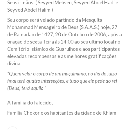
Seus irmãos, ( Seyyed Mehsen, Seyyed Abdel Hadi e
Seyyed Abdel Halim )
Seu corpo será velado partindo da Mesquita
Mohammad Mensageiro de Deus (S.A.A.S.) hoje, 27
de Ramadan de 1427, 20 de Outubro de 2006, após a
oração de sexta-feira às 14:00 ao seu ultimo local no
Cemitério Islâmico de Guarulhos e aos participantes
elevadas recompensas e as melhores gratificações
divina.
“Quem velar o corpo de um muçulmano, no dia do juízo
final terá quatro interseções, e tudo que ele pede ao rei
(Deus) terá aquilo ”
A família do falecido,
Família Chokor e os habitantes da cidade de Khiam