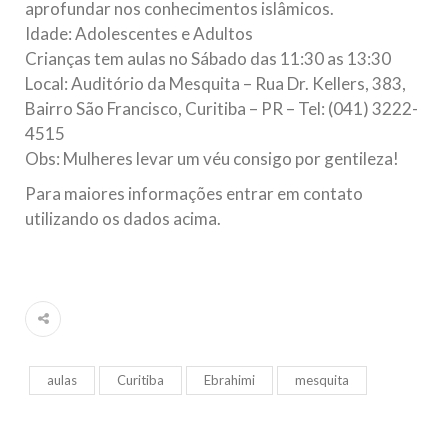
aprofundar nos conhecimentos islâmicos.
Idade: Adolescentes e Adultos
Crianças tem aulas no Sábado das 11:30 as 13:30
Local: Auditório da Mesquita – Rua Dr. Kellers, 383,
Bairro São Francisco, Curitiba – PR – Tel: (041) 3222-
4515
Obs: Mulheres levar um véu consigo por gentileza!
Para maiores informações entrar em contato
utilizando os dados acima.
aulas
Curitiba
Ebrahimi
mesquita