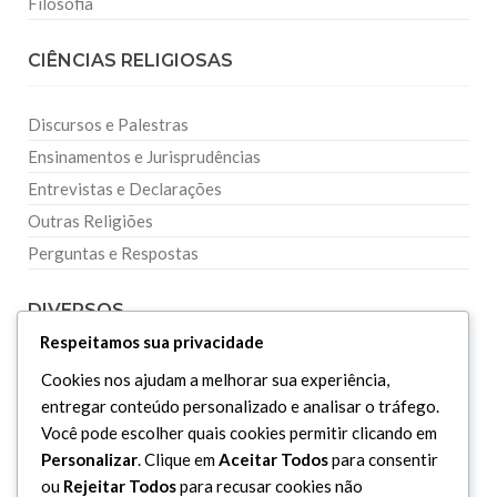
Filosofia
CIÊNCIAS RELIGIOSAS
Discursos e Palestras
Ensinamentos e Jurisprudências
Entrevistas e Declarações
Outras Religiões
Perguntas e Respostas
DIVERSOS
Respeitamos sua privacidade
Curiosidades
Cookies nos ajudam a melhorar sua experiência,
entregar conteúdo personalizado e analisar o tráfego.
Dicionário Islâmico
Você pode escolher quais cookies permitir clicando em
Downloads
Personalizar
. Clique em
Aceitar Todos
para consentir
ou
Rejeitar Todos
para recusar cookies não