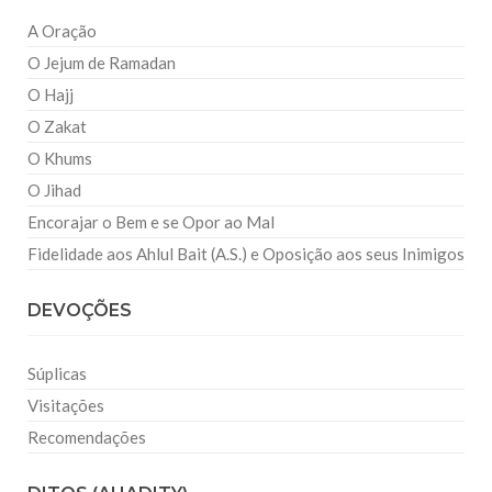
A Oração
O Jejum de Ramadan
O Hajj
O Zakat
O Khums
O Jihad
Encorajar o Bem e se Opor ao Mal
Fidelidade aos Ahlul Bait (A.S.) e Oposição aos seus Inimigos
DEVOÇÕES
Súplicas
Visitações
Recomendações