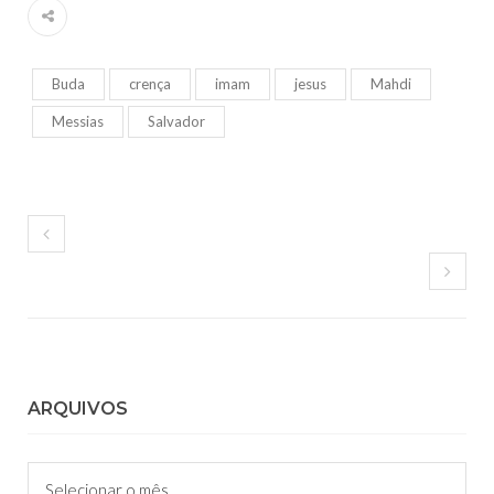
Buda
crença
imam
jesus
Mahdi
Messias
Salvador
ARQUIVOS
Arquivos