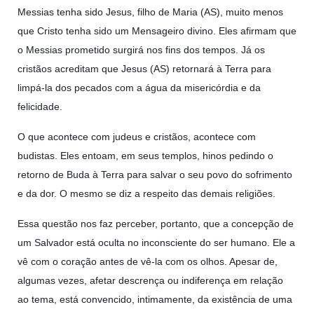
Messias tenha sido Jesus, filho de Maria (AS), muito menos
que Cristo tenha sido um Mensageiro divino. Eles afirmam que
o Messias prometido surgirá nos fins dos tempos. Já os
cristãos acreditam que Jesus (AS) retornará à Terra para
limpá-la dos pecados com a água da misericórdia e da
felicidade.
O que acontece com judeus e cristãos, acontece com
budistas. Eles entoam, em seus templos, hinos pedindo o
retorno de Buda à Terra para salvar o seu povo do sofrimento
e da dor. O mesmo se diz a respeito das demais religiões.
Essa questão nos faz perceber, portanto, que a concepção de
um Salvador está oculta no inconsciente do ser humano. Ele a
vê com o coração antes de vê-la com os olhos. Apesar de,
algumas vezes, afetar descrença ou indiferença em relação
ao tema, está convencido, intimamente, da existência de uma