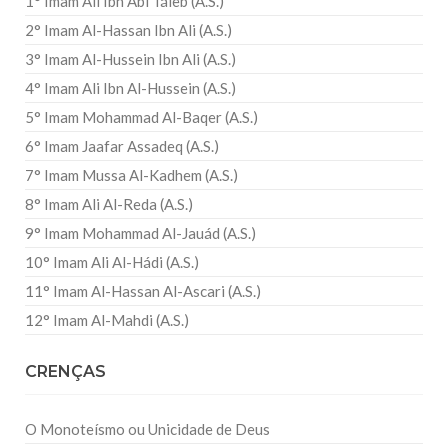
1° Imam Ali Ibn Abi Táleb (A.S.)
2° Imam Al-Hassan Ibn Ali (A.S.)
3° Imam Al-Hussein Ibn Ali (A.S.)
4° Imam Ali Ibn Al-Hussein (A.S.)
5° Imam Mohammad Al-Baqer (A.S.)
6° Imam Jaafar Assadeq (A.S.)
7° Imam Mussa Al-Kadhem (A.S.)
8° Imam Ali Al-Reda (A.S.)
9° Imam Mohammad Al-Jauád (A.S.)
10° Imam Ali Al-Hádi (A.S.)
11° Imam Al-Hassan Al-Ascari (A.S.)
12° Imam Al-Mahdi (A.S.)
CRENÇAS
O Monoteísmo ou Unicidade de Deus