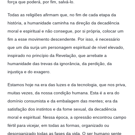
força que poderá, por fim, salvá-lo.
Todas as religiões afirmam que, no fim de cada etapa da
história, a humanidade caminha na direção da decadência
moral e espiritual e não consegue, por si própria, colocar um
fim a esse movimento descendente. Por isso, é necessário
que um dia surja um personagem espiritual de nível elevado,
inspirado no princípio da Revelação, que arrebate a
humanidade das trevas da ignorância, da perdição, da
injustiça e do exagero.
Estamos hoje na era das luzes e da tecnologia, que nos priva,
muitas vezes, da nossa condição humana. Esta é a era do
domínio consumista e da embalagem das mentes; era da
satisfação dos instintos e da fome sexual, da decadência
moral e espiritual. Nessa época, a opressão encontrou campo
fértil para vicejar, em todas as formas, organizado ou
desorganizado todas as fases da vida. O ser humano sente